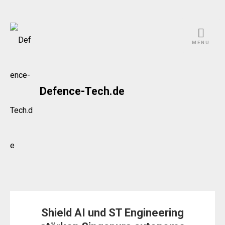
Skip
to
MENU
content
Defence-Tech.de
Shield AI und ST Engineering