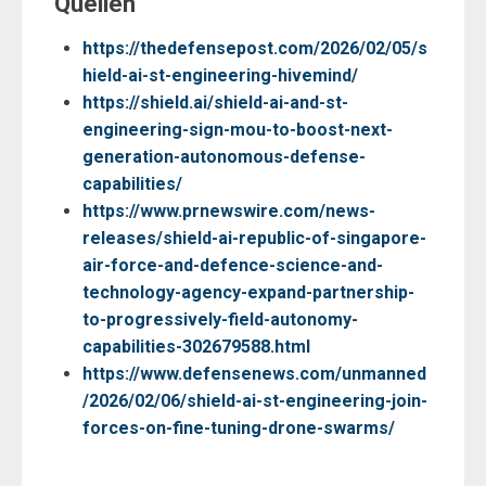
Quellen
https://thedefensepost.com/2026/02/05/s
hield-ai-st-engineering-hivemind/
https://shield.ai/shield-ai-and-st-
engineering-sign-mou-to-boost-next-
generation-autonomous-defense-
capabilities/
https://www.prnewswire.com/news-
releases/shield-ai-republic-of-singapore-
air-force-and-defence-science-and-
technology-agency-expand-partnership-
to-progressively-field-autonomy-
capabilities-302679588.html
https://www.defensenews.com/unmanned
/2026/02/06/shield-ai-st-engineering-join-
forces-on-fine-tuning-drone-swarms/