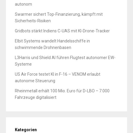
autonom
Swarmer sichert Top-Finanzierung, kämpft mit
Sicherheits-Risiken
Gridbots stärkt Indiens C-UAS mit KI-Drone-Tracker
Elbit Systems wandelt Handelsschiffe in
schwimmende Drohnenbasen
L3Harris und Shield AI führen Flugtest autonomer EW-
Systeme
US Air Force testet KI in F-16 – VENOM erlaubt
autonome Steuerung
Rheinmetall erhält 100 Mio. Euro für D-LBO – 7.000
Fahrzeuge digitalisiert
Kategorien