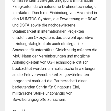
umfassenden Strategie, Singapurs militärische
Fähigkeiten durch autonome Drohnentechnologie
zu stärken. Durch die Einbindung von Hivemind in
das MUMTOS-System, die Erweiterung mit RSAF
und DSTA sowie die nachgewiesene
Skalierbarkeit in internationalen Projekten
entsteht ein Ökosystem, das sowohl operative
Leistungsfähigkeit als auch strategische
Souveränität unterstützt. Gleichzeitig müssen die
MoU-Natur der Vereinbarungen und mögliche
Abhängigkeiten von US-Technologie kritisch
beobachtet werden, um realistische Erwartungen
an die Feldverwendbarkeit zu gewährleisten.
Insgesamt markiert die Partnerschaft einen
bedeutenden Schritt für Singapurs Ziel,
militärische Stärke unabhängig von
Bevölkerungsgröße zu sichern.