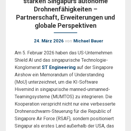
stärken Singapurs autonome
Drohnenfähigkeiten –
Partnerschaft, Erweiterungen und
globale Perspektiven
24. März 2026
von
Michael Bauer
Am 5. Februar 2026 haben das US-Unternehmen
Shield AI und das singapurische Technologie-
Konglomerat
ST Engineering
auf der Singapore
Airshow ein Memorandum of Understanding
(MoU) unterzeichnet, um die KI-Software
Hivemind in singapurische manned-unmanned-
Teamingsysteme (MUMTOS) zu integrieren. Die
Kooperation verspricht nicht nur eine verbesserte
Drohnenschwarm-Steuerung für die Republic of
Singapore Air Force (RSAF), sondern positioniert
Singapur als erstes Land außerhalb der USA, das