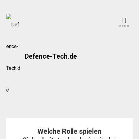
Skip
to
MENU
content
Defence-Tech.de
Welche Rolle spielen