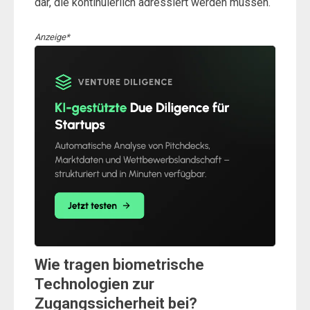
dar, die kontinuierlich adressiert werden müssen.
Anzeige*
Wie tragen biometrische
Technologien zur
Zugangssicherheit bei?