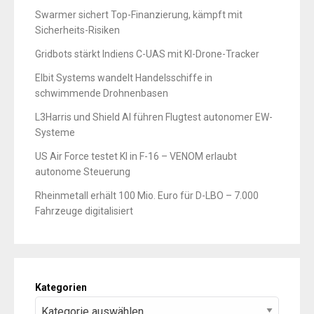
Swarmer sichert Top-Finanzierung, kämpft mit
Sicherheits-Risiken
Gridbots stärkt Indiens C-UAS mit KI-Drone-Tracker
Elbit Systems wandelt Handelsschiffe in
schwimmende Drohnenbasen
L3Harris und Shield AI führen Flugtest autonomer EW-
Systeme
US Air Force testet KI in F-16 – VENOM erlaubt
autonome Steuerung
Rheinmetall erhält 100 Mio. Euro für D-LBO – 7.000
Fahrzeuge digitalisiert
Kategorien