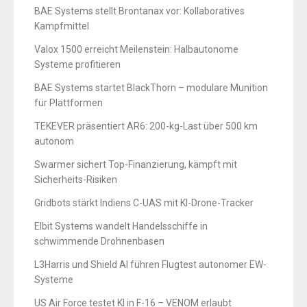
BAE Systems stellt Brontanax vor: Kollaboratives
Kampfmittel
Valox 1500 erreicht Meilenstein: Halbautonome
Systeme profitieren
BAE Systems startet BlackThorn – modulare Munition
für Plattformen
TEKEVER präsentiert AR6: 200-kg-Last über 500 km
autonom
Swarmer sichert Top-Finanzierung, kämpft mit
Sicherheits-Risiken
Gridbots stärkt Indiens C-UAS mit KI-Drone-Tracker
Elbit Systems wandelt Handelsschiffe in
schwimmende Drohnenbasen
L3Harris und Shield AI führen Flugtest autonomer EW-
Systeme
US Air Force testet KI in F-16 – VENOM erlaubt