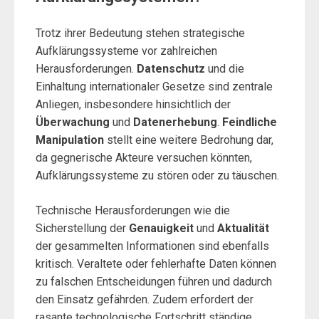
Trotz ihrer Bedeutung stehen strategische
Aufklärungssysteme vor zahlreichen
Herausforderungen.
Datenschutz
und die
Einhaltung internationaler Gesetze sind zentrale
Anliegen, insbesondere hinsichtlich der
Überwachung
und
Datenerhebung
.
Feindliche
Manipulation
stellt eine weitere Bedrohung dar,
da gegnerische Akteure versuchen könnten,
Aufklärungssysteme zu stören oder zu täuschen.
Technische Herausforderungen wie die
Sicherstellung der
Genauigkeit
und
Aktualität
der gesammelten Informationen sind ebenfalls
kritisch. Veraltete oder fehlerhafte Daten können
zu falschen Entscheidungen führen und dadurch
den Einsatz gefährden. Zudem erfordert der
rasante technologische Fortschritt ständige