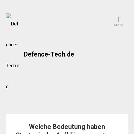
Skip
to
MENU
content
Defence-Tech.de
Welche Bedeutung haben