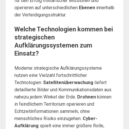
für den Erfolg militärischer Missionen und
operieren auf unterschiedlichen
Ebenen
innerhalb
der Verteidigungsstruktur.
Welche Technologien kommen bei
strategischen
Aufklärungssystemen zum
Einsatz?
Moderne strategische Aufklärungssysteme
nutzen eine Vielzahl fortschrittlicher
Technologien.
Satellitenüberwachung
liefert
detaillierte Bilder und Kommunikationsdaten aus
nahezu jedem Winkel der Erde.
Drohnen
können
in feindlichem Territorium operieren und
Echtzeitinformationen sammeln, ohne
menschliches Risiko einzugehen.
Cyber-
Aufklärung
spielt eine immer größere Rolle,