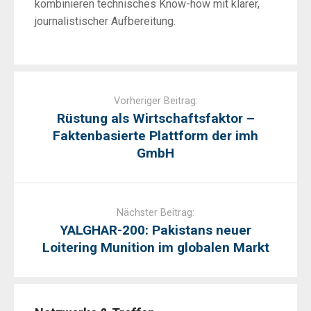
kombinieren technisches Know-how mit klarer,
journalistischer Aufbereitung.
Post
navigation
Vorheriger Beitrag:
Rüstung als Wirtschaftsfaktor –
Faktenbasierte Plattform der imh
GmbH
Nächster Beitrag:
YALGHAR-200: Pakistans neuer
Loitering Munition im globalen Markt