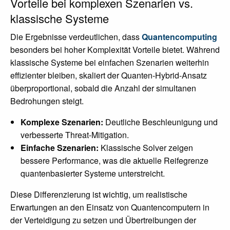
Vorteile bei komplexen Szenarien vs.
klassische Systeme
Die Ergebnisse verdeutlichen, dass
Quantencomputing
besonders bei hoher Komplexität Vorteile bietet. Während
klassische Systeme bei einfachen Szenarien weiterhin
effizienter bleiben, skaliert der Quanten-Hybrid-Ansatz
überproportional, sobald die Anzahl der simultanen
Bedrohungen steigt.
Komplexe Szenarien:
Deutliche Beschleunigung und
verbesserte Threat-Mitigation.
Einfache Szenarien:
Klassische Solver zeigen
bessere Performance, was die aktuelle Reifegrenze
quantenbasierter Systeme unterstreicht.
Diese Differenzierung ist wichtig, um realistische
Erwartungen an den Einsatz von Quantencomputern in
der Verteidigung zu setzen und Übertreibungen der