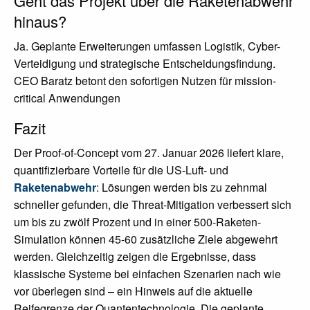
Geht das Projekt über die Raketenabwehr
hinaus?
Ja. Geplante Erweiterungen umfassen Logistik, Cyber-
Verteidigung und strategische Entscheidungsfindung.
CEO Baratz betont den sofortigen Nutzen für mission-
critical Anwendungen
Fazit
Der Proof-of-Concept vom 27. Januar 2026 liefert klare,
quantifizierbare Vorteile für die US-Luft- und
Raketenabwehr
: Lösungen werden bis zu zehnmal
schneller gefunden, die Threat-Mitigation verbessert sich
um bis zu zwölf Prozent und in einer 500-Raketen-
Simulation können 45-60 zusätzliche Ziele abgewehrt
werden. Gleichzeitig zeigen die Ergebnisse, dass
klassische Systeme bei einfachen Szenarien nach wie
vor überlegen sind – ein Hinweis auf die aktuelle
Reifegrenze der Quantentechnologie. Die geplante