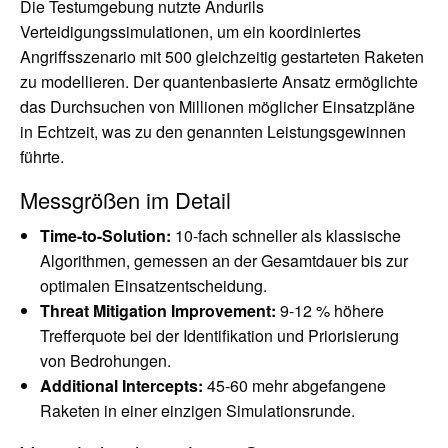
Die Testumgebung nutzte Andurils
Verteidigungssimulationen, um ein koordiniertes
Angriffsszenario mit 500 gleichzeitig gestarteten Raketen
zu modellieren. Der quantenbasierte Ansatz ermöglichte
das Durchsuchen von Millionen möglicher Einsatzpläne
in Echtzeit, was zu den genannten Leistungsgewinnen
führte.
Messgrößen im Detail
Time-to-Solution:
10-fach schneller als klassische
Algorithmen, gemessen an der Gesamtdauer bis zur
optimalen Einsatzentscheidung.
Threat Mitigation Improvement:
9-12 % höhere
Trefferquote bei der Identifikation und Priorisierung
von Bedrohungen.
Additional Intercepts:
45-60 mehr abgefangene
Raketen in einer einzigen Simulationsrunde.