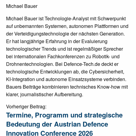
Michael Bauer
Michael Bauer ist Technologie-Analyst mit Schwerpunkt
auf unbemannten Systemen, autonomen Plattformen und
der Verteidigungstechnologie der nächsten Generation.
Er hat langjährige Erfahrung in der Evaluierung
technologischer Trends und ist regelmäßiger Sprecher
bei internationalen Fachkonferenzen zu Robotik- und
Drohnentechnologien. Bei Defence-Tech.de deckt er
technologische Entwicklungen ab, die Cybersicherheit,
KI-Integration und autonome Einsatzsysteme verbinden.
Bauers Beiträge kombinieren technisches Know-how mit
klarer, journalistischer Aufbereitung.
Post
Vorheriger Beitrag:
Termine, Programm und strategische
navigation
Bedeutung der Austrian Defence
Innovation Conference 2026