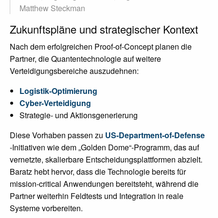
Matthew Steckman
Zukunftspläne und strategischer Kontext
Nach dem erfolgreichen Proof-of-Concept planen die
Partner, die Quantentechnologie auf weitere
Verteidigungsbereiche auszudehnen:
Logistik-Optimierung
Cyber-Verteidigung
Strategie- und Aktionsgenerierung
Diese Vorhaben passen zu
US-Department-of-Defense
-Initiativen wie dem „Golden Dome“-Programm, das auf
vernetzte, skalierbare Entscheidungsplattformen abzielt.
Baratz hebt hervor, dass die Technologie bereits für
mission-critical Anwendungen bereitsteht, während die
Partner weiterhin Feldtests und Integration in reale
Systeme vorbereiten.