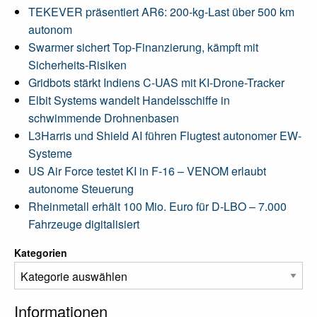
TEKEVER präsentiert AR6: 200-kg-Last über 500 km
autonom
Swarmer sichert Top-Finanzierung, kämpft mit
Sicherheits-Risiken
Gridbots stärkt Indiens C-UAS mit KI-Drone-Tracker
Elbit Systems wandelt Handelsschiffe in
schwimmende Drohnenbasen
L3Harris und Shield AI führen Flugtest autonomer EW-
Systeme
US Air Force testet KI in F-16 – VENOM erlaubt
autonome Steuerung
Rheinmetall erhält 100 Mio. Euro für D-LBO – 7.000
Fahrzeuge digitalisiert
Kategorien
Informationen