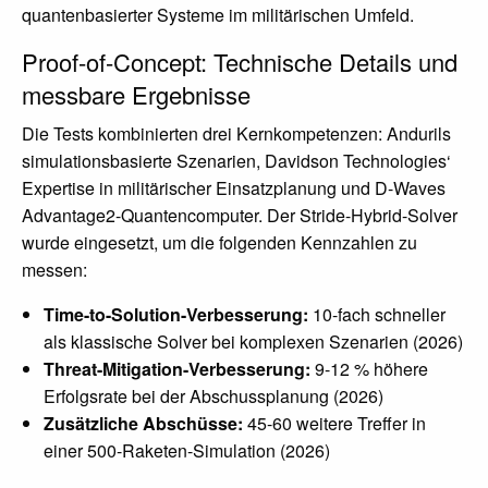
quantenbasierter Systeme im militärischen Umfeld.
Proof-of-Concept: Technische Details und
messbare Ergebnisse
Die Tests kombinierten drei Kernkompetenzen: Andurils
simulationsbasierte Szenarien, Davidson Technologies‘
Expertise in militärischer Einsatzplanung und D-Waves
Advantage2-Quantencomputer. Der Stride-Hybrid-Solver
wurde eingesetzt, um die folgenden Kennzahlen zu
messen:
Time-to-Solution-Verbesserung:
10-fach schneller
als klassische Solver bei komplexen Szenarien (2026)
Threat-Mitigation-Verbesserung:
9-12 % höhere
Erfolgsrate bei der Abschussplanung (2026)
Zusätzliche Abschüsse:
45-60 weitere Treffer in
einer 500-Raketen-Simulation (2026)