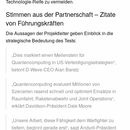
Technologie-Reife zu vermeiden.
Stimmen aus der Partnerschaft – Zitate
von Führungskräften
Die Aussagen der Projektleiter geben Einblick in die
strategische Bedeutung des Tests:
„Dies markiert einen Meilenstein für
Quantencomputing in US-Verteidigungsstrategien“,
betont D-Wave-CEO Alan Baratz
„Quantencomputing evaluiert Millionen von
Szenarien rasend schnell und optimiert Einsätze in
Raumfahrt, Raketenabwehr und Joint Operations“,
erklärt Davidson-Präsident Dale Moore
„Unsere Arbeit, diese Fähigkeit dem Warfighter zu
liefern, beginnt gerade erst“, sagt Anduril-Präsident