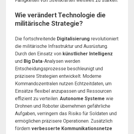
Fähigkeiten von Streitkräften weltweit zu stärken.
Wie verändert Technologie die
militärische Strategie?
Die fortschreitende
Digitalisierung
revolutioniert
die militärische Infrastruktur und Ausrüstung.
Durch den Einsatz von
künstlicher Intelligenz
und
Big Data
-Analysen werden
Entscheidungsprozesse beschleunigt und
präzisere Strategien entwickelt. Moderne
Kommandozentralen nutzen Echtzeitdaten, um
Einsätze flexibel anzupassen und Ressourcen
effizient zu verteilen.
Autonome Systeme
wie
Drohnen und Roboter übernehmen gefährliche
Aufgaben, verringern das Risiko für Soldaten und
ermöglichen präzisere Operationen. Zusätzlich
fördern
verbesserte Kommunikationsnetze