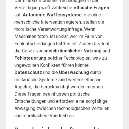
Der Einsatz moderner Technologien in der
Verteidigung wirft zahlreiche
ethische Fragen
auf.
Autonome Waffensysteme
, die ohne
menschliche Intervention agieren, stellen die
moralische Verantwortung infrage. Wenn
Maschinen töten, ist unklar, wer im Falle von
Fehlentscheidungen haftbar ist. Zudem besteht
die Gefahr von
missbräuchlicher Nutzung
und
Fehlsteuerung
solcher Technologien, was zu
ungewollten Konflikten führen könnte.
Datenschutz
und die
Überwachung
durch
militärische Systeme sind weitere ethische
Aspekte, die berücksichtigt werden müssen.
Diese Fragen beeinflussen politische
Entscheidungen und erfordern eine sorgfältige
Abwägung zwischen technologischen Vorteilen
und moralischen Grundsätzen.