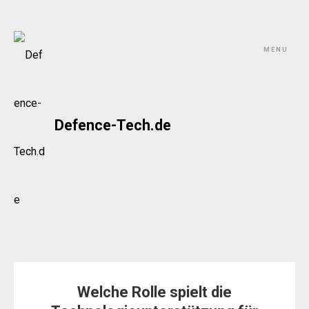
Skip
to
MENU
content
Defence-Tech.de
Welche Rolle spielt die