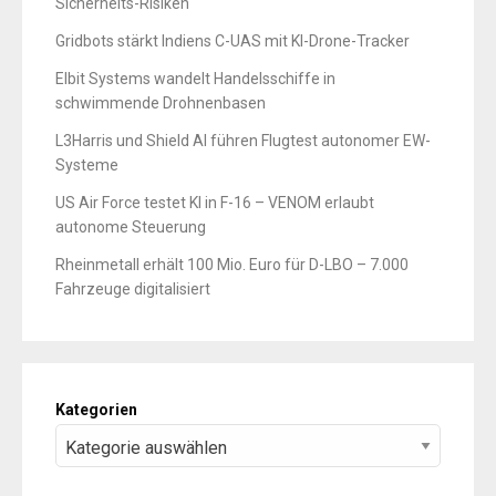
Sicherheits-Risiken
Gridbots stärkt Indiens C-UAS mit KI-Drone-Tracker
Elbit Systems wandelt Handelsschiffe in
schwimmende Drohnenbasen
L3Harris und Shield AI führen Flugtest autonomer EW-
Systeme
US Air Force testet KI in F-16 – VENOM erlaubt
autonome Steuerung
Rheinmetall erhält 100 Mio. Euro für D-LBO – 7.000
Fahrzeuge digitalisiert
Kategorien