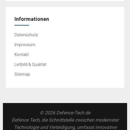
Informationen
Datenschutz
Impressum
Kontakt
Leitbild & Qualität
Sitemap
© 2026 Defence-Tech.de
Defence Tech, die Schnittstelle zwischen modernster
Technologie und Verteidigung, umfasst innovative