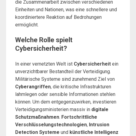
die Zusammenarbeit zwischen verschiedenen
Einheiten und Nationen, was eine schnellere und
koordiniertere Reaktion auf Bedrohungen
ermöglicht.
Welche Rolle spielt
Cybersicherheit?
In einer vernetzten Welt ist
Cybersicherheit
ein
unverzichtbarer Bestandteil der Verteidigung.
Militärische Systeme sind zunehmend Ziel von
Cyberangriffen
, die kritische Infrastrukturen
lahmlegen oder sensible Informationen stehlen
können. Um dem entgegenzuwirken, investieren
Verteidigungsministerien massiv in
digitale
Schutzmaßnahmen
.
Fortschrittliche
Verschlüsselungstechnologien
,
Intrusion
Detection Systeme
und
künstliche Intelligenz