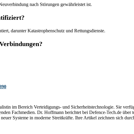
 Neuverbindung nach Störungen gewährleistet ist.
ifiziert?
tiert, darunter Katastrophenschutz und Rettungsdienste.
i Verbindungen?
890
alistin im Bereich Verteidigungs- und Sicherheitstechnologie. Sie verfüg
hrenden Fachmedien. Dr. Hoffmann berichtet bei Defence-Tech.de über
neuer Systeme in moderne Streitkräfte. Ihre Artikel zeichnen sich durc