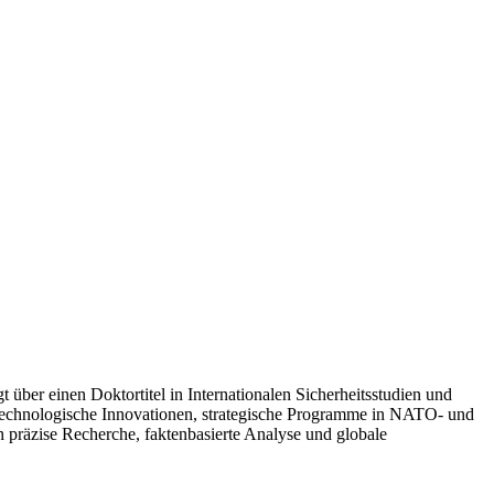
t über einen Doktortitel in Internationalen Sicherheitsstudien und
 technologische Innovationen, strategische Programme in NATO- und
h präzise Recherche, faktenbasierte Analyse und globale