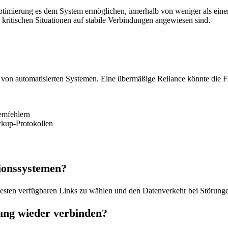
optimierung es dem System ermöglichen, innerhalb von weniger als ein
 kritischen Situationen auf stabile Verbindungen angewiesen sind.
von automatisierten Systemen. Eine übermäßige Reliance könnte die Flex
temfehlern
kup-Protokollen
ionssystemen?
e besten verfügbaren Links zu wählen und den Datenverkehr bei Störung
rung wieder verbinden?