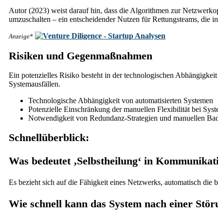
Autor (2023) weist darauf hin, dass die Algorithmen zur Netzwerk
umzuschalten – ein entscheidender Nutzen für Rettungsteams, die in
Anzeige*
Risiken und Gegenmaßnahmen
Ein potenzielles Risiko besteht in der technologischen Abhängigkeit 
Systemausfällen.
Technologische Abhängigkeit von automatisierten Systemen
Potenzielle Einschränkung der manuellen Flexibilität bei Sys
Notwendigkeit von Redundanz-Strategien und manuellen Bac
Schnellüberblick:
Was bedeutet ‚Selbstheilung‘ in Kommunikat
Es bezieht sich auf die Fähigkeit eines Netzwerks, automatisch di
Wie schnell kann das System nach einer Stö