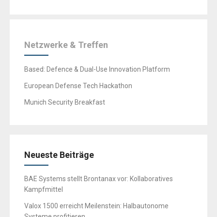
Netzwerke & Treffen
Based: Defence & Dual-Use Innovation Platform
European Defense Tech Hackathon
Munich Security Breakfast
Neueste Beiträge
BAE Systems stellt Brontanax vor: Kollaboratives
Kampfmittel
Valox 1500 erreicht Meilenstein: Halbautonome
Systeme profitieren