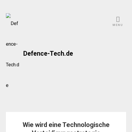
Skip
to
MENU
content
Defence-Tech.de
Wie wird eine Technologische