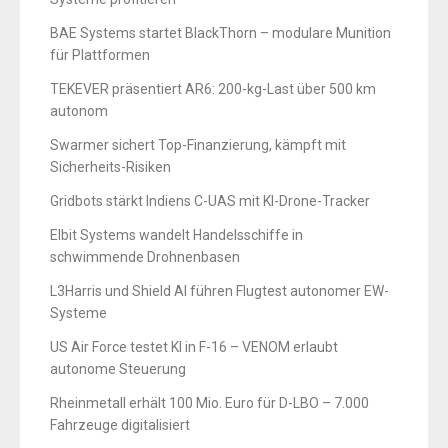
BAE Systems startet BlackThorn – modulare Munition
für Plattformen
TEKEVER präsentiert AR6: 200-kg-Last über 500 km
autonom
Swarmer sichert Top-Finanzierung, kämpft mit
Sicherheits-Risiken
Gridbots stärkt Indiens C-UAS mit KI-Drone-Tracker
Elbit Systems wandelt Handelsschiffe in
schwimmende Drohnenbasen
L3Harris und Shield AI führen Flugtest autonomer EW-
Systeme
US Air Force testet KI in F-16 – VENOM erlaubt
autonome Steuerung
Rheinmetall erhält 100 Mio. Euro für D-LBO – 7.000
Fahrzeuge digitalisiert