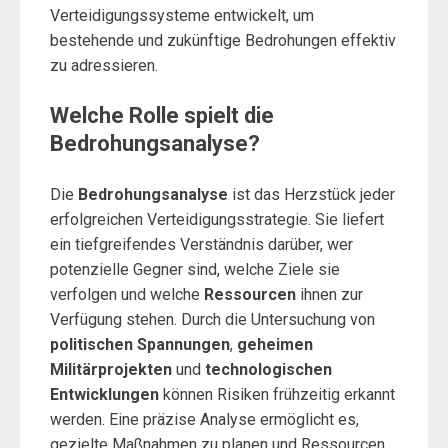
Verteidigungssysteme entwickelt, um
bestehende und zukünftige Bedrohungen effektiv
zu adressieren.
Welche Rolle spielt die
Bedrohungsanalyse?
Die
Bedrohungsanalyse
ist das Herzstück jeder
erfolgreichen Verteidigungsstrategie. Sie liefert
ein tiefgreifendes Verständnis darüber, wer
potenzielle Gegner sind, welche Ziele sie
verfolgen und welche
Ressourcen
ihnen zur
Verfügung stehen. Durch die Untersuchung von
politischen Spannungen
,
geheimen
Militärprojekten
und
technologischen
Entwicklungen
können Risiken frühzeitig erkannt
werden. Eine präzise Analyse ermöglicht es,
gezielte Maßnahmen zu planen und Ressourcen