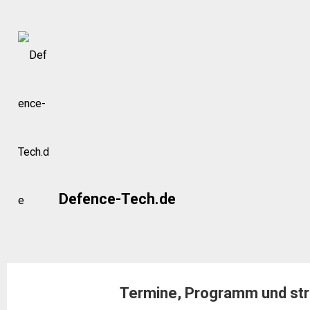
Skip
to
content
Defence-Tech.de
Termine, Programm und str