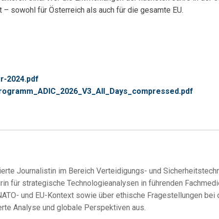
 – sowohl für Österreich als auch für die gesamte EU.
or-2024.pdf
1/Programm_ADIC_2026_V3_All_Days_compressed.pdf
erte Journalistin im Bereich Verteidigungs- und Sicherheitstechno
urin für strategische Technologieanalysen in führenden Fachmedi
ATO- und EU-Kontext sowie über ethische Fragestellungen bei de
erte Analyse und globale Perspektiven aus.