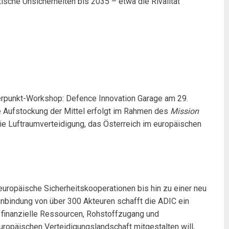
ische Unsicherheiten bis 2035 – etwa die Rivalität
erpunkt-Workshop: Defence Innovation Garage am 29.
e Aufstockung der Mittel erfolgt im Rahmen des
Mission
 Luftraumverteidigung, das Österreich im europäischen
uropäische Sicherheitskooperationen bis hin zu einer neu
inbindung von über 300 Akteuren schafft die ADIC ein
s finanzielle Ressourcen, Rohstoffzugang und
uropäischen Verteidigungslandschaft mitgestalten will,