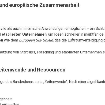
se und europäische Zusammenarbeit
zivile als auch militärische Anwendungen ermöglichen – ein Schl
d etablierten Unternehmen
, um Ideen schneller in marktfähige
en
wie dem
European Sky Shield
, das die Luftraumverteidigung d
ernetzung von Start-ups, Forschung und etablierten Unternehmen s
eitenwende und Ressourcen
age des Bundesheeres als „Zeitenwende“. Nach einer signifikant
genheit.
 Lenkwaffen.