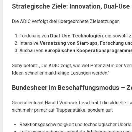
Strategische Ziele: Innovation, Dual-U
Die ADIC verfolgt drei übergeordnete Zielsetzungen:
Förderung von
Dual-Use-Technologien
, die sowohl 
Intensive
Vernetzung von Start-ups, Forschung un
Ausbau von
europäischen Kooperationsprogramm
Goby betont: „Die ADIC zeigt, wie viel Potenzial in der V
Ideen schneller marktfähige Lösungen werden.“
Bundesheer im Beschaffungsmodus – Z
Generalleutnant Harald Vodosek beschreibt die aktuelle L
nicht mehr primär auf Truppenstärke, sondern auf:
Reaktionsgeschwindigkeit und technologischer Überle
Luftraumverteidigung, vernetzte Artilleriesysteme und