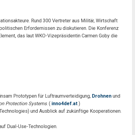
tionsakteure. Rund 300 Vertreter aus Militär, Wirtschaft
politischen Erfordernissen zu diskutieren. Die Konferenz
 Element, das laut WKO-Vizepräsidentin Carmen Goby die
insam Prototypen für Luftraumverteidigung,
Drohnen
und
on Protection Systems
. (
inno4def.at
)
 Technologies) und Ausblick auf zukünftige Kooperationen.
auf Dual-Use-Technologien.