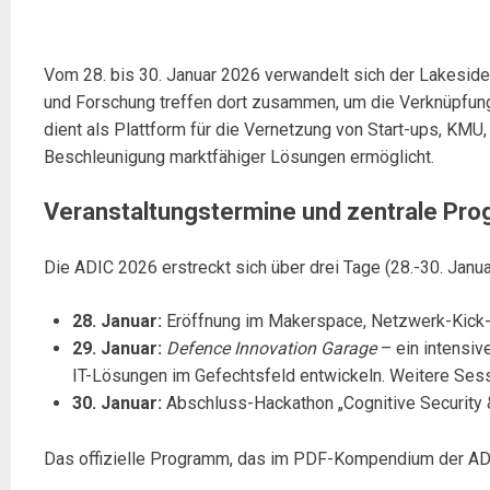
Vom 28. bis 30. Januar 2026 verwandelt sich der Lakeside P
und Forschung treffen dort zusammen, um die Verknüpfung v
dient als Plattform für die Vernetzung von Start-ups, K
Beschleunigung marktfähiger Lösungen ermöglicht.
Veranstaltungstermine und zentrale Pr
Die ADIC 2026 erstreckt sich über drei Tage (28.-30. Janua
28. Januar:
Eröffnung im Makerspace, Netzwerk-Kick-o
29. Januar:
Defence Innovation Garage
– ein intensiv
IT-Lösungen im Gefechtsfeld entwickeln. Weitere Se
30. Januar:
Abschluss-Hackathon „Cognitive Security &
Das offizielle Programm, das im PDF-Kompendium der ADIC