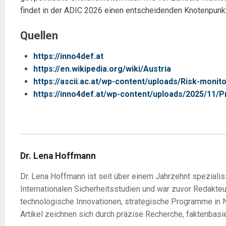
findet in der ADIC 2026 einen entscheidenden Knotenpunkt
Quellen
https://inno4def.at
https://en.wikipedia.org/wiki/Austria
https://ascii.ac.at/wp-content/uploads/Risk-monit
https://inno4def.at/wp-content/uploads/2025/1
Dr. Lena Hoffmann
Dr. Lena Hoffmann ist seit über einem Jahrzehnt spezialisi
Internationalen Sicherheitsstudien und war zuvor Redakte
technologische Innovationen, strategische Programme in N
Artikel zeichnen sich durch präzise Recherche, faktenbasi