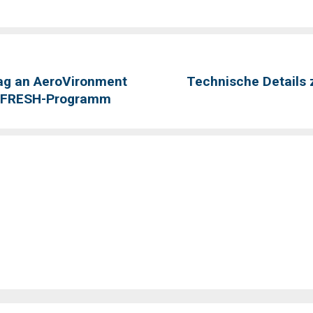
trag an AeroVironment
Technische Details
im FRESH-Programm