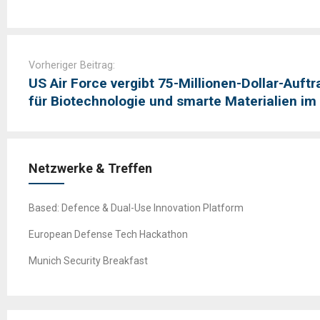
Post
navigation
Vorheriger Beitrag:
US Air Force vergibt 75-Millionen-Dollar-Auf
für Biotechnologie und smarte Materialien 
Netzwerke & Treffen
Based: Defence & Dual-Use Innovation Platform
European Defense Tech Hackathon
Munich Security Breakfast