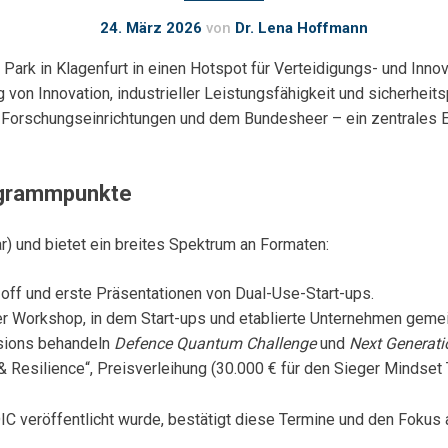
24. März 2026
von
Dr. Lena Hoffmann
ark in Klagenfurt in einen Hotspot für Verteidigungs- und Innova
on Innovation, industrieller Leistungsfähigkeit und sicherheits
MU, Forschungseinrichtungen und dem Bundesheer – ein zentrales
ogrammpunkte
r) und bietet ein breites Spektrum an Formaten:
ff und erste Präsentationen von Dual-Use-Start-ups.
er Workshop, in dem Start-ups und etablierte Unternehmen geme
ssions behandeln
Defence Quantum Challenge
und
Next Generati
 Resilience“, Preisverleihung (30.000 € für den Sieger Mindset
 veröffentlicht wurde, bestätigt diese Termine und den Fokus 