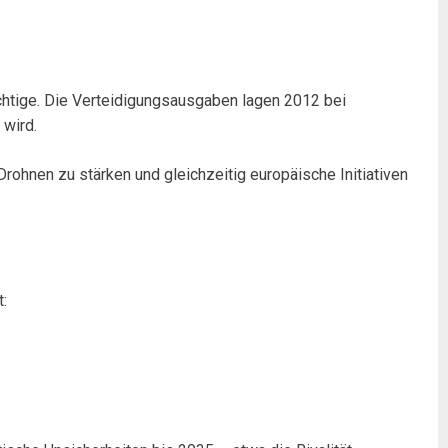
ichtige. Die Verteidigungsausgaben lagen 2012 bei
 wird.
Drohnen zu stärken und gleichzeitig europäische Initiativen
t: