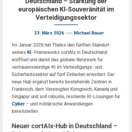
Deutschland – Stärkung der
europäischen KI‑Souveränität im
Verteidigungssektor
23. März 2026
von
Michael Bauer
Im Januar 2026 hat Thales den fünften Standort
seines
KI
-Frameworks cortAIx in Deutschland
eröffnet und damit das globale Netzwerk für
vertrauenswürdige KI im Verteidigungs- und
Sicherheitssektor auf fünf Einheiten erweitert. Der
neue Hub ergänzt bereits bestehende Zentren in
Frankreich, dem Vereinigten Königreich, Kanada und
Singapur und soll robuste, resiliente KI-Lösungen für
Cyber
– und militärische Anwendungen
bereitstellen.
Neuer cortAIx-Hub in Deutschland –