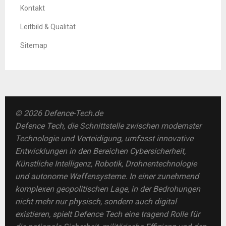
Kontakt
Leitbild & Qualität
Sitemap
© 2026 Defence-Tech.de
Defence Tech, die Schnittstelle zwischen modernster
Technologie und Verteidigung, umfasst innovative
Entwicklungen in den Bereichen Cybersicherheit,
Künstliche Intelligenz, Robotik, Drohnentechnologie
und autonome Waffensysteme. In einer zunehmend
komplexen geopolitischen Lage, in der Bedrohungen
nicht mehr nur physisch, sondern auch digital
existieren, spielt Defence Tech eine tragend Rolle für