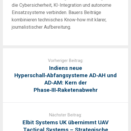
die Cybersicherheit, KI-Integration und autonome
Einsatzsysteme verbinden. Bauers Beiträge
kombinieren technisches Know-how mit klarer,
journalistischer Aufbereitung.
Post
navigation
Vorheriger Beitrag:
Indiens neue
Hyperschall‑Abfangsysteme AD‑AH und
AD‑AM: Kern der
Phase‑III‑Raketenabwehr
Nächster Beitrag:
Elbit Systems UK übernimmt UAV
Tactical Systems – Strategische