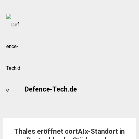
Skip
to
content
Defence-Tech.de
Thales eröffnet cortAIx-Standort in