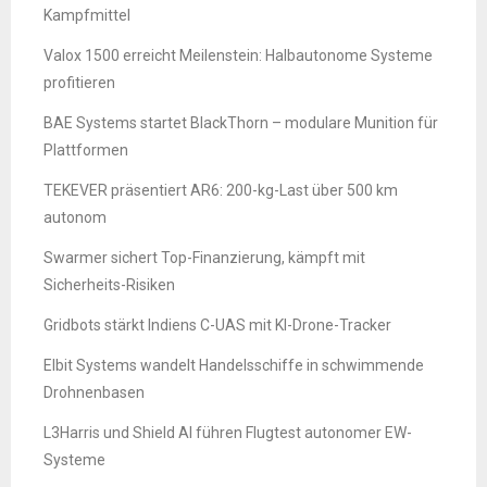
Kampfmittel
Valox 1500 erreicht Meilenstein: Halbautonome Systeme
profitieren
BAE Systems startet BlackThorn – modulare Munition für
Plattformen
TEKEVER präsentiert AR6: 200-kg-Last über 500 km
autonom
Swarmer sichert Top-Finanzierung, kämpft mit
Sicherheits-Risiken
Gridbots stärkt Indiens C-UAS mit KI-Drone-Tracker
Elbit Systems wandelt Handelsschiffe in schwimmende
Drohnenbasen
L3Harris und Shield AI führen Flugtest autonomer EW-
Systeme