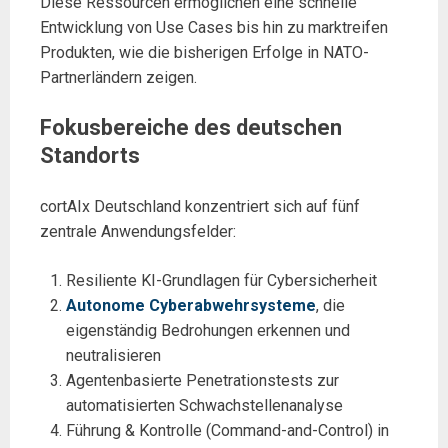
Diese Ressourcen ermöglichen eine schnelle
Entwicklung von Use Cases bis hin zu marktreifen
Produkten, wie die bisherigen Erfolge in NATO-
Partnerländern zeigen.
Fokusbereiche des deutschen
Standorts
cortAIx Deutschland konzentriert sich auf fünf
zentrale Anwendungsfelder:
Resiliente KI-Grundlagen für Cybersicherheit
Autonome Cyberabwehrsysteme
, die
eigenständig Bedrohungen erkennen und
neutralisieren
Agentenbasierte Penetrationstests zur
automatisierten Schwachstellenanalyse
Führung & Kontrolle (Command-and-Control) in