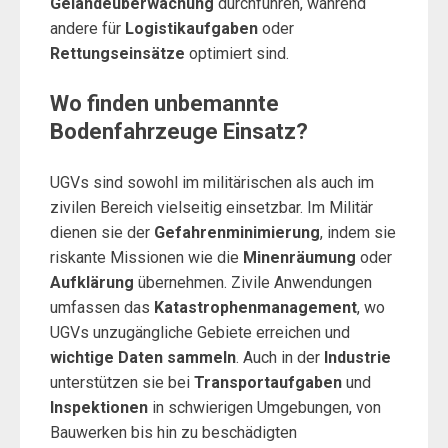
Geländeüberwachung
durchführen, während
andere für
Logistikaufgaben
oder
Rettungseinsätze
optimiert sind.
Wo finden unbemannte
Bodenfahrzeuge Einsatz?
UGVs sind sowohl im militärischen als auch im
zivilen Bereich vielseitig einsetzbar. Im Militär
dienen sie der
Gefahrenminimierung
, indem sie
riskante Missionen wie die
Minenräumung
oder
Aufklärung
übernehmen. Zivile Anwendungen
umfassen das
Katastrophenmanagement
, wo
UGVs unzugängliche Gebiete erreichen und
wichtige Daten sammeln
. Auch in der
Industrie
unterstützen sie bei
Transportaufgaben
und
Inspektionen
in schwierigen Umgebungen, von
Bauwerken bis hin zu beschädigten