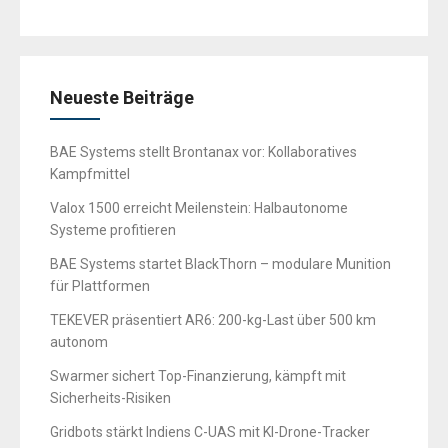
Neueste Beiträge
BAE Systems stellt Brontanax vor: Kollaboratives
Kampfmittel
Valox 1500 erreicht Meilenstein: Halbautonome
Systeme profitieren
BAE Systems startet BlackThorn – modulare Munition
für Plattformen
TEKEVER präsentiert AR6: 200-kg-Last über 500 km
autonom
Swarmer sichert Top-Finanzierung, kämpft mit
Sicherheits-Risiken
Gridbots stärkt Indiens C-UAS mit KI-Drone-Tracker