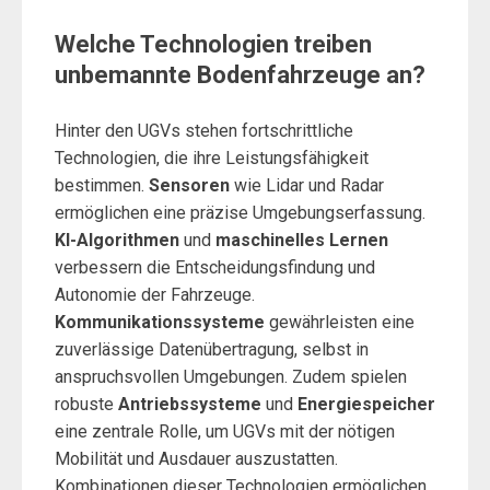
Welche Technologien treiben
unbemannte Bodenfahrzeuge an?
Hinter den UGVs stehen fortschrittliche
Technologien, die ihre Leistungsfähigkeit
bestimmen.
Sensoren
wie Lidar und Radar
ermöglichen eine präzise Umgebungserfassung.
KI-Algorithmen
und
maschinelles Lernen
verbessern die Entscheidungsfindung und
Autonomie der Fahrzeuge.
Kommunikationssysteme
gewährleisten eine
zuverlässige Datenübertragung, selbst in
anspruchsvollen Umgebungen. Zudem spielen
robuste
Antriebssysteme
und
Energiespeicher
eine zentrale Rolle, um UGVs mit der nötigen
Mobilität und Ausdauer auszustatten.
Kombinationen dieser Technologien ermöglichen