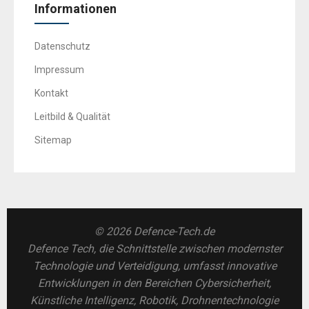
Informationen
Datenschutz
Impressum
Kontakt
Leitbild & Qualität
Sitemap
© 2026 Defence-Tech.de
Defence Tech, die Schnittstelle zwischen modernster
Technologie und Verteidigung, umfasst innovative
Entwicklungen in den Bereichen Cybersicherheit,
Künstliche Intelligenz, Robotik, Drohnentechnologie