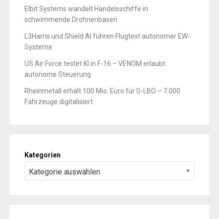
Elbit Systems wandelt Handelsschiffe in
schwimmende Drohnenbasen
L3Harris und Shield AI führen Flugtest autonomer EW-
Systeme
US Air Force testet KI in F-16 – VENOM erlaubt
autonome Steuerung
Rheinmetall erhält 100 Mio. Euro für D-LBO – 7.000
Fahrzeuge digitalisiert
Kategorien