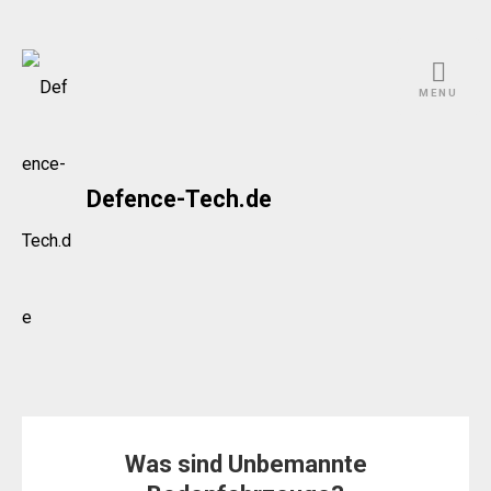
Skip
to
MENU
content
Defence-Tech.de
Was sind Unbemannte