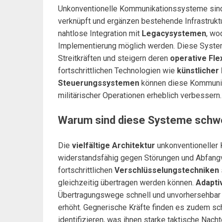
Unkonventionelle Kommunikationssysteme sin
verknüpft und ergänzen bestehende Infrastrukt
nahtlose Integration mit
Legacysystemen
, wo
Implementierung möglich werden. Diese Syste
Streitkräften und steigern deren
operative Flex
fortschrittlichen Technologien wie
künstlicher 
Steuerungssystemen
können diese Kommunika
militärischer Operationen erheblich verbessern.
Warum sind diese Systeme schwe
Die
vielfältige Architektur
unkonventioneller
widerstandsfähig gegen Störungen und Abfangve
fortschrittlichen
Verschlüsselungstechniken
gleichzeitig übertragen werden können.
Adapti
Übertragungswege schnell und unvorhersehbar 
erhöht. Gegnerische Kräfte finden es zudem sc
identifizieren, was ihnen starke taktische Nacht