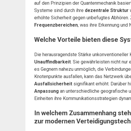
auf den Prinzipien der Quantenmechanik basier
Systeme sind durch ihre
dezentrale Struktur
w
erhöhte Sicherheit gegen unbefugtes Abhören. 
Frequenzbereichen
, was ihre Erkennung und 
Welche Vorteile bieten diese S
Die herausragendste Stärke unkonventioneller 
Unauffindbarkeit
. Sie gewährleisten nicht nur 
es Gegnern nahezu unmöglich, die Verbindunge
Knotenpunkte ausfallen, kann das Netzwerk übe
Ausfallsicherheit
signifikant erhöht. Darüber
Anpassung
an unterschiedliche geografische u
Einheiten ihre Kommunikationsstrategien dynam
In welchem Zusammenhang steh
zur modernen Verteidigungstech