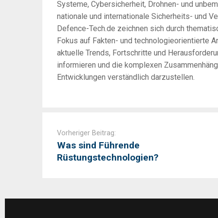
Systeme, Cybersicherheit, Drohnen- und unbem
nationale und internationale Sicherheits- und Ve
Defence-Tech.de zeichnen sich durch thematisc
Fokus auf Fakten- und technologieorientierte An
aktuelle Trends, Fortschritte und Herausforder
informieren und die komplexen Zusammenhänge 
Entwicklungen verständlich darzustellen.
Post
navigation
Vorheriger Beitrag:
Was sind Führende
Rüstungstechnologien?