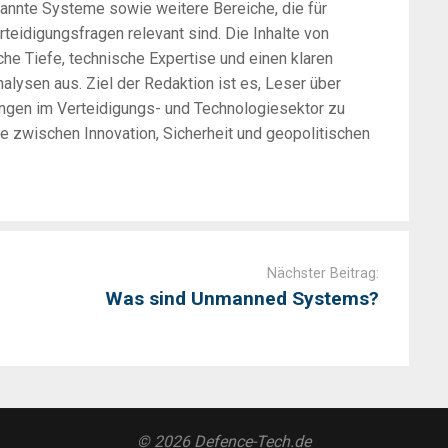
annte Systeme sowie weitere Bereiche, die für
rteidigungsfragen relevant sind. Die Inhalte von
he Tiefe, technische Expertise und einen klaren
alysen aus. Ziel der Redaktion ist es, Leser über
ungen im Verteidigungs- und Technologiesektor zu
zwischen Innovation, Sicherheit und geopolitischen
Nächster Beitrag:
Was sind Unmanned Systems?
© 2026 Defence-Tech.de