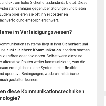
t und extrem hohe Sicherheitsstandards bietet. Diese
iderstandsfähiger gegenüber Störungen und bieten
Zudem operieren sie oft in
verborgenen
Nachverfolgung erheblich erschwert.
ysteme im Verteidigungswesen?
Kommunikationssysteme liegt in ihrer
Sicherheit und
eine
ausfallsichere Kommunikation
, sondern machen
n zu stören oder abzuhören. Selbst wenn einzelne
r alternative Routen weiter kommunizieren, was die
 hinaus ermöglichen diese Systeme eine
flexible
nd operative Bedingungen, wodurch militärische
isch gestalten können.
en diese Kommunikationstechniken
nologie?