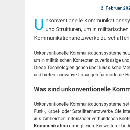
2. Februar 20
U
nkonventionelle Kommunikationssys
und Strukturen, um in militärischen
Kommunikationsnetzwerke zu schaffen
Unkonventionelle Kommunikationssysteme nu
um in militärischen Kontexten zuverlässige un
Diese Technologien gehen über klassische Met
und bieten innovative Lösungen für moderne H
Was sind unkonventionelle Kom
Unkonventionelle Kommunikationssysteme set
Funk-, Kabel- oder Satellitennetzwerke. Sie in
aus zahlreichen miteinander verbundenen Knot
Kommunikation
ermöglichen. Ein weiterer bed