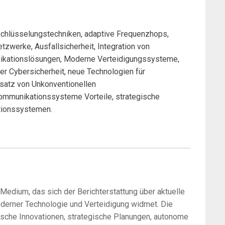
hlüsselungstechniken, adaptive Frequenzhops,
werke, Ausfallsicherheit, Integration von
nikationslösungen, Moderne Verteidigungssysteme,
r Cybersicherheit, neue Technologien für
satz von Unkonventionellen
mmunikationssysteme Vorteile, strategische
tionssystemen.
-Medium, das sich der Berichterstattung über aktuelle
oderner Technologie und Verteidigung widmet. Die
sche Innovationen, strategische Planungen, autonome