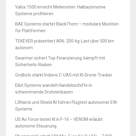
Valox 1500 erreicht Meilenstein: Halbautonome
Systeme profitieren
BAE Systems startet BlackThorn – modulare Munition
für Plattformen
TEKEVER präsentiert AR6: 200-kg-Last über 500 km
autonom
Swarmer sichert Top-Finanzierung, kämpft mit
Sicherheits-Risiken
Gridbots stärkt Indiens C-UAS mit KI-Drone-Tracker
Elbit Systems wandelt Handelsschiffe in
schwimmende Drohnenbasen
L3Harris und Shield AI führen Flugtest autonomer EW-
Systeme
US Air Force testet KI in F-16 – VENOM erlaubt
autonome Steuerung