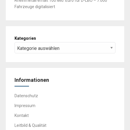
Rheinmetall erhält 100 Mio. Euro für D-LBO – 7.000
Fahrzeuge digitalisiert
Kategorien
Informationen
Datenschutz
Impressum
Kontakt
Leitbild & Qualität