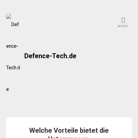
Skip
to
MENU
content
Defence-Tech.de
Welche Vorteile bietet die