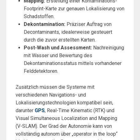
Mapping:
Erstellung einer Kontaminations-
Footprint-Karte zur genauen Lokalisierung von
Schadstoffen.
Dekontamination:
Präziser Auftrag von
Decontaminants, idealerweise gesteuert
durch die zuvor erstellten Karten.
Post-Wash und Assessment:
Nachreinigung
mit Wasser und Bewertung des
Dekontaminationsstatus mittels vorhandener
Felddetektoren.
Zusätzlich müssen die Systeme mit
verschiedenen Navigations- und
Lokalisierungstechnologien kompatibel sein,
darunter
GPS
, Real-Time Kinematic (RTK) und
Visual Simultaneous Localization and Mapping
(V-SLAM). Der Grad der Autonomie kann von
vollständig autonom über „operator in the loop“