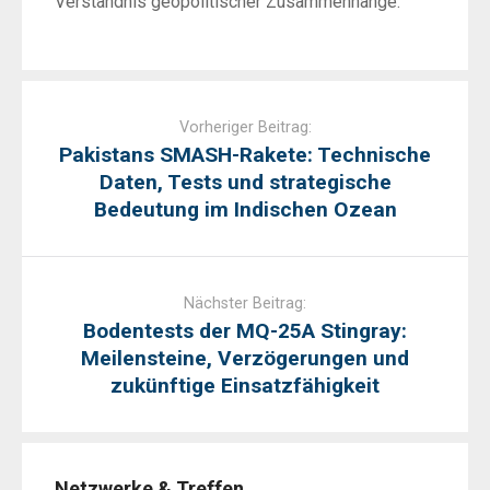
Verständnis geopolitischer Zusammenhänge.
Post
navigation
Vorheriger Beitrag:
Pakistans SMASH-Rakete: Technische
Daten, Tests und strategische
Bedeutung im Indischen Ozean
Nächster Beitrag:
Bodentests der MQ-25A Stingray:
Meilensteine, Verzögerungen und
zukünftige Einsatzfähigkeit
Netzwerke & Treffen