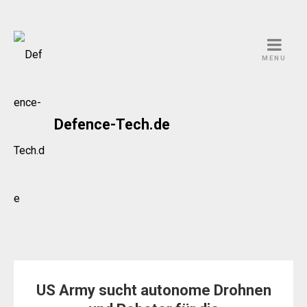
Skip
to
MENU
content
Defence-Tech.de
US Army sucht autonome Drohnen