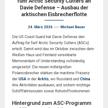
fünf Arctic Security Cutters an
Davie Defense – Ausbau der
arktischen Eisbrecherflotte
24. März 2026
von
Michael Bauer
Die US Coast Guard hat Davie Defense den
Auftrag für fünf Arctic Security Cutters (ASCs)
erteilt. Damit wird das im Oktober zwischen dem
Weißen Haus und Finnland vereinbarte
Memorandum of Understanding vollständig
umgesetzt. Die neuen mittelgroßen
Polareisbrecher stärken die maritime Präsenz
der
USA
in der
Arktis
, wo Russland und
China
ihre Aktivitäten ausbauen, und sichern wichtige
Schifffahrtsrouten sowie Rohstoffvorkommen.
Hintergrund zum ASC-Programm