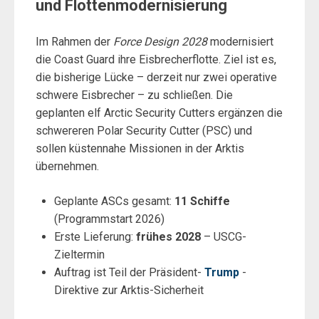
und Flottenmodernisierung
Im Rahmen der
Force Design 2028
modernisiert
die Coast Guard ihre Eisbrecherflotte. Ziel ist es,
die bisherige Lücke – derzeit nur zwei operative
schwere Eisbrecher – zu schließen. Die
geplanten elf Arctic Security Cutters ergänzen die
schwereren Polar Security Cutter (PSC) und
sollen küstennahe Missionen in der Arktis
übernehmen.
Geplante ASCs gesamt:
11 Schiffe
(Programmstart 2026)
Erste Lieferung:
frühes 2028
– USCG-
Zieltermin
Auftrag ist Teil der Präsident-
Trump
-
Direktive zur Arktis-Sicherheit