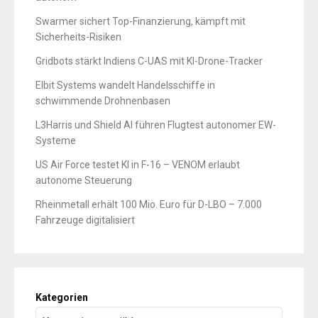
Swarmer sichert Top-Finanzierung, kämpft mit
Sicherheits-Risiken
Gridbots stärkt Indiens C-UAS mit KI-Drone-Tracker
Elbit Systems wandelt Handelsschiffe in
schwimmende Drohnenbasen
L3Harris und Shield AI führen Flugtest autonomer EW-
Systeme
US Air Force testet KI in F-16 – VENOM erlaubt
autonome Steuerung
Rheinmetall erhält 100 Mio. Euro für D-LBO – 7.000
Fahrzeuge digitalisiert
Kategorien