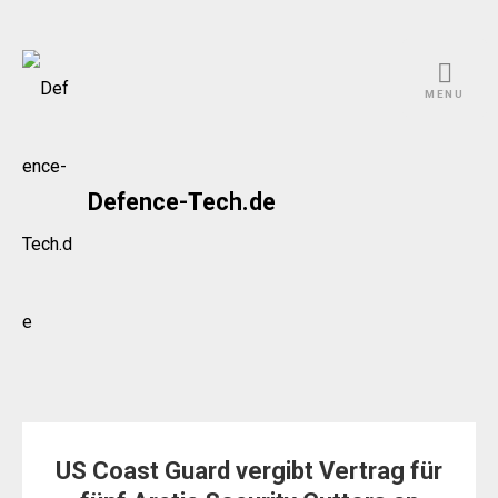
Skip
to
MENU
content
Defence-Tech.de
US Coast Guard vergibt Vertrag für