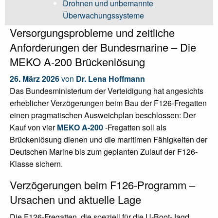
Drohnen und unbemannte
Überwachungssysteme
Versorgungsprobleme und zeitliche
Anforderungen der Bundesmarine – Die
MEKO A-200 Brückenlösung
26. März 2026
von
Dr. Lena Hoffmann
Das Bundesministerium der Verteidigung hat angesichts
erheblicher Verzögerungen beim Bau der F126-Fregatten
einen pragmatischen Ausweichplan beschlossen: Der
Kauf von vier
MEKO A-200
-Fregatten soll als
Brückenlösung dienen und die maritimen Fähigkeiten der
Deutschen Marine bis zum geplanten Zulauf der F126-
Klasse sichern.
Verzögerungen beim F126-Programm –
Ursachen und aktuelle Lage
Die F126-Fregatten, die speziell für die U-Boot-Jagd