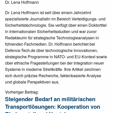
Dr. Lena Hoffmann
Dr. Lena Hoffmann ist seit über einem Jahrzehnt
spezialisierte Journalistin im Bereich Verteidigungs- und
Sicherheitstechnologie. Sie verfügt über einen Doktortitel
in Internationalen Sicherheitsstudien und war zuvor
Redakteurin für strategische Technologieanalysen in
führenden Fachmedien. Dr. Hoffmann berichtet bei
Defence-Tech.de über technologische Innovationen,
strategische Programme in NATO- und EU-Kontext sowie
über ethische Fragestellungen bei der Integration neuer
Systeme in moderne Streitkräfte. Ihre Artikel zeichnen
sich durch präzise Recherche, faktenbasierte Analyse
und globale Perspektiven aus.
Post
Vorheriger Beitrag:
Steigender Bedarf an militärischen
navigation
Transportlösungen: Kooperation von