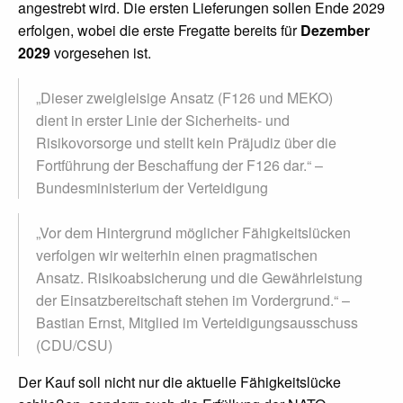
angestrebt wird. Die ersten Lieferungen sollen Ende 2029
erfolgen, wobei die erste Fregatte bereits für
Dezember
2029
vorgesehen ist.
„Dieser zweigleisige Ansatz (F126 und MEKO)
dient in erster Linie der Sicherheits- und
Risikovorsorge und stellt kein Präjudiz über die
Fortführung der Beschaffung der F126 dar.“ –
Bundesministerium der Verteidigung
„Vor dem Hintergrund möglicher Fähigkeitslücken
verfolgen wir weiterhin einen pragmatischen
Ansatz. Risikoabsicherung und die Gewährleistung
der Einsatzbereitschaft stehen im Vordergrund.“ –
Bastian Ernst, Mitglied im Verteidigungsausschuss
(CDU/CSU)
Der Kauf soll nicht nur die aktuelle Fähigkeitslücke