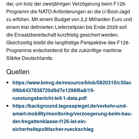
dar, um trotz der zweijährigen Verzögerung beim F126-
Programm die NATO-Anforderungen an die U-Boot-Jagd
zu erfüllen. Mit einem Budget von 2,2 Milliarden Euro und
einem klar definierten Lieferzeitplan bis Ende 2029 soll
die Einsatzbereitschaft kurzfristig gesichert werden.
Gleichzeitig bleibt die langfristige Perspektive des F126-
Programms entscheidend für die zukünftige maritime
Stärke Deutschlands.
Quellen
https://www.bmvg.de/resource/blob/5820310/c30ac
0f6b6437838720d9d7e1298f6a8/19-
ruestungsbericht-teil-1-data.pdf
https://background.tagesspiegel.de/verkehr-und-
smart-mobility/monitoring/verzoegerung-beim-bau-
der-fregattenklasse-f126-ist-ein-
sicherheitspolitischer-rueckschlag