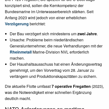
konzipiert sind, sollen die Kernkompetenz der
Bundesmarine im Unterwasserbereich stärken. Seit
Anfang 2023 wird jedoch von einer erheblichen
Verzögerung
berichtet:
Der Bau verzögert sich mindestens um
zwei Jahre
.
Ursache: Probleme beim niederländischen
Generalunternehmer, die neue Verhandlungen mit der
Rheinmetall
Marine-Division NVL erforderlich
machen.
Der Haushaltsausschuss hat einen Änderungsvertrag
genehmigt, um den Vorvertrag vom 28. Januar zu
verlängern und Produktionskapazitäten zu sichern.
Die aktuelle Flotte umfasst
7 operative Fregatten
(2023),
was die Notwendigkeit einer schnellen Ergänzung
deutlich macht.
NATO-Anforderungen an maritime