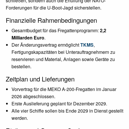
schließen, sondern auch die Erfüllung der NATO-
Forderungen für die U-Boot-Jagd sicherstellen.
Finanzielle Rahmenbedingungen
Gesamtbudget für das Fregattenprogramm:
2,2
Milliarden Euro
.
Der Änderungsvertrag ermöglicht
TKMS
,
Fertigungskapazitäten bei Unterauftragnehmern zu
reservieren und Material, Anlagen sowie Geräte zu
bestellen.
Zeitplan und Lieferungen
Vorvertrag für die MEKO A-200-Fregatten im Januar
2026 abgeschlossen.
Erste Auslieferung geplant für Dezember 2029.
Alle vier Schiffe sollen bis Ende 2029 in Dienst gestellt
werden.