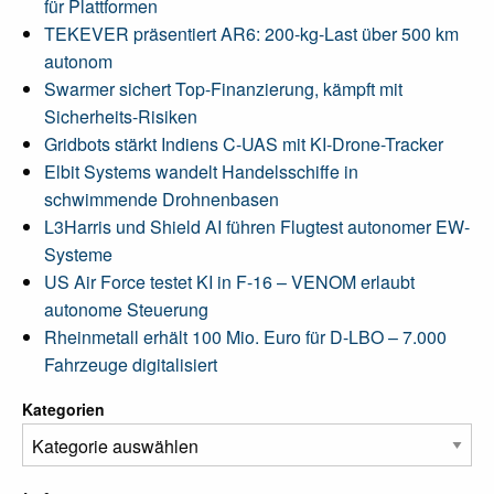
für Plattformen
TEKEVER präsentiert AR6: 200-kg-Last über 500 km
autonom
Swarmer sichert Top-Finanzierung, kämpft mit
Sicherheits-Risiken
Gridbots stärkt Indiens C-UAS mit KI-Drone-Tracker
Elbit Systems wandelt Handelsschiffe in
schwimmende Drohnenbasen
L3Harris und Shield AI führen Flugtest autonomer EW-
Systeme
US Air Force testet KI in F-16 – VENOM erlaubt
autonome Steuerung
Rheinmetall erhält 100 Mio. Euro für D-LBO – 7.000
Fahrzeuge digitalisiert
Kategorien