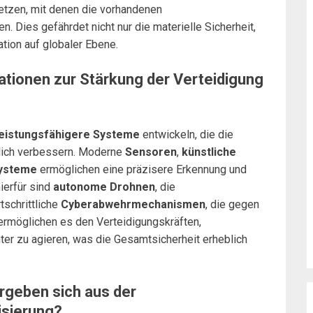
etzen, mit denen die vorhandenen
n. Dies gefährdet nicht nur die materielle Sicherheit,
tion auf globaler Ebene.
ationen zur Stärkung der Verteidigung
leistungsfähigere Systeme
entwickeln, die die
blich verbessern. Moderne
Sensoren
,
künstliche
systeme
ermöglichen eine präzisere Erkennung und
ierfür sind
autonome Drohnen
, die
schrittliche
Cyberabwehrmechanismen
, die gegen
 ermöglichen es den Verteidigungskräften,
ter zu agieren, was die Gesamtsicherheit erheblich
rgeben sich aus der
isierung?