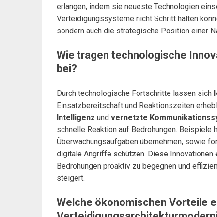
erlangen, indem sie neueste Technologien eins
Verteidigungssysteme nicht Schritt halten könne
sondern auch die strategische Position einer Na
Wie tragen technologische Innov
bei?
Durch technologische Fortschritte lassen sich
Einsatzbereitschaft und Reaktionszeiten erhe
Intelligenz
und
vernetzte Kommunikations
schnelle Reaktion auf Bedrohungen. Beispiele h
Überwachungsaufgaben übernehmen, sowie fort
digitale Angriffe schützen. Diese Innovationen
Bedrohungen proaktiv zu begegnen und effizien
steigert.
Welche ökonomischen Vorteile e
Verteidigungsarchitekturmodern