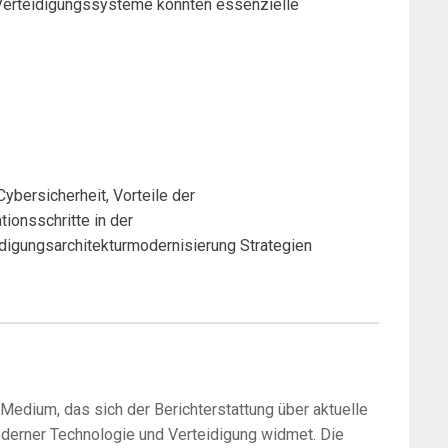
 Verteidigungssysteme könnten essenzielle
ybersicherheit, Vorteile der
ionsschritte in der
idigungsarchitekturmodernisierung Strategien
-Medium, das sich der Berichterstattung über aktuelle
oderner Technologie und Verteidigung widmet. Die