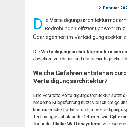
2. Februar 20
D
ie Verteidigungsarchitekturmodern
Bedrohungen effizient abwehren z
Überlegenheit im Verteidigungssektor zu
Die
Verteidigungsarchitekturmodernisieru
abwehren zu können und die technologische Übe
Welche Gefahren entstehen durch
Verteidigungsarchitektur?
Eine veraltete Verteidigungsarchitektur setzt s
Moderne Kriegsführung nutzt vielschichtige un
kontinuierliche Updates stehen Verteidigungss
Technologie auf aktuelle Gefahren wie
Cyberan
fortschrittliche Waffensysteme
zu reagieren