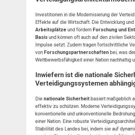
Investitionen in die Modernisierung der Vertei
Effekte auf die Wirtschaft. Die Entwicklung un
Arbeitsplätze
und fördern
Forschung und En
Basis
und können oft auch auf den zivilen Sekt
Impulse setzt. Zudem tragen fortschrittliche V
von
Forschungspartnerschaften
bei, was den
Wettbewerbsfähigkeit einer Nation nachhaltig un
Inwiefern ist die nationale Sicher
Verteidigungssystemen abhängi
Die
nationale Sicherheit
basiert maßgeblich au
effektiv zu schützen. Moderne Verteidigungss
konventionelle und unkonventionelle Bedrohung
einer Nation. Eine robuste Verteidigungsarchite
Stabilität des Landes bei, indem sie auf dyn