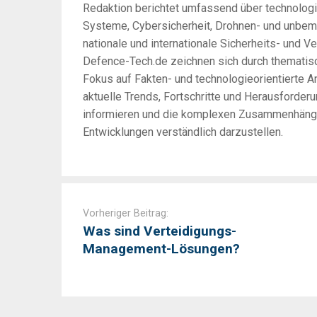
Redaktion berichtet umfassend über technologi
Systeme, Cybersicherheit, Drohnen- und unbem
nationale und internationale Sicherheits- und Ve
Defence-Tech.de zeichnen sich durch thematisc
Fokus auf Fakten- und technologieorientierte An
aktuelle Trends, Fortschritte und Herausforder
informieren und die komplexen Zusammenhänge 
Entwicklungen verständlich darzustellen.
Post
navigation
Vorheriger Beitrag:
Was sind Verteidigungs-
Management-Lösungen?