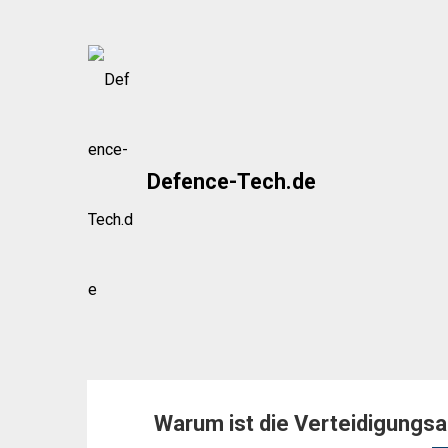
Skip
to
content
Defence-Tech.de
Warum ist die Verteidigungsa