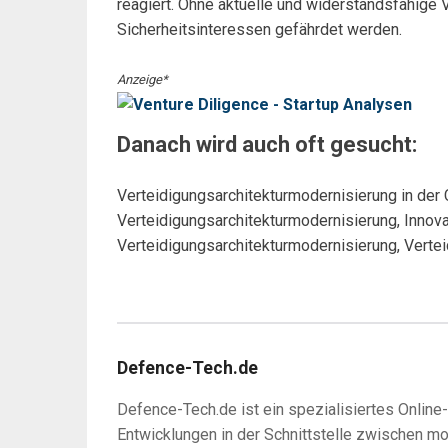
reagiert. Ohne aktuelle und widerstandsfähige
Sicherheitsinteressen gefährdet werden.
Anzeige*
Danach wird auch oft gesucht:
Verteidigungsarchitekturmodernisierung in der C
Verteidigungsarchitekturmodernisierung, Innovat
Verteidigungsarchitekturmodernisierung, Verte
Defence-Tech.de
Defence-Tech.de ist ein spezialisiertes Online
Entwicklungen in der Schnittstelle zwischen m