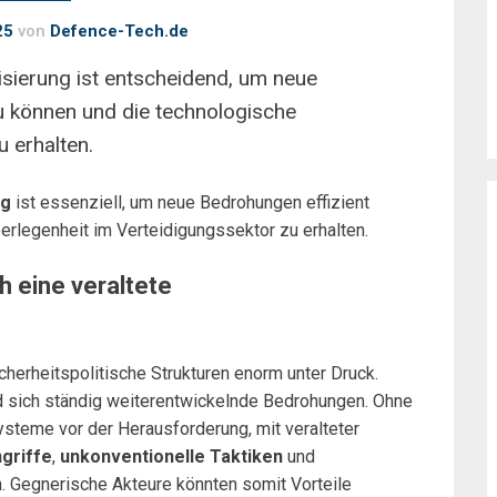
25
von
Defence-Tech.de
isierung ist entscheidend, um neue
u können und die technologische
 erhalten.
ng
ist essenziell, um neue Bedrohungen effizient
rlegenheit im Verteidigungssektor zu erhalten.
 eine veraltete
icherheitspolitische Strukturen enorm unter Druck.
d sich ständig weiterentwickelnde Bedrohungen. Ohne
ysteme vor der Herausforderung, mit veralteter
griffe
,
unkonventionelle Taktiken
und
. Gegnerische Akteure könnten somit Vorteile