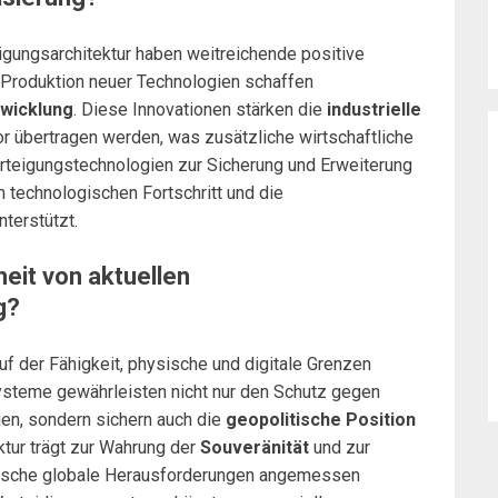
digungsarchitektur haben weitreichende positive
d Produktion neuer Technologien schaffen
twicklung
. Diese Innovationen stärken die
industrielle
or übertragen werden, was zusätzliche wirtschaftliche
erteigungstechnologien zur Sicherung und Erweiterung
 technologischen Fortschritt und die
terstützt.
heit von aktuellen
g?
f der Fähigkeit, physische und digitale Grenzen
ysteme gewährleisten nicht nur den Schutz gegen
en, sondern sichern auch die
geopolitische Position
ktur trägt zur Wahrung der
Souveränität
und zur
amische globale Herausforderungen angemessen