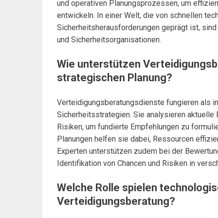
und operativen Planungsprozessen, um effizien
entwickeln. In einer Welt, die von schnellen t
Sicherheitsherausforderungen geprägt ist, sind
und Sicherheitsorganisationen.
Wie unterstützen Verteidigungsb
strategischen Planung?
Verteidigungsberatungsdienste fungieren als int
Sicherheitsstrategien. Sie analysieren aktuell
Risiken, um fundierte Empfehlungen zu formul
Planungen helfen sie dabei, Ressourcen effizi
Experten unterstützen zudem bei der Bewertung
Identifikation von Chancen und Risiken in vers
Welche Rolle spielen technologis
Verteidigungsberatung?