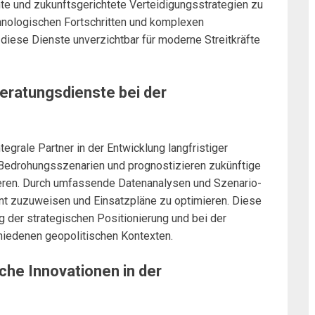
te und zukunftsgerichtete Verteidigungsstrategien zu
echnologischen Fortschritten und komplexen
 diese Dienste unverzichtbar für moderne Streitkräfte
eratungsdienste bei der
egrale Partner in der Entwicklung langfristiger
e Bedrohungsszenarien und prognostizieren zukünftige
ieren. Durch umfassende Datenanalysen und Szenario-
ent zuzuweisen und Einsatzpläne zu optimieren. Diese
 der strategischen Positionierung und bei der
chiedenen geopolitischen Kontexten.
che Innovationen in der