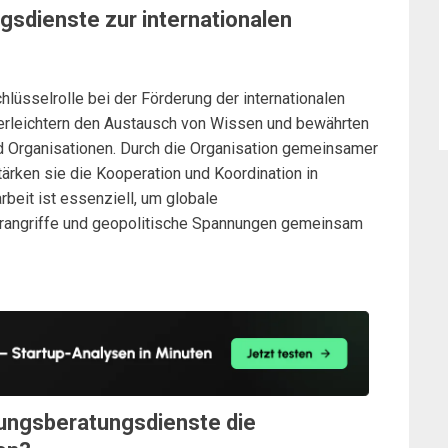
gsdienste zur internationalen
lüsselrolle bei der Förderung der internationalen
erleichtern den Austausch von Wissen und bewährten
 Organisationen. Durch die Organisation gemeinsamer
tärken sie die Kooperation und Koordination in
beit ist essenziell, um globale
erangriffe und geopolitische Spannungen gemeinsam
gungsberatungsdienste die