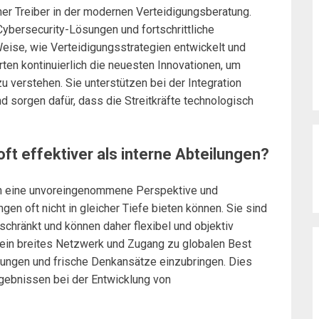
her Treiber in der modernen Verteidigungsberatung.
Cybersecurity-Lösungen und fortschrittliche
ise, wie Verteidigungsstrategien entwickelt und
en kontinuierlich die neuesten Innovationen, um
u verstehen. Sie unterstützen bei der Integration
 sorgen dafür, dass die Streitkräfte technologisch
t effektiver als interne Abteilungen?
en eine unvoreingenommene Perspektive und
ngen oft nicht in gleicher Tiefe bieten können. Sie sind
eschränkt und können daher flexibel und objektiv
 ein breites Netzwerk und Zugang zu globalen Best
ösungen und frische Denkansätze einzubringen. Dies
Ergebnissen bei der Entwicklung von