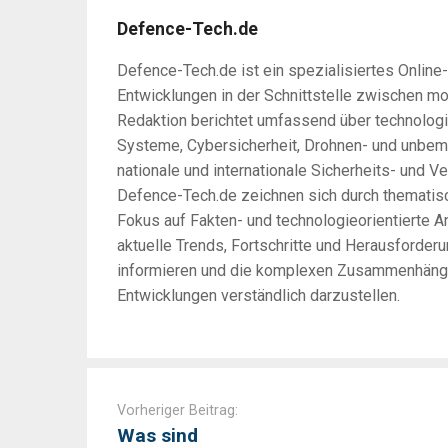
Defence-Tech.de
Defence-Tech.de ist ein spezialisiertes Online
Entwicklungen in der Schnittstelle zwischen m
Redaktion berichtet umfassend über technologi
Systeme, Cybersicherheit, Drohnen- und unbem
nationale und internationale Sicherheits- und Ve
Defence-Tech.de zeichnen sich durch thematisc
Fokus auf Fakten- und technologieorientierte An
aktuelle Trends, Fortschritte und Herausforder
informieren und die komplexen Zusammenhänge 
Entwicklungen verständlich darzustellen.
Post
navigation
Vorheriger Beitrag:
Was sind