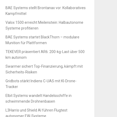
BAE Systems stellt Brontanax vor: Kollaboratives
Kampfmittel
Valox 1500 erreicht Meilenstein: Halbautonome
Systeme profitieren
BAE Systems startet BlackThorn – modulare
Munition für Plattformen
TEKEVER präsentiert AR6: 200-kg-Last über 500
km autonom
Swarmer sichert Top-Finanzierung, kämpft mit
Sicherheits-Risiken
Gridbots stärkt Indiens C-UAS mit KI-Drone-
Tracker
Elbit Systems wandelt Handelsschiffe in
schwimmende Drohnenbasen
L3Harris und Shield AI führen Flugtest
autonomer EW-Systeme