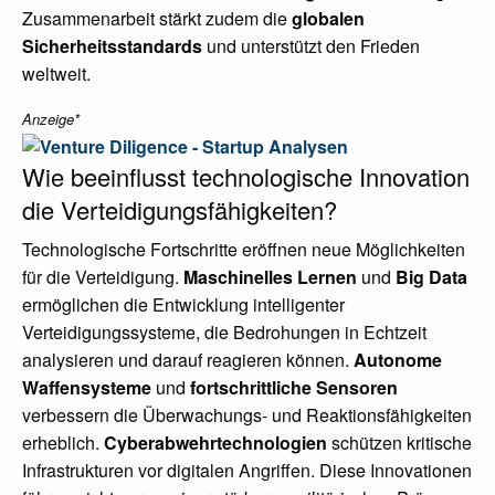
Zusammenarbeit stärkt zudem die
globalen
Sicherheitsstandards
und unterstützt den Frieden
weltweit.
Anzeige*
Wie beeinflusst technologische Innovation
die Verteidigungsfähigkeiten?
Technologische Fortschritte eröffnen neue Möglichkeiten
für die Verteidigung.
Maschinelles Lernen
und
Big Data
ermöglichen die Entwicklung intelligenter
Verteidigungssysteme, die Bedrohungen in Echtzeit
analysieren und darauf reagieren können.
Autonome
Waffensysteme
und
fortschrittliche Sensoren
verbessern die Überwachungs- und Reaktionsfähigkeiten
erheblich.
Cyberabwehrtechnologien
schützen kritische
Infrastrukturen vor digitalen Angriffen. Diese Innovationen