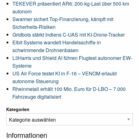
TEKEVER präsentiert AR6: 200-kg-Last über 500 km
autonom
Swarmer sichert Top-Finanzierung, kämpft mit
Sicherheits-Risiken
Gridbots stärkt Indiens C-UAS mit KI-Drone-Tracker
Elbit Systems wandelt Handelsschiffe in
schwimmende Drohnenbasen
L3Harris und Shield AI führen Flugtest autonomer EW-
Systeme
US Air Force testet KI in F-16 – VENOM erlaubt
autonome Steuerung
Rheinmetall erhält 100 Mio. Euro für D-LBO – 7.000
Fahrzeuge digitalisiert
Kategorien
Informationen