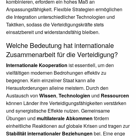
kombinieren, erfordern ein hohes Maß an
Anpassungsfähigkeit. Flexible Strategien ermöglichen
die Integration unterschiedlicher Technologien und
Taktiken, sodass die Verteidigungskräfte stets
einsatzbereit und widerstandsfähig bleiben.
Welche Bedeutung hat internationale
Zusammenarbeit für die Verteidigung?
Internationale Kooperation
ist essentiell, um den
vielfältigen modernen Bedrohungen effektiv zu
begegnen. Kein einzelner Staat kann alle
Herausforderungen alleine meistern. Durch den
Austausch von
Wissen
,
Technologien
und
Ressourcen
können Länder ihre Verteidigungsfähigkeiten verstärken
und synergistische Effekte nutzen. Gemeinsame
Übungen und
multilaterale Abkommen
fördern
einheitliche Reaktionen auf globale Krisen und tragen zur
Stabilität internationaler Beziehungen
bei. Eine enge