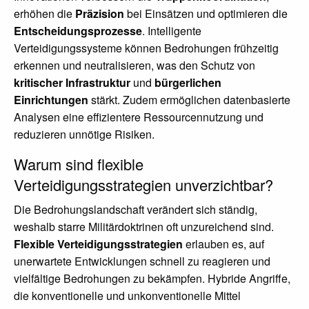
erhöhen die
Präzision
bei Einsätzen und optimieren die
Entscheidungsprozesse
. Intelligente
Verteidigungssysteme können Bedrohungen frühzeitig
erkennen und neutralisieren, was den Schutz von
kritischer Infrastruktur
und
bürgerlichen
Einrichtungen
stärkt. Zudem ermöglichen datenbasierte
Analysen eine effizientere Ressourcennutzung und
reduzieren unnötige Risiken.
Warum sind flexible
Verteidigungsstrategien unverzichtbar?
Die Bedrohungslandschaft verändert sich ständig,
weshalb starre Militärdoktrinen oft unzureichend sind.
Flexible Verteidigungsstrategien
erlauben es, auf
unerwartete Entwicklungen schnell zu reagieren und
vielfältige Bedrohungen zu bekämpfen. Hybride Angriffe,
die konventionelle und unkonventionelle Mittel