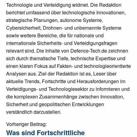
Technologie und Verteidigung widmet. Die Redaktion
berichtet umfassend über technologische Innovationen,
strategische Planungen, autonome Systeme,
Cybersicherheit, Drohnen- und unbemannte Systeme
sowie weitere Bereiche, die für nationale und
internationale Sicherheits- und Verteidigungsfragen
relevant sind. Die Inhalte von Defence-Tech.de zeichnen
sich durch thematische Tiefe, technische Expertise und
einen klaren Fokus auf Fakten- und technologieorientierte
Analysen aus. Ziel der Redaktion ist es, Leser über
aktuelle Trends, Fortschritte und Herausforderungen im
Verteidigungs- und Technologiesektor zu informieren und
die komplexen Zusammenhänge zwischen Innovation,
Sicherheit und geopolitischen Entwicklungen
verständlich darzustellen.
Post
Vorheriger Beitrag:
Was sind Fortschrittliche
navigation