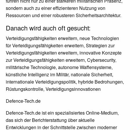
führen nicht nur zu einer stärkeren militärischen Präsenz,
sondern auch zu einer effizienteren Nutzung von
Ressourcen und einer robusteren Sicherheitsarchitektur.
Danach wird auch oft gesucht:
Verteidigungsfähigkeiten erweitern, neue Technologien
für Verteidigungsfähigkeiten erweitern, Strategien zur
Verteidigungsfähigkeiten erweitern, innovative Konzepte
zur Verteidigungsfähigkeiten erweitern, Cybersecurity,
militärische Technologie, autonome Waffensysteme,
künstliche Intelligenz im Militär, nationale Sicherheit,
internationale Verteidigungspolitik, hybride Bedrohungen,
Rüstungskontrolle, Verteidigungsinnovationen
Defence-Tech.de
Defence-Tech.de ist ein spezialisiertes Online-Medium,
das sich der Berichterstattung über aktuelle
Entwicklungen in der Schnittstelle zwischen moderner