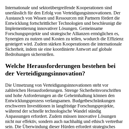
Internationale und sektorübergreifende Kooperationen sind
unerlässlich für den Erfolg von Verteidigungsinnovationen. Der
Austausch von Wissen und Ressourcen mit Partnern fördert die
Entwicklung fortschrittlicher Technologien und beschleunigt die
Implementierung innovativer Lösungen. Gemeinsame
Forschungsprojekte und strategische Allianzen ermöglichen es,
Synergien zu nutzen und Kosten zu teilen, wodurch die Effizienz
gesteigert wird. Zudem stärken Kooperationen die internationale
Sicherheit, indem sie eine koordinierte Antwort auf globale
Bedrohungen sicherstellen.
Welche Herausforderungen bestehen bei
der Verteidigungsinnovation?
Die Umsetzung von Verteidigungsinnovationen steht vor
zahlreichen Herausforderungen. Strenge Sicherheitsvorschriften
und hohe Anforderungen an die Geheimhaltung können den
Entwicklungsprozess verlangsamen. Budgetbeschränkungen
erschweren Investitionen in langfristige Forschungsprojekte,
während der schnelle technologische Wandel ständig
Anpassungen erfordert. Zudem müssen innovative Lösungen
nicht nur effektiv, sondern auch nachhaltig und ethisch vertretbar
sein. Die Überwindung dieser Hürden erfordert strategisches