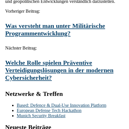
und geopolitischen Entwicklungen verständlich darzustellen.
Post
Vorheriger Beitrag:
navigation
Was versteht man unter Militärische
Programmentwicklung?
Nächster Beitrag:
Welche Rolle spielen Präventive
Verteidigungslösungen in der modernen
Cybersicherheit?
Netzwerke & Treffen
Based: Defence & Dual-Use Innovation Platform
European Defense Tech Hackathon
Munich Security Breakfast
Neueste Beiträge