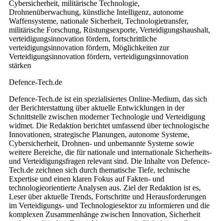
Cybersicherheit, militärische Technologie,
Drohnenüberwachung, künstliche Intelligenz, autonome
Waffensysteme, nationale Sicherheit, Technologietransfer,
militärische Forschung, Rüstungsexporte, Verteidigungshaushalt,
verteidigungsinnovation fördern, fortschrittliche
verteidigungsinnovation fördern, Möglichkeiten zur
Verteidigungsinnovation fördern, verteidigungsinnovation
stärken
Defence-Tech.de
Defence-Tech.de ist ein spezialisiertes Online-Medium, das sich
der Berichterstattung über aktuelle Entwicklungen in der
Schnittstelle zwischen moderner Technologie und Verteidigung
widmet. Die Redaktion berichtet umfassend über technologische
Innovationen, strategische Planungen, autonome Systeme,
Cybersicherheit, Drohnen- und unbemannte Systeme sowie
weitere Bereiche, die für nationale und internationale Sicherheits-
und Verteidigungsfragen relevant sind. Die Inhalte von Defence-
Tech.de zeichnen sich durch thematische Tiefe, technische
Expertise und einen klaren Fokus auf Fakten- und
technologieorientierte Analysen aus. Ziel der Redaktion ist es,
Leser über aktuelle Trends, Fortschritte und Herausforderungen
im Verteidigungs- und Technologiesektor zu informieren und die
komplexen Zusammenhänge zwischen Innovation, Sicherheit