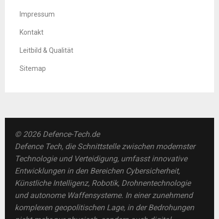
Impressum
Kontakt
Leitbild & Qualität
Sitemap
© 2026 Defence-Tech.de
Defence Tech, die Schnittstelle zwischen modernster
Technologie und Verteidigung, umfasst innovative
Entwicklungen in den Bereichen Cybersicherheit,
Künstliche Intelligenz, Robotik, Drohnentechnologie
und autonome Waffensysteme. In einer zunehmend
komplexen geopolitischen Lage, in der Bedrohungen