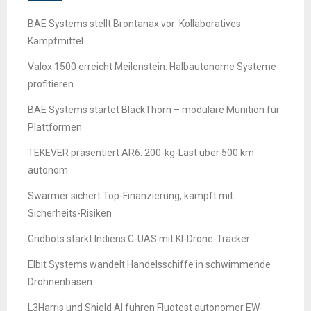
BAE Systems stellt Brontanax vor: Kollaboratives
Kampfmittel
Valox 1500 erreicht Meilenstein: Halbautonome Systeme
profitieren
BAE Systems startet BlackThorn – modulare Munition für
Plattformen
TEKEVER präsentiert AR6: 200-kg-Last über 500 km
autonom
Swarmer sichert Top-Finanzierung, kämpft mit
Sicherheits-Risiken
Gridbots stärkt Indiens C-UAS mit KI-Drone-Tracker
Elbit Systems wandelt Handelsschiffe in schwimmende
Drohnenbasen
L3Harris und Shield AI führen Flugtest autonomer EW-