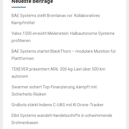
Neueste Beiträge
BAE Systems stellt Brontanax vor: Kollaboratives
Kampfmittel
Valox 1500 erreicht Meilenstein: Halbautonome Systeme
profitieren
BAE Systems startet BlackThorn – modulare Munition für
Plattformen
TEKEVER präsentiert AR6: 200-kg-Last über 500 km
autonom
Swarmer sichert Top-Finanzierung, kämpft mit
Sicherheits-Risiken
Gridbots stärkt Indiens C-UAS mit KI-Drone-Tracker
Elbit Systems wandelt Handelsschiffe in schwimmende
Drohnenbasen