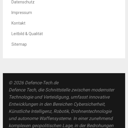
Datenschutz
Impressum
Kontakt
Leitbild & Qualität
Sitemap
© 2026 Defence-Tech.de
Defence Tech, die Schnittstelle zwischen modernster
Technologie und Verteidigung, umfasst innovative
Entwicklungen in den Bereichen Cybersicherheit,
Künstliche Intelligenz, Robotik, Drohnentechnologie
und autonome Waffensysteme. In einer zunehmend
komplexen geopolitischen Lage, in der Bedrohungen