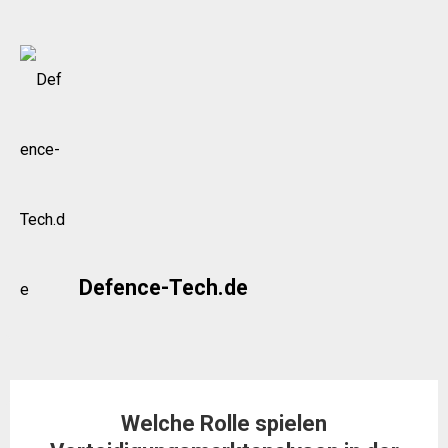
Skip
to
content
Defence-Tech.de
Welche Rolle spielen