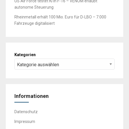
US Air Force testet KI in F-16 – VENOM erlaubt
autonome Steuerung
Rheinmetall erhält 100 Mio. Euro für D-LBO – 7.000
Fahrzeuge digitalisiert
Kategorien
Informationen
Datenschutz
Impressum