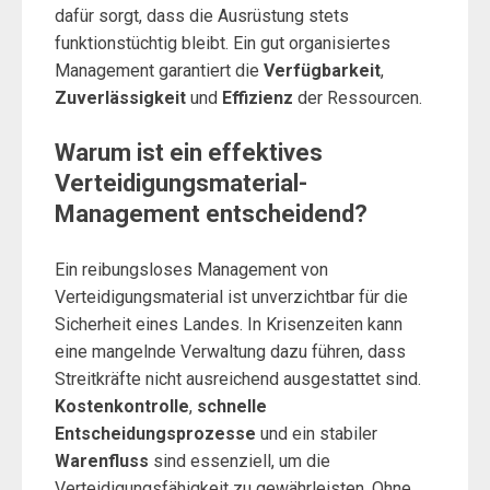
dafür sorgt, dass die Ausrüstung stets
funktionstüchtig bleibt. Ein gut organisiertes
Management garantiert die
Verfügbarkeit
,
Zuverlässigkeit
und
Effizienz
der Ressourcen.
Warum ist ein effektives
Verteidigungsmaterial-
Management entscheidend?
Ein reibungsloses Management von
Verteidigungsmaterial ist unverzichtbar für die
Sicherheit eines Landes. In Krisenzeiten kann
eine mangelnde Verwaltung dazu führen, dass
Streitkräfte nicht ausreichend ausgestattet sind.
Kostenkontrolle
,
schnelle
Entscheidungsprozesse
und ein stabiler
Warenfluss
sind essenziell, um die
Verteidigungsfähigkeit zu gewährleisten. Ohne