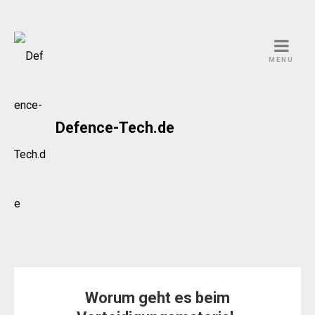
Skip
to
MENU
content
Defence-Tech.de
Worum geht es beim