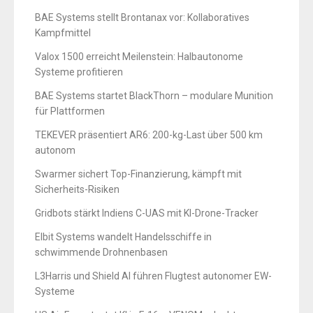
BAE Systems stellt Brontanax vor: Kollaboratives
Kampfmittel
Valox 1500 erreicht Meilenstein: Halbautonome
Systeme profitieren
BAE Systems startet BlackThorn – modulare Munition
für Plattformen
TEKEVER präsentiert AR6: 200-kg-Last über 500 km
autonom
Swarmer sichert Top-Finanzierung, kämpft mit
Sicherheits-Risiken
Gridbots stärkt Indiens C-UAS mit KI-Drone-Tracker
Elbit Systems wandelt Handelsschiffe in
schwimmende Drohnenbasen
L3Harris und Shield AI führen Flugtest autonomer EW-
Systeme