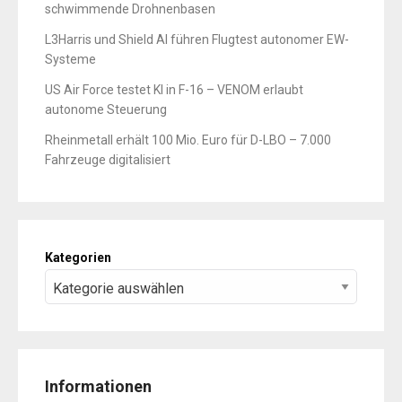
schwimmende Drohnenbasen
L3Harris und Shield AI führen Flugtest autonomer EW-
Systeme
US Air Force testet KI in F-16 – VENOM erlaubt
autonome Steuerung
Rheinmetall erhält 100 Mio. Euro für D-LBO – 7.000
Fahrzeuge digitalisiert
Kategorien
Informationen