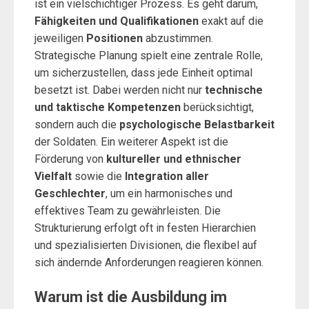
ist ein vielschichtiger Prozess. Es geht darum,
Fähigkeiten und Qualifikationen
exakt auf die
jeweiligen
Positionen
abzustimmen.
Strategische Planung spielt eine zentrale Rolle,
um sicherzustellen, dass jede Einheit optimal
besetzt ist. Dabei werden nicht nur
technische
und taktische Kompetenzen
berücksichtigt,
sondern auch die
psychologische Belastbarkeit
der Soldaten. Ein weiterer Aspekt ist die
Förderung von
kultureller und ethnischer
Vielfalt
sowie die
Integration aller
Geschlechter
, um ein harmonisches und
effektives Team zu gewährleisten. Die
Strukturierung erfolgt oft in festen Hierarchien
und spezialisierten Divisionen, die flexibel auf
sich ändernde Anforderungen reagieren können.
Warum ist die Ausbildung im