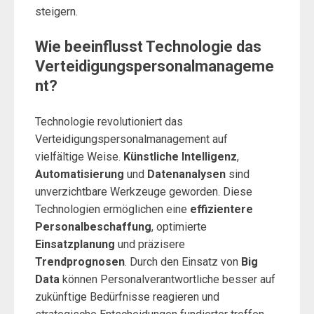
steigern.
Wie beeinflusst Technologie das
Verteidigungspersonalmanageme
nt?
Technologie revolutioniert das
Verteidigungspersonalmanagement auf
vielfältige Weise.
Künstliche Intelligenz
,
Automatisierung
und
Datenanalysen
sind
unverzichtbare Werkzeuge geworden. Diese
Technologien ermöglichen eine
effizientere
Personalbeschaffung
, optimierte
Einsatzplanung
und präzisere
Trendprognosen
. Durch den Einsatz von
Big
Data
können Personalverantwortliche besser auf
zukünftige Bedürfnisse reagieren und