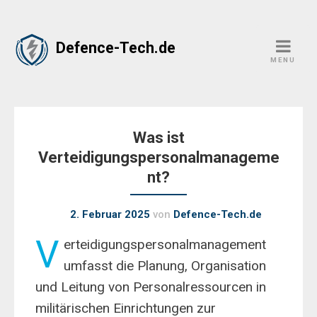
Skip
Defence-Tech.de
to
MENU
content
Was ist
Verteidigungspersonalmanageme
nt?
2. Februar 2025
von
Defence-Tech.de
V
erteidigungspersonalmanagement
umfasst die Planung, Organisation
und Leitung von Personalressourcen in
militärischen Einrichtungen zur