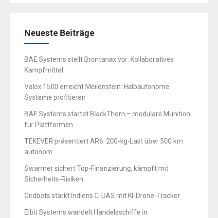
Neueste Beiträge
BAE Systems stellt Brontanax vor: Kollaboratives
Kampfmittel
Valox 1500 erreicht Meilenstein: Halbautonome
Systeme profitieren
BAE Systems startet BlackThorn – modulare Munition
für Plattformen
TEKEVER präsentiert AR6: 200-kg-Last über 500 km
autonom
Swarmer sichert Top-Finanzierung, kämpft mit
Sicherheits-Risiken
Gridbots stärkt Indiens C-UAS mit KI-Drone-Tracker
Elbit Systems wandelt Handelsschiffe in