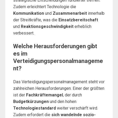
strategische Entscheidungen fundierter treffen.
Zudem erleichtert Technologie die
Kommunikation
und
Zusammenarbeit
innerhalb
der Streitkräfte, was die
Einsatzbereitschaft
und
Reaktionsgeschwindigkeit
erheblich
verbessert.
Welche Herausforderungen gibt
es im
Verteidigungspersonalmanageme
nt?
Das Verteidigungspersonalmanagement steht vor
zahlreichen Herausforderungen. Einer der größten
ist der
Fachkräftemangel
, der durch
Budgetkürzungen
und den hohen
Technologiestandard
weiter verschärft wird.
Zudem erfordert die
sich wandelnde sozio-