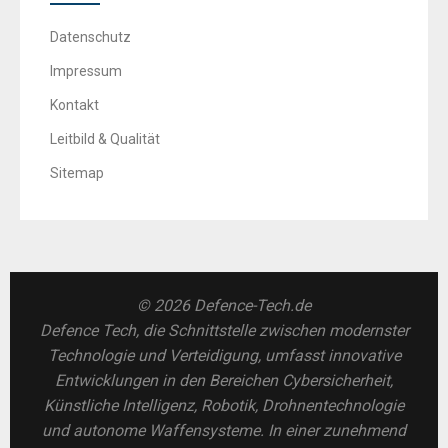
Datenschutz
Impressum
Kontakt
Leitbild & Qualität
Sitemap
© 2026 Defence-Tech.de
Defence Tech, die Schnittstelle zwischen modernster
Technologie und Verteidigung, umfasst innovative
Entwicklungen in den Bereichen Cybersicherheit,
Künstliche Intelligenz, Robotik, Drohnentechnologie
und autonome Waffensysteme. In einer zunehmend