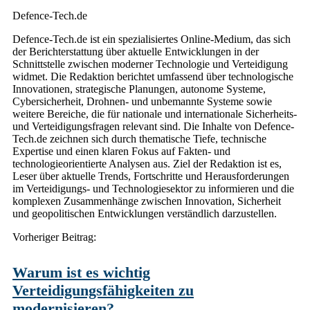
Defence-Tech.de
Defence-Tech.de ist ein spezialisiertes Online-Medium, das sich
der Berichterstattung über aktuelle Entwicklungen in der
Schnittstelle zwischen moderner Technologie und Verteidigung
widmet. Die Redaktion berichtet umfassend über technologische
Innovationen, strategische Planungen, autonome Systeme,
Cybersicherheit, Drohnen- und unbemannte Systeme sowie
weitere Bereiche, die für nationale und internationale Sicherheits-
und Verteidigungsfragen relevant sind. Die Inhalte von Defence-
Tech.de zeichnen sich durch thematische Tiefe, technische
Expertise und einen klaren Fokus auf Fakten- und
technologieorientierte Analysen aus. Ziel der Redaktion ist es,
Leser über aktuelle Trends, Fortschritte und Herausforderungen
im Verteidigungs- und Technologiesektor zu informieren und die
komplexen Zusammenhänge zwischen Innovation, Sicherheit
und geopolitischen Entwicklungen verständlich darzustellen.
Post
Vorheriger Beitrag:
navigation
Warum ist es wichtig
Verteidigungsfähigkeiten zu
modernisieren?