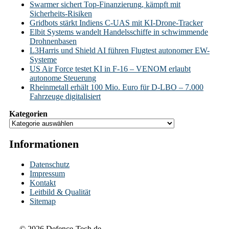
Swarmer sichert Top-Finanzierung, kämpft mit
Sicherheits-Risiken
Gridbots stärkt Indiens C-UAS mit KI-Drone-Tracker
Elbit Systems wandelt Handelsschiffe in schwimmende
Drohnenbasen
L3Harris und Shield AI führen Flugtest autonomer EW-
Systeme
US Air Force testet KI in F-16 – VENOM erlaubt
autonome Steuerung
Rheinmetall erhält 100 Mio. Euro für D-LBO – 7.000
Fahrzeuge digitalisiert
Kategorien
Informationen
Datenschutz
Impressum
Kontakt
Leitbild & Qualität
Sitemap
© 2026 Defence-Tech.de