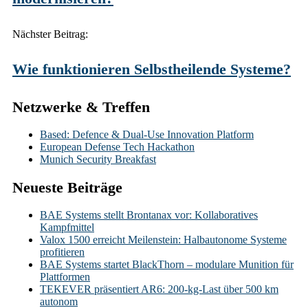
Nächster Beitrag:
Wie funktionieren Selbstheilende Systeme?
Netzwerke & Treffen
Based: Defence & Dual-Use Innovation Platform
European Defense Tech Hackathon
Munich Security Breakfast
Neueste Beiträge
BAE Systems stellt Brontanax vor: Kollaboratives
Kampfmittel
Valox 1500 erreicht Meilenstein: Halbautonome Systeme
profitieren
BAE Systems startet BlackThorn – modulare Munition für
Plattformen
TEKEVER präsentiert AR6: 200-kg-Last über 500 km
autonom