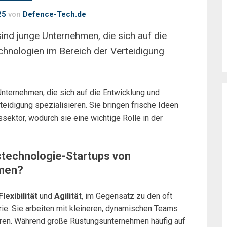
25
von
Defence-Tech.de
ind junge Unternehmen, die sich auf die
chnologien im Bereich der Verteidigung
nternehmen, die sich auf die Entwicklung und
eidigung spezialisieren. Sie bringen frische Ideen
ektor, wodurch sie eine wichtige Rolle in der
stechnologie-Startups von
hmen?
Flexibilität
und
Agilität
, im Gegensatz zu den oft
trie. Sie arbeiten mit kleineren, dynamischen Teams
eren. Während große Rüstungsunternehmen häufig auf