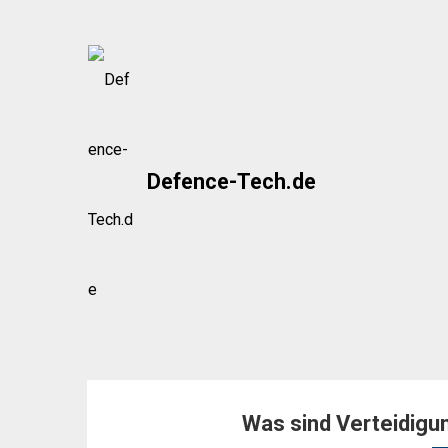
Skip
to
content
Defence-Tech.de
Was sind Verteidigu