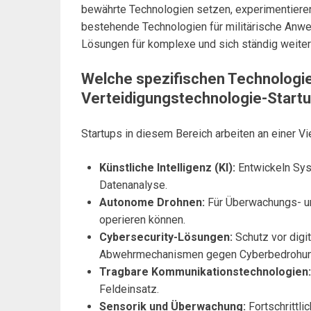
bewährte Technologien setzen, experimentiere
bestehende Technologien für militärische Anwe
Lösungen für komplexe und sich ständig weite
Welche spezifischen Technologi
Verteidigungstechnologie-Start
Startups in diesem Bereich arbeiten an einer Vi
Künstliche Intelligenz (KI):
Entwickeln Sys
Datenanalyse.
Autonome Drohnen:
Für Überwachungs- un
operieren können.
Cybersecurity-Lösungen:
Schutz vor digi
Abwehrmechanismen gegen Cyberbedrohun
Tragbare Kommunikationstechnologien:
Feldeinsatz.
Sensorik und Überwachung:
Fortschrittl