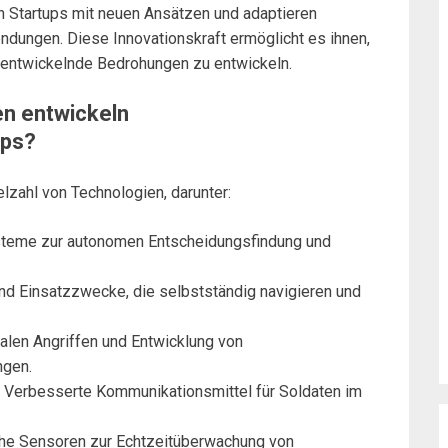
n Startups mit neuen Ansätzen und adaptieren
ndungen. Diese Innovationskraft ermöglicht es ihnen,
rentwickelnde Bedrohungen zu entwickeln.
en entwickeln
ups?
elzahl von Technologien, darunter:
teme zur autonomen Entscheidungsfindung und
d Einsatzzwecke, die selbstständig navigieren und
talen Angriffen und Entwicklung von
gen.
Verbesserte Kommunikationsmittel für Soldaten im
iche Sensoren zur Echtzeitüberwachung von