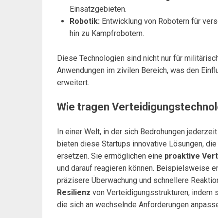
Einsatzgebieten.
Robotik:
Entwicklung von Robotern für vers
hin zu Kampfrobotern.
Diese Technologien sind nicht nur für militäris
Anwendungen im zivilen Bereich, was den Einflu
erweitert.
Wie tragen Verteidigungstechnolo
In einer Welt, in der sich Bedrohungen jederzei
bieten diese Startups innovative Lösungen, d
ersetzen. Sie ermöglichen eine
proaktive Ver
und darauf reagieren können. Beispielsweise er
präzisere Überwachung und schnellere Reaktion
Resilienz
von Verteidigungsstrukturen, indem si
die sich an wechselnde Anforderungen anpasse