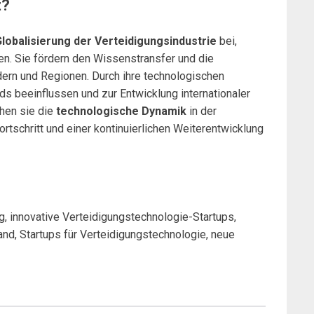
t?
lobalisierung der Verteidigungsindustrie
bei,
en. Sie fördern den Wissenstransfer und die
rn und Regionen. Durch ihre technologischen
ds beeinflussen und zur Entwicklung internationaler
hen sie die
technologische Dynamik
in der
rtschritt und einer kontinuierlichen Weiterentwicklung
, innovative Verteidigungstechnologie-Startups,
nd, Startups für Verteidigungstechnologie, neue