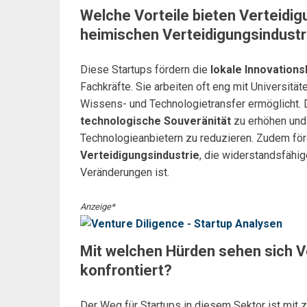
Welche Vorteile bieten Verteidi
heimischen Verteidigungsindustr
Diese Startups fördern die
lokale Innovations
Fachkräfte. Sie arbeiten oft eng mit Universit
Wissens- und Technologietransfer ermöglicht. Du
technologische Souveränität
zu erhöhen und
Technologieanbietern zu reduzieren. Zudem för
Verteidigungsindustrie
, die widerstandsfähig
Veränderungen ist.
Anzeige*
Mit welchen Hürden sehen sich V
konfrontiert?
Der Weg für Startups in diesem Sektor ist mit 