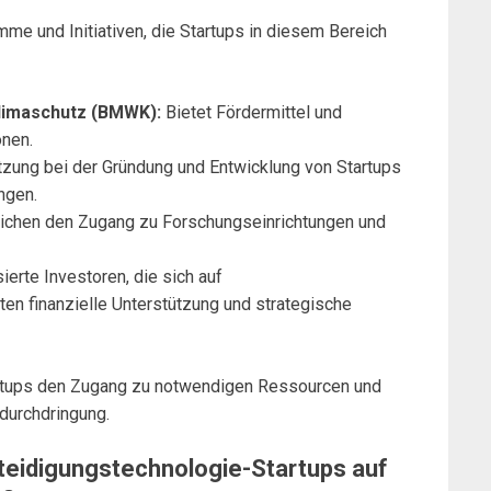
me und Initiativen, die Startups in diesem Bereich
Klimaschutz (BMWK):
Bietet Fördermittel und
onen.
zung bei der Gründung und Entwicklung von Startups
ngen.
ichen den Zugang zu Forschungseinrichtungen und
ierte Investoren, die sich auf
ten finanzielle Unterstützung und strategische
artups den Zugang zu notwendigen Ressourcen und
durchdringung.
eidigungstechnologie-Startups auf