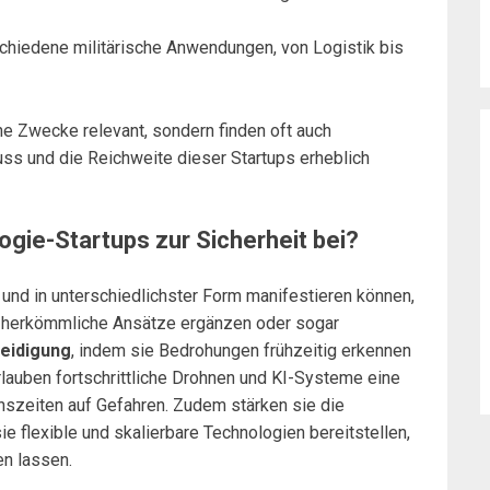
chiedene militärische Anwendungen, von Logistik bis
che Zwecke relevant, sondern finden oft auch
ss und die Reichweite dieser Startups erheblich
gie-Startups zur Sicherheit bei?
t und in unterschiedlichster Form manifestieren können,
ie herkömmliche Ansätze ergänzen oder sogar
teidigung
, indem sie Bedrohungen frühzeitig erkennen
lauben fortschrittliche Drohnen und KI-Systeme eine
szeiten auf Gefahren. Zudem stärken sie die
e flexible und skalierbare Technologien bereitstellen,
n lassen.