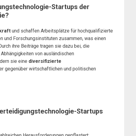
gungstechnologie-Startups der
ie?
kraft
und schaffen Arbeitsplätze für hochqualifizierte
äten und Forschungsinstituten zusammen, was einen
rch ihre Beiträge tragen sie dazu bei, die
 Abhängigkeiten von ausländischen
dern sie eine
diversifizierte
er gegenüber wirtschaftlichen und politischen
erteidigungstechnologie-Startups
zahlreichen Herausforderungen gepflastert: