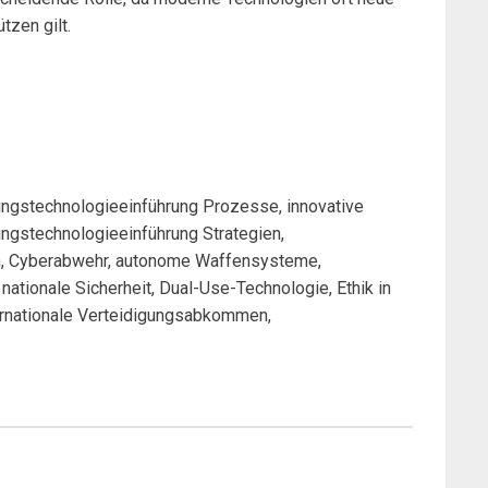
tzen gilt.
ungstechnologieeinführung Prozesse, innovative
ungstechnologieeinführung Strategien,
en, Cyberabwehr, autonome Waffensysteme,
nationale Sicherheit, Dual-Use-Technologie, Ethik in
nternationale Verteidigungsabkommen,