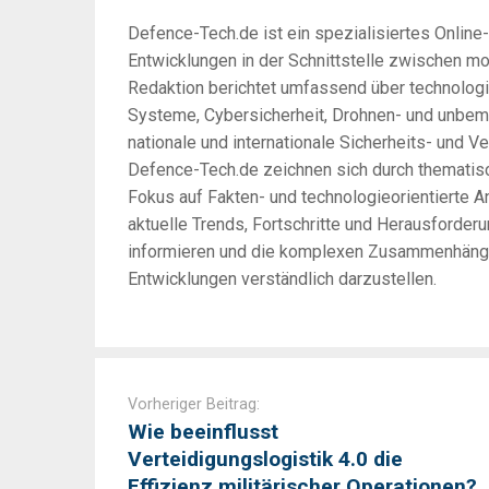
Defence-Tech.de ist ein spezialisiertes Online
Entwicklungen in der Schnittstelle zwischen m
Redaktion berichtet umfassend über technologi
Systeme, Cybersicherheit, Drohnen- und unbem
nationale und internationale Sicherheits- und Ve
Defence-Tech.de zeichnen sich durch thematisc
Fokus auf Fakten- und technologieorientierte An
aktuelle Trends, Fortschritte und Herausforder
informieren und die komplexen Zusammenhänge 
Entwicklungen verständlich darzustellen.
Post
navigation
Vorheriger Beitrag:
Wie beeinflusst
Verteidigungslogistik 4.0 die
Effizienz militärischer Operationen?