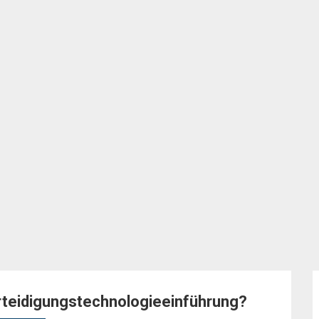
rteidigungstechnologieeinführung?