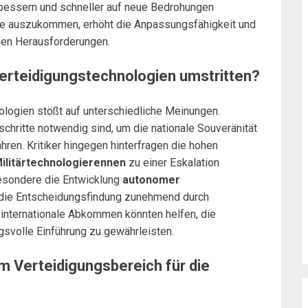
rbessern und schneller auf neue Bedrohungen
eme auszukommen, erhöht die Anpassungsfähigkeit und
hen Herausforderungen.
Verteidigungstechnologien umstritten?
logien stößt auf unterschiedliche Meinungen.
chritte notwendig sind, um die nationale Souveränität
hren. Kritiker hingegen hinterfragen die hohen
ilitärtechnologierennen
zu einer Eskalation
besondere die Entwicklung
autonomer
a die Entscheidungsfindung zunehmend durch
internationale Abkommen könnten helfen, die
gsvolle Einführung zu gewährleisten.
im Verteidigungsbereich für die