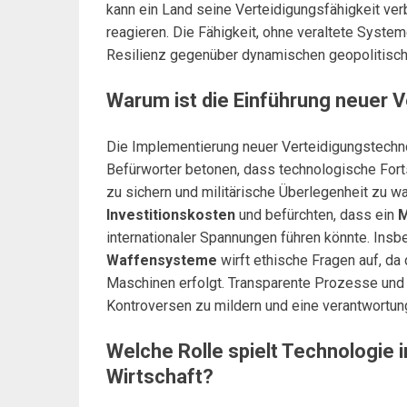
kann ein Land seine Verteidigungsfähigkeit ve
reagieren. Die Fähigkeit, ohne veraltete Syst
Resilienz gegenüber dynamischen geopolitisc
Warum ist die Einführung neuer 
Die Implementierung neuer Verteidigungstechno
Befürworter betonen, dass technologische Forts
zu sichern und militärische Überlegenheit zu wa
Investitionskosten
und befürchten, dass ein
M
internationaler Spannungen führen könnte. Ins
Waffensysteme
wirft ethische Fragen auf, d
Maschinen erfolgt. Transparente Prozesse und 
Kontroversen zu mildern und eine verantwortun
Welche Rolle spielt Technologie 
Wirtschaft?