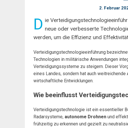
2. Februar 20
D
ie Verteidigungstechnologieeinfüh
neue oder verbesserte Technologie
werden, um die Effizienz und Effektivit
Verteidigungstechnologieeinführung bezeichne
Technologien in militärische Anwendungen integr
Verteidigungssysteme zu steigern. Dieser Vorga
eines Landes, sondern hat auch weitreichende A
wirtschaftliche Entwicklungen.
Wie beeinflusst Verteidigungstec
Verteidigungstechnologie ist ein essentieller Be
Radarsysteme,
autonome Drohnen
und effek
frühzeitig zu erkennen und gezielt zu neutralis