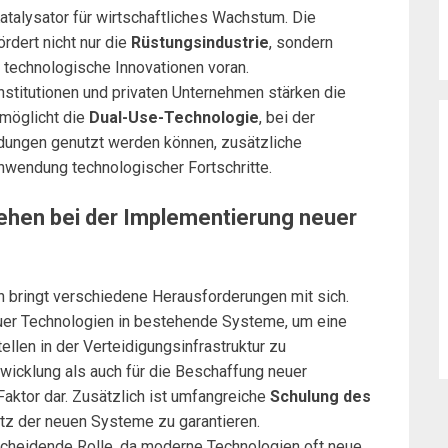
atalysator für wirtschaftliches Wachstum. Die
rdert nicht nur die
Rüstungsindustrie
, sondern
t technologische Innovationen voran.
nstitutionen und privaten Unternehmen stärken die
rmöglicht die
Dual-Use-Technologie
, bei der
ndungen genutzt werden können, zusätzliche
 Anwendung technologischer Fortschritte.
hen bei der Implementierung neuer
n bringt verschiedene Herausforderungen mit sich.
er Technologien in bestehende Systeme, um eine
len in der Verteidigungsinfrastruktur zu
wicklung als auch für die Beschaffung neuer
Faktor dar. Zusätzlich ist umfangreiche
Schulung des
tz der neuen Systeme zu garantieren.
scheidende Rolle, da moderne Technologien oft neue