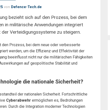
25
von
Defence-Tech.de
rung bezieht sich auf den Prozess, bei dem
n in militärische Anwendungen integriert
ät der Verteidigungssysteme zu steigern.
t den Prozess, bei dem neue oder verbesserte
iert werden, um die Effizienz und Effektivität der
ng beeinflusst nicht nur die militärischen Fähigkeiten
uswirkungen auf geopolitische Stabilität und
hnologie die nationale Sicherheit?
standteil der nationalen Sicherheit. Fortschrittliche
tive
Cyberabwehr
ermöglichen es, Bedrohungen
ieren. Durch die Integration moderner Technologien