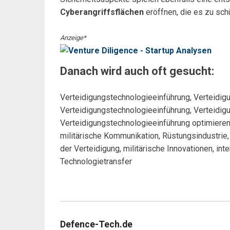
Cyberangriffsflächen
eröffnen, die es zu schü
Anzeige*
Danach wird auch oft gesucht:
Verteidigungstechnologieeinführung, Verteidig
Verteidigungstechnologieeinführung, Verteidig
Verteidigungstechnologieeinführung optimier
militärische Kommunikation, Rüstungsindustrie, 
der Verteidigung, militärische Innovationen, i
Technologietransfer
Defence-Tech.de