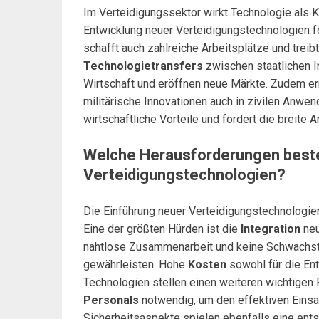
Im Verteidigungssektor wirkt Technologie als K
Entwicklung neuer Verteidigungstechnologien fö
schafft auch zahlreiche Arbeitsplätze und treib
Technologietransfers
zwischen staatlichen I
Wirtschaft und eröffnen neue Märkte. Zudem e
militärische Innovationen auch in zivilen Anwe
wirtschaftliche Vorteile und fördert die breite
Welche Herausforderungen beste
Verteidigungstechnologien?
Die Einführung neuer Verteidigungstechnologie
Eine der größten Hürden ist die
Integration
neu
nahtlose Zusammenarbeit und keine Schwachstel
gewährleisten. Hohe
Kosten
sowohl für die Ent
Technologien stellen einen weiteren wichtigen 
Personals
notwendig, um den effektiven Einsa
Sicherheitsaspekte spielen ebenfalls eine ent