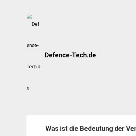
Skip
to
content
Defence-Tech.de
Was ist die Bedeutung der Ve