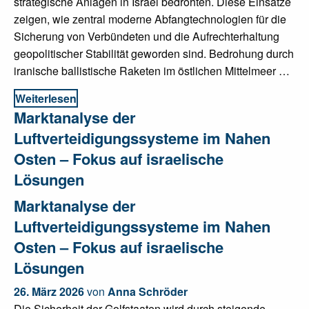
strategische Anlagen in Israel bedrohten. Diese Einsätze
zeigen, wie zentral moderne Abfangtechnologien für die
Sicherung von Verbündeten und die Aufrechterhaltung
geopolitischer Stabilität geworden sind. Bedrohung durch
iranische ballistische Raketen im östlichen Mittelmeer …
Weiterlesen
Marktanalyse der
Luftverteidigungssysteme im Nahen
Osten – Fokus auf israelische
Lösungen
Marktanalyse der
Luftverteidigungssysteme im Nahen
Osten – Fokus auf israelische
Lösungen
26. März 2026
von
Anna Schröder
Die Sicherheit der Golfstaaten wird durch steigende