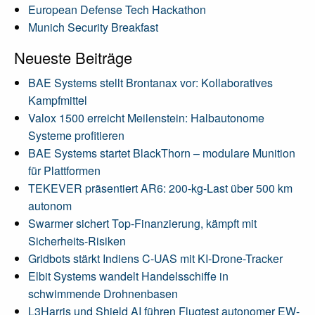
European Defense Tech Hackathon
Munich Security Breakfast
Neueste Beiträge
BAE Systems stellt Brontanax vor: Kollaboratives
Kampfmittel
Valox 1500 erreicht Meilenstein: Halbautonome
Systeme profitieren
BAE Systems startet BlackThorn – modulare Munition
für Plattformen
TEKEVER präsentiert AR6: 200-kg-Last über 500 km
autonom
Swarmer sichert Top-Finanzierung, kämpft mit
Sicherheits-Risiken
Gridbots stärkt Indiens C-UAS mit KI-Drone-Tracker
Elbit Systems wandelt Handelsschiffe in
schwimmende Drohnenbasen
L3Harris und Shield AI führen Flugtest autonomer EW-