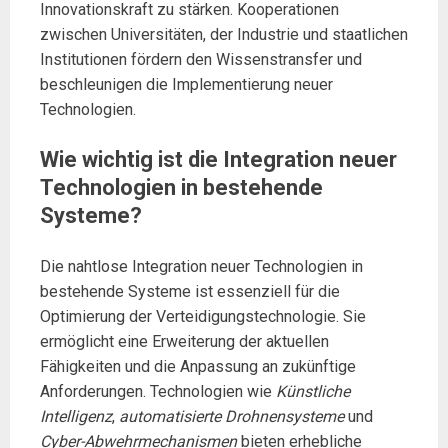
Innovationskraft zu stärken. Kooperationen
zwischen Universitäten, der Industrie und staatlichen
Institutionen fördern den Wissenstransfer und
beschleunigen die Implementierung neuer
Technologien.
Wie wichtig ist die Integration neuer
Technologien in bestehende
Systeme?
Die nahtlose Integration neuer Technologien in
bestehende Systeme ist essenziell für die
Optimierung der Verteidigungstechnologie. Sie
ermöglicht eine Erweiterung der aktuellen
Fähigkeiten und die Anpassung an zukünftige
Anforderungen. Technologien wie
Künstliche
Intelligenz
,
automatisierte Drohnensysteme
und
Cyber-Abwehrmechanismen
bieten erhebliche