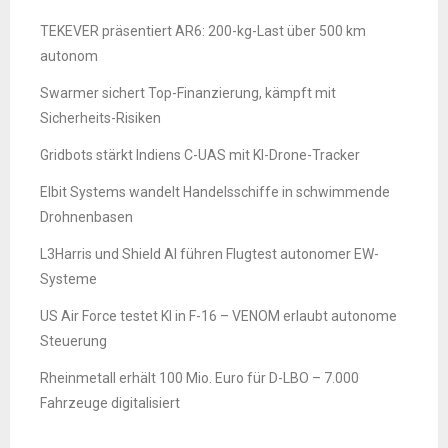
TEKEVER präsentiert AR6: 200-kg-Last über 500 km
autonom
Swarmer sichert Top-Finanzierung, kämpft mit
Sicherheits-Risiken
Gridbots stärkt Indiens C-UAS mit KI-Drone-Tracker
Elbit Systems wandelt Handelsschiffe in schwimmende
Drohnenbasen
L3Harris und Shield AI führen Flugtest autonomer EW-
Systeme
US Air Force testet KI in F-16 – VENOM erlaubt autonome
Steuerung
Rheinmetall erhält 100 Mio. Euro für D-LBO – 7.000
Fahrzeuge digitalisiert