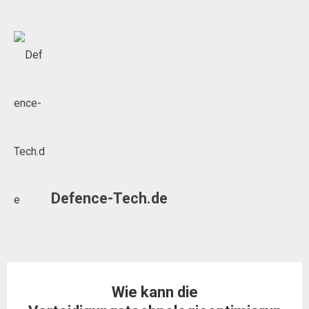
Skip
to
content
Defence-Tech.de
Wie kann die