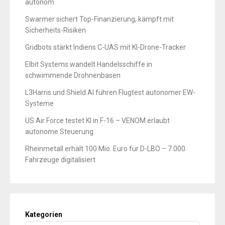
autonom
Swarmer sichert Top-Finanzierung, kämpft mit
Sicherheits-Risiken
Gridbots stärkt Indiens C-UAS mit KI-Drone-Tracker
Elbit Systems wandelt Handelsschiffe in
schwimmende Drohnenbasen
L3Harris und Shield AI führen Flugtest autonomer EW-
Systeme
US Air Force testet KI in F-16 – VENOM erlaubt
autonome Steuerung
Rheinmetall erhält 100 Mio. Euro für D-LBO – 7.000
Fahrzeuge digitalisiert
Kategorien