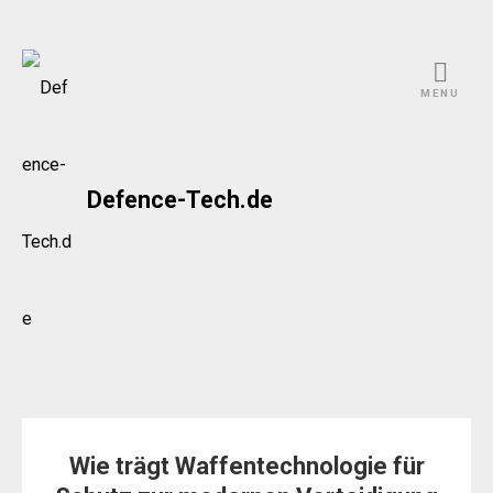
Skip
to
MENU
content
Defence-Tech.de
Wie trägt Waffentechnologie für