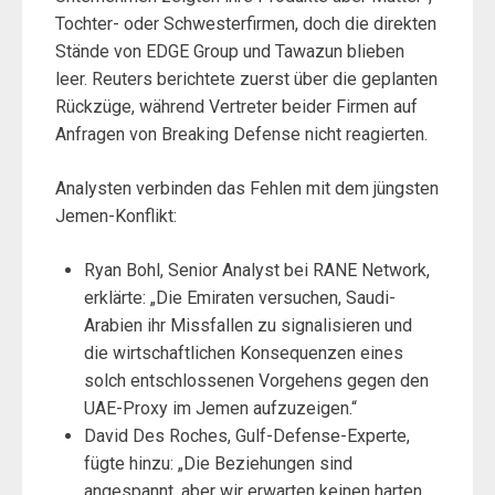
Tochter- oder Schwesterfirmen, doch die direkten
Stände von EDGE Group und Tawazun blieben
leer. Reuters berichtete zuerst über die geplanten
Rückzüge, während Vertreter beider Firmen auf
Anfragen von Breaking Defense nicht reagierten.
Analysten verbinden das Fehlen mit dem jüngsten
Jemen-Konflikt:
Ryan Bohl, Senior Analyst bei RANE Network,
erklärte: „Die Emiraten versuchen, Saudi-
Arabien ihr Missfallen zu signalisieren und
die wirtschaftlichen Konsequenzen eines
solch entschlossenen Vorgehens gegen den
UAE-Proxy im Jemen aufzuzeigen.“
David Des Roches, Gulf-Defense-Experte,
fügte hinzu: „Die Beziehungen sind
angespannt, aber wir erwarten keinen harten