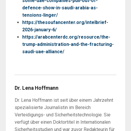
some-uae-companies-pull-out-of-
defence-show-in-saudi-arabia-as-
tensions-linger/
https://thesoufancenter.org/intelbrief-
2026-january-6/
https://arabcenterdc.org/resource/the-
trump-administration-and-the-fracturing-
saudi-uae-alliance/
Dr. Lena Hoffmann
Dr. Lena Hoffmann ist seit über einem Jahrzehnt
spezialisierte Journalistin im Bereich
Verteidigungs- und Sicherheitstechnologie. Sie
verfügt über einen Doktortitel in Internationalen
Sicherheitsstudien und war zuvor Redakteurin für