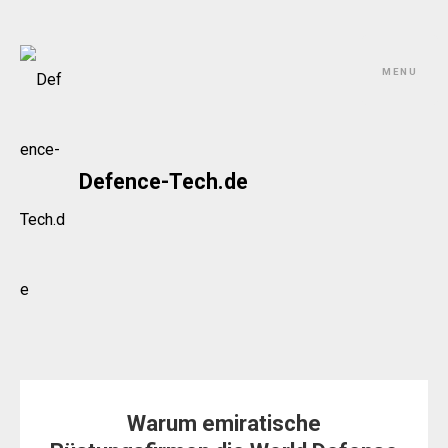
Skip
to
MENU
content
Defence-Tech.de
Warum emiratische