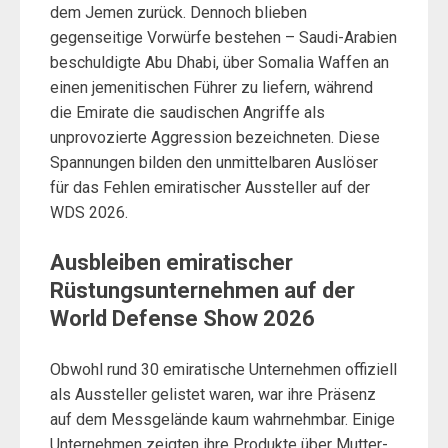
dem Jemen zurück. Dennoch blieben
gegenseitige Vorwürfe bestehen – Saudi-Arabien
beschuldigte Abu Dhabi, über Somalia Waffen an
einen jemenitischen Führer zu liefern, während
die Emirate die saudischen Angriffe als
unprovozierte Aggression bezeichneten. Diese
Spannungen bilden den unmittelbaren Auslöser
für das Fehlen emiratischer Aussteller auf der
WDS 2026.
Ausbleiben emiratischer
Rüstungsunternehmen auf der
World Defense Show 2026
Obwohl rund 30 emiratische Unternehmen offiziell
als Aussteller gelistet waren, war ihre Präsenz
auf dem Messgelände kaum wahrnehmbar. Einige
Unternehmen zeigten ihre Produkte über Mutter-,