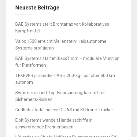
Neueste Beiträge
BAE Systems stellt Brontanax vor: Kollaboratives
Kampfmittel
Valox 1500 erreicht Meilenstein: Halbautonome
Systeme profitieren
BAE Systems startet BlackThorn – modulare Munition
für Plattformen
TEKEVER präsentiert AR6: 200-kg-Last über 500 km
autonom
Swarmer sichert Top-Finanzierung, kämpft mit
Sicherheits-Risiken
Gridbots stärkt Indiens C-UAS mit KI-Drone-Tracker
Elbit Systems wandelt Handelsschiffe in
schwimmende Drohnenbasen