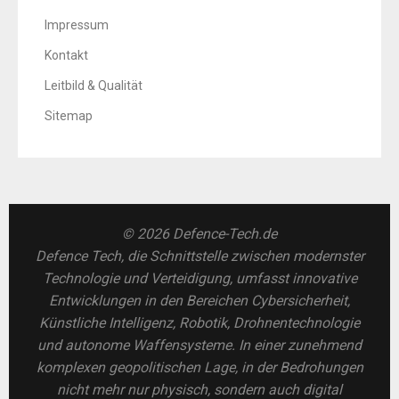
Impressum
Kontakt
Leitbild & Qualität
Sitemap
© 2026 Defence-Tech.de
Defence Tech, die Schnittstelle zwischen modernster
Technologie und Verteidigung, umfasst innovative
Entwicklungen in den Bereichen Cybersicherheit,
Künstliche Intelligenz, Robotik, Drohnentechnologie
und autonome Waffensysteme. In einer zunehmend
komplexen geopolitischen Lage, in der Bedrohungen
nicht mehr nur physisch, sondern auch digital