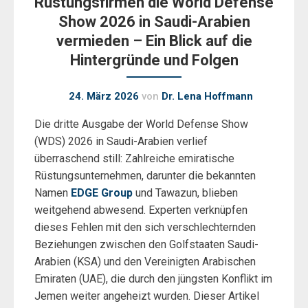
Rüstungsfirmen die World Defense
Show 2026 in Saudi-Arabien
vermieden – Ein Blick auf die
Hintergründe und Folgen
24. März 2026
von
Dr. Lena Hoffmann
Die dritte Ausgabe der World Defense Show
(WDS) 2026 in Saudi-Arabien verlief
überraschend still: Zahlreiche emiratische
Rüstungsunternehmen, darunter die bekannten
Namen
EDGE Group
und Tawazun, blieben
weitgehend abwesend. Experten verknüpfen
dieses Fehlen mit den sich verschlechternden
Beziehungen zwischen den Golfstaaten Saudi-
Arabien (KSA) und den Vereinigten Arabischen
Emiraten (UAE), die durch den jüngsten Konflikt im
Jemen weiter angeheizt wurden. Dieser Artikel