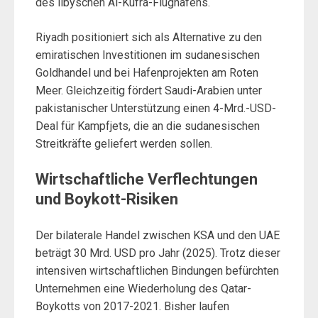
des libyschen Al-Kufra-Flughafens.
Riyadh positioniert sich als Alternative zu den
emiratischen Investitionen im sudanesischen
Goldhandel und bei Hafenprojekten am Roten
Meer. Gleichzeitig fördert Saudi-Arabien unter
pakistanischer Unterstützung einen 4-Mrd.-USD-
Deal für Kampfjets, die an die sudanesischen
Streitkräfte geliefert werden sollen.
Wirtschaftliche Verflechtungen
und Boykott-Risiken
Der bilaterale Handel zwischen KSA und den UAE
beträgt 30 Mrd. USD pro Jahr (2025). Trotz dieser
intensiven wirtschaftlichen Bindungen befürchten
Unternehmen eine Wiederholung des Qatar-
Boykotts von 2017-2021. Bisher laufen