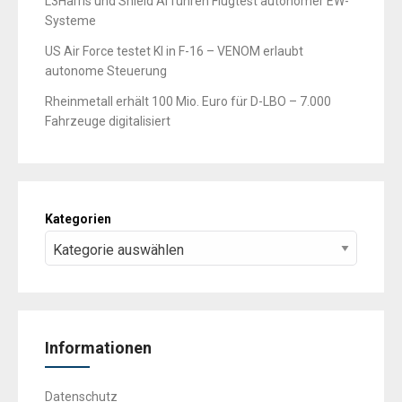
L3Harris und Shield AI führen Flugtest autonomer EW-
Systeme
US Air Force testet KI in F-16 – VENOM erlaubt
autonome Steuerung
Rheinmetall erhält 100 Mio. Euro für D-LBO – 7.000
Fahrzeuge digitalisiert
Kategorien
Informationen
Datenschutz