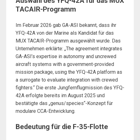
Auswahl des YFQ-42A für das MUX
TACAIR-Programm
Im Februar 2026 gab GA-ASI bekannt, dass ihr
YFQ-42A von der Marine als Kandidat für das
MUX TACAIR-Programm ausgewählt wurde. Das
Unternehmen erklärte: „The agreement integrates
GA-ASI’s expertise in autonomy and uncrewed
aircraft systems with a government-provided
mission package, using the YFQ-42A platform as
a surrogate to evaluate integration with crewed
fighters.“ Die erste Jungfernflugmission des YFQ-
42A erfolgte bereits im August 2025 und
bestätigte das „genus/species“-Konzept für
modulare CCA-Entwicklung.
Bedeutung für die F-35-Flotte