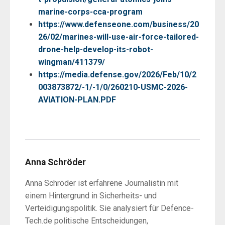
marine-corps-cca-program
https://www.defenseone.com/business/20
26/02/marines-will-use-air-force-tailored-
drone-help-develop-its-robot-
wingman/411379/
https://media.defense.gov/2026/Feb/10/2
003873872/-1/-1/0/260210-USMC-2026-
AVIATION-PLAN.PDF
Anna Schröder
Anna Schröder ist erfahrene Journalistin mit
einem Hintergrund in Sicherheits- und
Verteidigungspolitik. Sie analysiert für Defence-
Tech.de politische Entscheidungen,