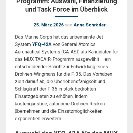
Programm: Auswahl, Finanzierung
und Task Force im Überblick
25. März 2026
von
Anna Schröder
Das Marine Corps hat das unbemannte Jet-
System
YFQ-42A
von General Atomics
Aeronautical Systems (GA-ASI) als Kandidaten für
das MUX TACAIR-Programm ausgewählt – ein
entscheidender Schritt zur Entwicklung eines
Drohnen-Wingmans für die F-35. Das Vorhaben
zielt darauf ab, die Überlebensfähigkeit und
Schlagkraft der F-35 in stark bedrohten
Einsatzgebieten zu erhöhen, indem
kostengünstige, autonome Drohnen Risiken
übernehmen und die Einsatzmöglichkeiten
exponentiell erweitern.