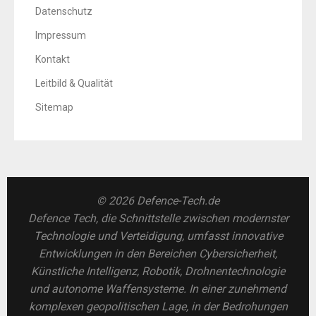
Datenschutz
Impressum
Kontakt
Leitbild & Qualität
Sitemap
© 2026 Defence-Tech.de
Defence Tech, die Schnittstelle zwischen modernster
Technologie und Verteidigung, umfasst innovative
Entwicklungen in den Bereichen Cybersicherheit,
Künstliche Intelligenz, Robotik, Drohnentechnologie
und autonome Waffensysteme. In einer zunehmend
komplexen geopolitischen Lage, in der Bedrohungen