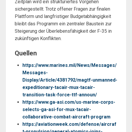
Zeitplan wird ein strukturiertes Vorgehen
sichergestellt. Trotz offener Fragen zur finalen
Plattform und langfristiger Budgetabhängigkeit
bleibt das Programm ein zentraler Baustein zur
Steigerung der Überlebensfähigkeit der F-35 in
zukünftigen Konflikten.
Quellen
https://www.marines.mil/News/Messages/
Messages-
Display/Article/4381792/magtf-unmanned-
expeditionary-tacair-mux-tacair-
transition-task-force-ttf-announ/
https://www.ga-asi.com/us-marine-corps-
selects-ga-asi-for-mux-tacair-
collaborative-combat-aircraft-program
https://aviationweek.com/defense/aircraf
t-propulsion/general-atomics-joins-