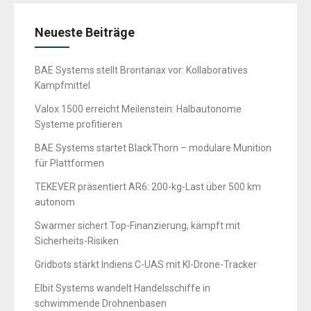
Neueste Beiträge
BAE Systems stellt Brontanax vor: Kollaboratives
Kampfmittel
Valox 1500 erreicht Meilenstein: Halbautonome
Systeme profitieren
BAE Systems startet BlackThorn – modulare Munition
für Plattformen
TEKEVER präsentiert AR6: 200-kg-Last über 500 km
autonom
Swarmer sichert Top-Finanzierung, kämpft mit
Sicherheits-Risiken
Gridbots stärkt Indiens C-UAS mit KI-Drone-Tracker
Elbit Systems wandelt Handelsschiffe in
schwimmende Drohnenbasen