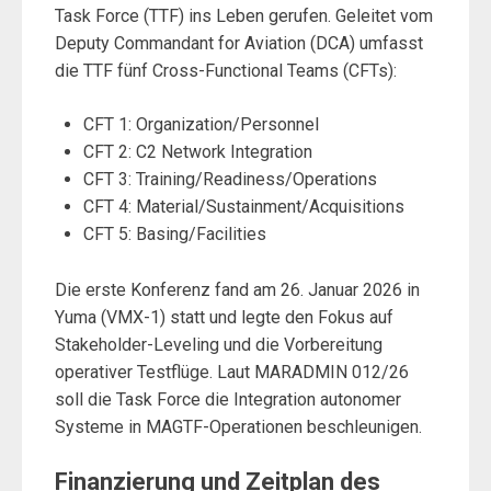
Task Force (TTF) ins Leben gerufen. Geleitet vom
Deputy Commandant for Aviation (DCA) umfasst
die TTF fünf Cross-Functional Teams (CFTs):
CFT 1: Organization/Personnel
CFT 2: C2 Network Integration
CFT 3: Training/Readiness/Operations
CFT 4: Material/Sustainment/Acquisitions
CFT 5: Basing/Facilities
Die erste Konferenz fand am 26. Januar 2026 in
Yuma (VMX-1) statt und legte den Fokus auf
Stakeholder-Leveling und die Vorbereitung
operativer Testflüge. Laut MARADMIN 012/26
soll die Task Force die Integration autonomer
Systeme in MAGTF-Operationen beschleunigen.
Finanzierung und Zeitplan des