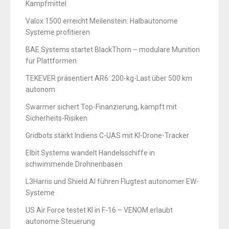
Kampfmittel
Valox 1500 erreicht Meilenstein: Halbautonome
Systeme profitieren
BAE Systems startet BlackThorn – modulare Munition
für Plattformen
TEKEVER präsentiert AR6: 200-kg-Last über 500 km
autonom
Swarmer sichert Top-Finanzierung, kämpft mit
Sicherheits-Risiken
Gridbots stärkt Indiens C-UAS mit KI-Drone-Tracker
Elbit Systems wandelt Handelsschiffe in
schwimmende Drohnenbasen
L3Harris und Shield AI führen Flugtest autonomer EW-
Systeme
US Air Force testet KI in F-16 – VENOM erlaubt
autonome Steuerung