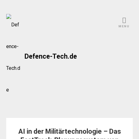
Skip
to
MENU
content
Defence-Tech.de
AI in der Militärtechnologie – Das