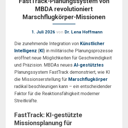
FastTrack-Planungssystem von
MBDA revolutioniert
Marschflugkörper-Missionen
1. Juli 2026
von
Dr. Lena Hoffmann
Die zunehmende Integration von
Künstlicher
Intelligenz
(
KI
) in militärische Planungsprozesse
eröffnet neue Möglichkeiten für Geschwindigkeit
und Präzision. MBDAs neues
AI-gestütztes
Planungssystem FastTrack demonstriert, wie KI
die Missionserstellung für
Marschflugkörper
radikal beschleunigen kann – ein entscheidender
Faktor für die Reaktionsfähigkeit moderner
Streitkräfte.
FastTrack: KI-gestützte
Missionsplanung für