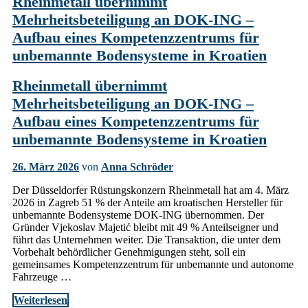
Rheinmetall übernimmt
Mehrheitsbeteiligung an DOK-ING –
Aufbau eines Kompetenzzentrums für
unbemannte Bodensysteme in Kroatien
Rheinmetall übernimmt
Mehrheitsbeteiligung an DOK-ING –
Aufbau eines Kompetenzzentrums für
unbemannte Bodensysteme in Kroatien
26. März 2026
von
Anna Schröder
Der Düsseldorfer Rüstungskonzern Rheinmetall hat am 4. März
2026 in Zagreb 51 % der Anteile am kroatischen Hersteller für
unbemannte Bodensysteme DOK-ING übernommen. Der
Gründer Vjekoslav Majetić bleibt mit 49 % Anteilseigner und
führt das Unternehmen weiter. Die Transaktion, die unter dem
Vorbehalt behördlicher Genehmigungen steht, soll ein
gemeinsames Kompetenzzentrum für unbemannte und autonome
Fahrzeuge …
Weiterlesen