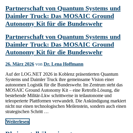
Partnerschaft von Quantum Systems und
Daimler Truck: Das MOSAIC Ground
Autonomy Kit für die Bundeswehr
Partnerschaft von Quantum Systems und
Daimler Truck: Das MOSAIC Ground
Autonomy Kit für die Bundeswehr
26. März 2026
von
Dr. Lena Hoffmann
Auf der LOG.NET 2026 in Koblenz präsentierten Quantum
Systems und Daimler Truck ihre gemeinsame Vision einer
autonomen Logistik für die Bundeswehr. Im Zentrum steht das
MOSAIC Ground Autonomy Kit – eine Retrofit-Lösung, die
bestehende Militär-Lkw schrittweise in teilautonome und
teleoperierte Plattformen verwandelt. Die Ankündigung markiert
nicht nur einen technologischen Meilenstein, sondern auch einen
strategischen Schritt …
Weiterlesen