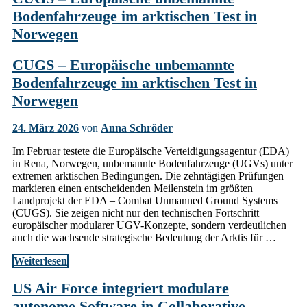
Bodenfahrzeuge im arktischen Test in
Norwegen
CUGS – Europäische unbemannte
Bodenfahrzeuge im arktischen Test in
Norwegen
24. März 2026
von
Anna Schröder
Im Februar testete die Europäische Verteidigungsagentur (EDA)
in Rena, Norwegen, unbemannte Bodenfahrzeuge (UGVs) unter
extremen arktischen Bedingungen. Die zehntägigen Prüfungen
markieren einen entscheidenden Meilenstein im größten
Landprojekt der EDA – Combat Unmanned Ground Systems
(CUGS). Sie zeigen nicht nur den technischen Fortschritt
europäischer modularer UGV-Konzepte, sondern verdeutlichen
auch die wachsende strategische Bedeutung der Arktis für …
Weiterlesen
US Air Force integriert modulare
autonome Software in Collaborative