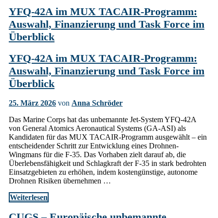
YFQ-42A im MUX TACAIR-Programm:
Auswahl, Finanzierung und Task Force im
Überblick
YFQ-42A im MUX TACAIR-Programm:
Auswahl, Finanzierung und Task Force im
Überblick
25. März 2026
von
Anna Schröder
Das Marine Corps hat das unbemannte Jet-System YFQ-42A
von General Atomics Aeronautical Systems (GA-ASI) als
Kandidaten für das MUX TACAIR-Programm ausgewählt – ein
entscheidender Schritt zur Entwicklung eines Drohnen-
Wingmans für die F-35. Das Vorhaben zielt darauf ab, die
Überlebensfähigkeit und Schlagkraft der F-35 in stark bedrohten
Einsatzgebieten zu erhöhen, indem kostengünstige, autonome
Drohnen Risiken übernehmen …
Weiterlesen
CUGS – Europäische unbemannte