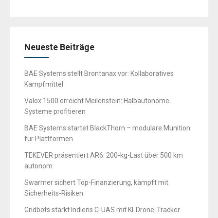
Neueste Beiträge
BAE Systems stellt Brontanax vor: Kollaboratives
Kampfmittel
Valox 1500 erreicht Meilenstein: Halbautonome
Systeme profitieren
BAE Systems startet BlackThorn – modulare Munition
für Plattformen
TEKEVER präsentiert AR6: 200-kg-Last über 500 km
autonom
Swarmer sichert Top-Finanzierung, kämpft mit
Sicherheits-Risiken
Gridbots stärkt Indiens C-UAS mit KI-Drone-Tracker