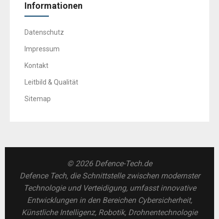
Informationen
Datenschutz
Impressum
Kontakt
Leitbild & Qualität
Sitemap
© 2026 Defence-Tech.de
Defence Tech, die Schnittstelle zwischen modernster
Technologie und Verteidigung, umfasst innovative
Entwicklungen in den Bereichen Cybersicherheit,
Künstliche Intelligenz, Robotik, Drohnentechnologie