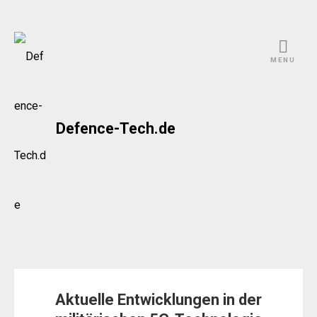
Skip
to
MENU
content
Defence-Tech.de
Aktuelle Entwicklungen in der