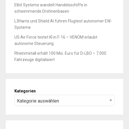
Elbit Systems wandelt Handelsschiffe in
schwimmende Drohnenbasen
L3Harris und Shield AI führen Flugtest autonomer EW-
Systeme
US Air Force testet KI in F-16 – VENOM erlaubt
autonome Steuerung
Rheinmetall erhält 100 Mio. Euro für D-LBO – 7.000
Fahrzeuge digitalisiert
Kategorien