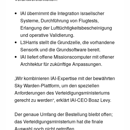
IAI übernimmt die Integration israelischer
Systeme, Durchführung von Flugtests,
Erlangung der Lufttüchtigkeitsbescheinigung
und operative Validierung.
L3Harris stellt die Grundzelle, die vorhandene
Sensorik und die Grundsoftware bereit.
IAI liefert offene Missionscomputer mit offener
Architektur für zukünftige Anpassungen.
„Wir kombinieren IAI-Expertise mit der bewährten
Sky Warden-Plattform, um den speziellen
Anforderungen des Verteidigungsministeriums
gerecht zu werden“, erklärt IAI-CEO Boaz Levy.
Der genaue Umfang der Bestellung bleibt offen;
das Verteidigungsministerium hat die finale
Auswahl noch nicht getroffen.