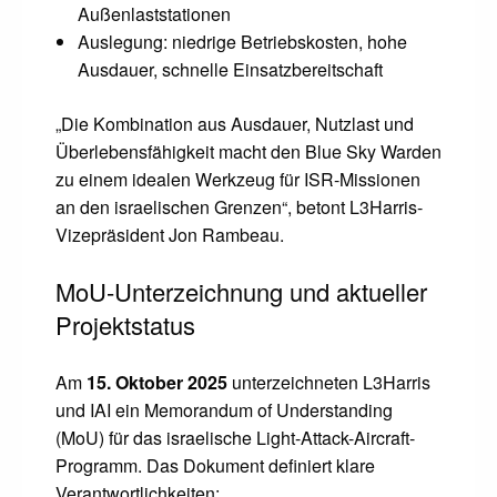
Außenlaststationen
Auslegung: niedrige Betriebskosten, hohe
Ausdauer, schnelle Einsatzbereitschaft
„Die Kombination aus Ausdauer, Nutzlast und
Überlebensfähigkeit macht den Blue Sky Warden
zu einem idealen Werkzeug für ISR-Missionen
an den israelischen Grenzen“, betont L3Harris-
Vizepräsident Jon Rambeau.
MoU-Unterzeichnung und aktueller
Projektstatus
Am
15. Oktober 2025
unterzeichneten L3Harris
und IAI ein Memorandum of Understanding
(MoU) für das israelische Light-Attack-Aircraft-
Programm. Das Dokument definiert klare
Verantwortlichkeiten: