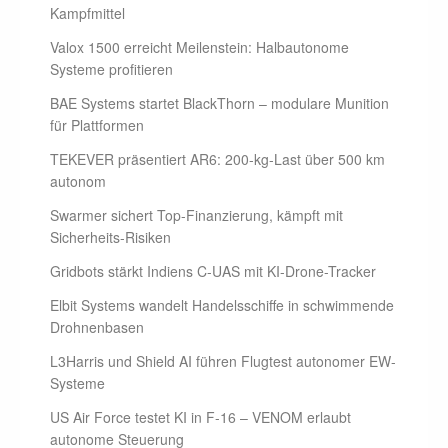
Kampfmittel
Valox 1500 erreicht Meilenstein: Halbautonome
Systeme profitieren
BAE Systems startet BlackThorn – modulare Munition
für Plattformen
TEKEVER präsentiert AR6: 200-kg-Last über 500 km
autonom
Swarmer sichert Top-Finanzierung, kämpft mit
Sicherheits-Risiken
Gridbots stärkt Indiens C-UAS mit KI-Drone-Tracker
Elbit Systems wandelt Handelsschiffe in schwimmende
Drohnenbasen
L3Harris und Shield AI führen Flugtest autonomer EW-
Systeme
US Air Force testet KI in F-16 – VENOM erlaubt
autonome Steuerung