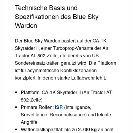
Technische Basis und
Spezifikationen des Blue Sky
Warden
Der Blue Sky Warden basiert auf der OA-1K
Skyraider II, einer Turboprop-Variante der Air
Tractor AT-802-Zelle, die bereits von US-
Sondereinsatzkräften genutzt wird. Die Plattform
ist für asymmetrische Konfliktszenarien
konzipiert, in denen starke Luftabwehr fehlt.
Plattform: OA-1K Skyraider II (Air Tractor AT-
802-Zelle)
Primäre Rollen:
ISR
(Intelligence,
Surveillance, Reconnaissance) und leichte
Angriffe
Waffenlastkapazität: bis zu
2.700 kg
an acht