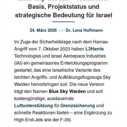
Basis, Projektstatus und
strategische Bedeutung für Israel
24. März 2026
von
Dr. Lena Hoffmann
Im Zuge der Sicherheitslage nach dem Hamas-
Angriff vom 7. Oktober 2023 haben
L3Harris
Technologies und Israel Aerospace Industries
(IAI) ein gemeinsames Entwicklungsprogramm
gestartet, das eine israelische Variante des
leichten Angriffs- und Aufklärungsflugzeugs Sky
Warden hervorbringen soll. Die neue Version
trägt den Namen
Blue Sky Warden
und soll
kostengünstige, ausdauernde
Luftunterstützung
für
Grenzsicherung
und
schnelle Reaktionen bieten – eine Ergänzung zu
High-End-Jets wie der F-35I.