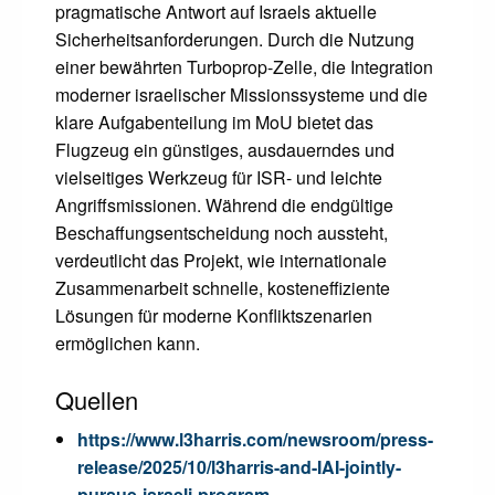
pragmatische Antwort auf Israels aktuelle
Sicherheitsanforderungen. Durch die Nutzung
einer bewährten Turboprop-Zelle, die Integration
moderner israelischer Missionssysteme und die
klare Aufgabenteilung im MoU bietet das
Flugzeug ein günstiges, ausdauerndes und
vielseitiges Werkzeug für ISR- und leichte
Angriffsmissionen. Während die endgültige
Beschaffungsentscheidung noch aussteht,
verdeutlicht das Projekt, wie internationale
Zusammenarbeit schnelle, kosteneffiziente
Lösungen für moderne Konfliktszenarien
ermöglichen kann.
Quellen
https://www.l3harris.com/newsroom/press-
release/2025/10/l3harris-and-IAI-jointly-
pursue-israeli-program