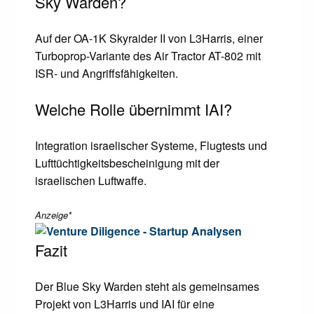
Sky Warden?
Auf der OA-1K Skyraider II von L3Harris, einer
Turboprop-Variante des Air Tractor AT-802 mit
ISR- und Angriffsfähigkeiten.
Welche Rolle übernimmt IAI?
Integration israelischer Systeme, Flugtests und
Lufttüchtigkeitsbescheinigung mit der
israelischen Luftwaffe.
Anzeige*
Fazit
Der Blue Sky Warden steht als gemeinsames
Projekt von L3Harris und IAI für eine