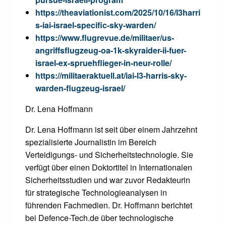
https://theaviationist.com/2025/10/16/l3harri
s-iai-israel-specific-sky-warden/
https://www.flugrevue.de/militaer/us-
angriffsflugzeug-oa-1k-skyraider-ii-fuer-
israel-ex-spruehflieger-in-neur-rolle/
https://militaeraktuell.at/iai-l3-harris-sky-
warden-flugzeug-israel/
Dr. Lena Hoffmann
Dr. Lena Hoffmann ist seit über einem Jahrzehnt
spezialisierte Journalistin im Bereich
Verteidigungs- und Sicherheitstechnologie. Sie
verfügt über einen Doktortitel in Internationalen
Sicherheitsstudien und war zuvor Redakteurin
für strategische Technologieanalysen in
führenden Fachmedien. Dr. Hoffmann berichtet
bei Defence-Tech.de über technologische