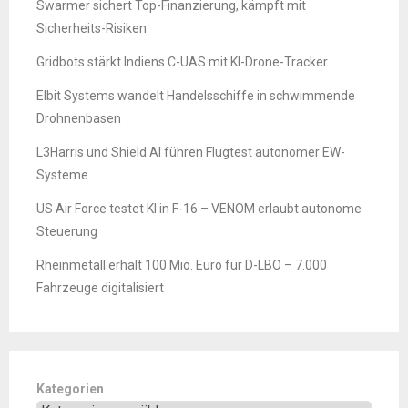
Swarmer sichert Top-Finanzierung, kämpft mit
Sicherheits-Risiken
Gridbots stärkt Indiens C-UAS mit KI-Drone-Tracker
Elbit Systems wandelt Handelsschiffe in schwimmende
Drohnenbasen
L3Harris und Shield AI führen Flugtest autonomer EW-
Systeme
US Air Force testet KI in F-16 – VENOM erlaubt autonome
Steuerung
Rheinmetall erhält 100 Mio. Euro für D-LBO – 7.000
Fahrzeuge digitalisiert
Kategorien