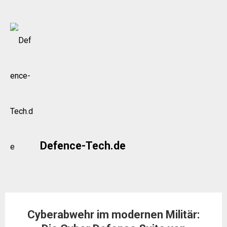
Skip
to
content
Defence-Tech.de
Cyberabwehr im modernen Militär: