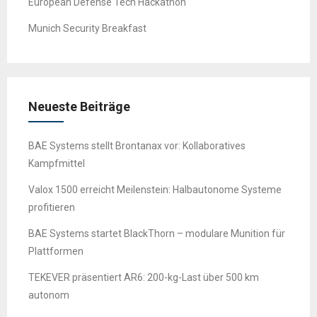
European Defense Tech Hackathon
Munich Security Breakfast
Neueste Beiträge
BAE Systems stellt Brontanax vor: Kollaboratives
Kampfmittel
Valox 1500 erreicht Meilenstein: Halbautonome Systeme
profitieren
BAE Systems startet BlackThorn – modulare Munition für
Plattformen
TEKEVER präsentiert AR6: 200-kg-Last über 500 km
autonom