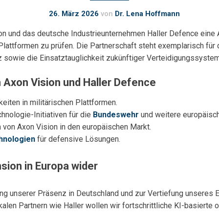
26. März 2026
von
Dr. Lena Hoffmann
n und das deutsche Industrieunternehmen Haller Defence eine Ab
che Plattformen zu prüfen. Die Partnerschaft steht exemplarisch
z sowie die Einsatztauglichkeit zukünftiger Verteidigungssyst
 Axon Vision und Haller Defence
eiten in militärischen Plattformen.
nologie-Initiativen für die
Bundeswehr
und weitere europäisc
n von Axon Vision in den europäischen Markt.
hnologien
für defensive Lösungen.
sion in Europa wider
kung unserer Präsenz in Deutschland und zur Vertiefung unseres 
alen Partnern wie Haller wollen wir fortschrittliche KI-basierte