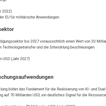
r 2022)
der EU für militärische Anwendungen.
sektor
idigungssektor bis 2027 voraussichtlich einen Wert von 20 Millia
den Technologietransfer und die Entwicklung beschleunigen.
en USD (Jahr 2027)
rschungsaufwendungen
lung bildet das Fundament für die Realisierung von KI- und Dua
auf 70 Milliarden USD, ein deutliches Signal für die Ressourcen