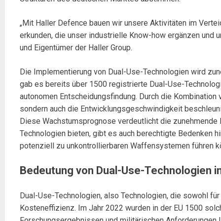
„Mit Haller Defence bauen wir unsere Aktivitäten im Verte
erkunden, die unser industrielle Know-how ergänzen und u
und Eigentümer der Haller Group.
Die Implementierung von Dual-Use-Technologien wird zuneh
gab es bereits über 1500 registrierte Dual-Use-Technolog
autonomen Entscheidungsfindung. Durch die Kombination vo
sondern auch die Entwicklungsgeschwindigkeit beschleuni
Diese Wachstumsprognose verdeutlicht die zunehmende Bede
Technologien bieten, gibt es auch berechtigte Bedenken hins
potenziell zu unkontrollierbaren Waffensystemen führen 
Bedeutung von Dual-Use-Technologien i
Dual-Use-Technologien, also Technologien, die sowohl für 
Kosteneffizienz. Im Jahr 2022 wurden in der EU 1500 solche
Forschungsergebnissen und militärischen Anforderungen li