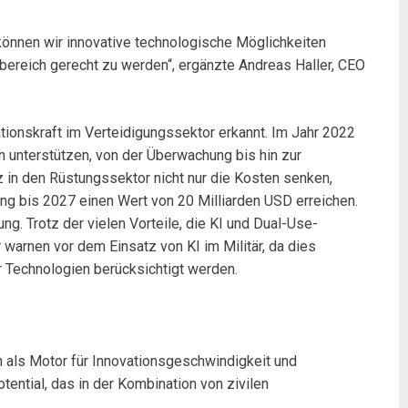
 können wir innovative technologische Möglichkeiten
bereich gerecht zu werden“, ergänzte Andreas Haller, CEO
ionskraft im Verteidigungssektor erkannt. Im Jahr 2022
 unterstützen, von der Überwachung bis hin zur
 in den Rüstungssektor nicht nur die Kosten senken,
ung bis 2027 einen Wert von 20 Milliarden USD erreichen.
. Trotz der vielen Vorteile, die KI und Dual-Use-
r warnen vor dem Einsatz von KI im Militär, da dies
 Technologien berücksichtigt werden.
en als Motor für Innovationsgeschwindigkeit und
tential, das in der Kombination von zivilen