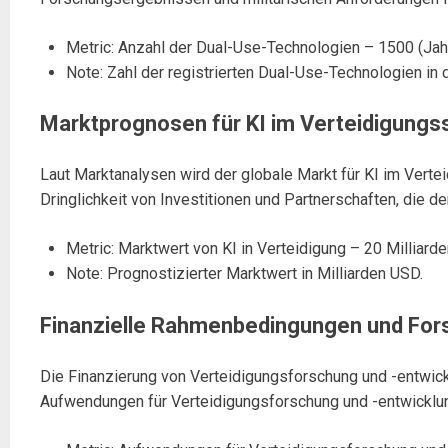
Metric: Anzahl der Dual-Use-Technologien – 1500 (Jah
Note: Zahl der registrierten Dual-Use-Technologien in 
Marktprognosen für KI im Verteidigungs
Laut Marktanalysen wird der globale Markt für KI im Verte
Dringlichkeit von Investitionen und Partnerschaften, die 
Metric: Marktwert von KI in Verteidigung – 20 Milliard
Note: Prognostizierter Marktwert in Milliarden USD.
Finanzielle Rahmenbedingungen und Fo
Die Finanzierung von Verteidigungsforschung und -entwick
Aufwendungen für Verteidigungsforschung und -entwicklung 