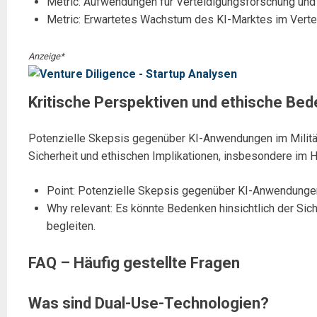
Metric: Aufwendungen für Verteidigungsforschung und 
Metric: Erwartetes Wachstum des KI-Marktes im Verte
Anzeige*
Kritische Perspektiven und ethische Be
Potenzielle Skepsis gegenüber KI-Anwendungen im Militär b
Sicherheit und ethischen Implikationen, insbesondere im 
Point: Potenzielle Skepsis gegenüber KI-Anwendungen
Why relevant: Es könnte Bedenken hinsichtlich der Sic
begleiten.
FAQ – Häufig gestellte Fragen
Was sind Dual-Use-Technologien?