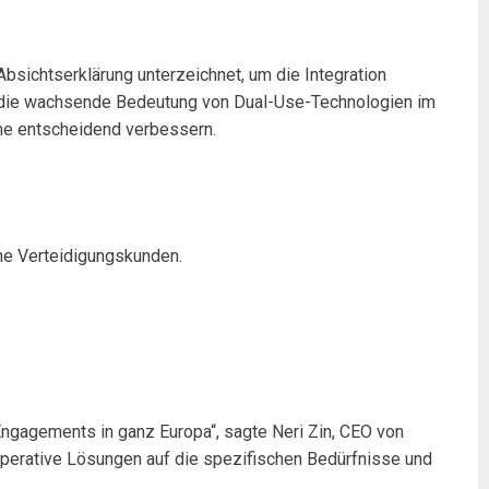
sichtserklärung unterzeichnet, um die Integration
 für die wachsende Bedeutung von Dual-Use-Technologien im
eme entscheidend verbessern.
he Verteidigungskunden.
Engagements in ganz Europa“, sagte Neri Zin, CEO von
 operative Lösungen auf die spezifischen Bedürfnisse und