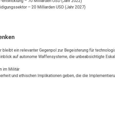
-entwicklung – 70 Milliarden USD (Jahr 2022)
idigungssektor – 20 Milliarden USD (Jahr 2027)
denken
leibt ein relevanter Gegenpol zur Begeisterung für technologisc
Hinblick auf autonome Waffensysteme, die unbeabsichtigte Eska
 im Militär
herheit und ethischen Implikationen geben, die die Implementier