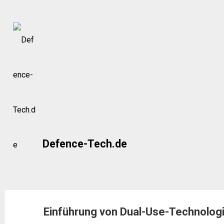
Skip
to
content
Defence-Tech.de
Einführung von Dual-Use-Technologi