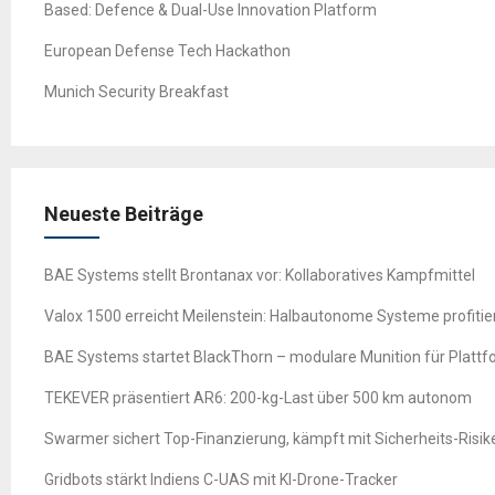
Based: Defence & Dual-Use Innovation Platform
European Defense Tech Hackathon
Munich Security Breakfast
Neueste Beiträge
BAE Systems stellt Brontanax vor: Kollaboratives Kampfmittel
Valox 1500 erreicht Meilenstein: Halbautonome Systeme profitie
BAE Systems startet BlackThorn – modulare Munition für Platt
TEKEVER präsentiert AR6: 200-kg-Last über 500 km autonom
Swarmer sichert Top-Finanzierung, kämpft mit Sicherheits-Risik
Gridbots stärkt Indiens C-UAS mit KI-Drone-Tracker