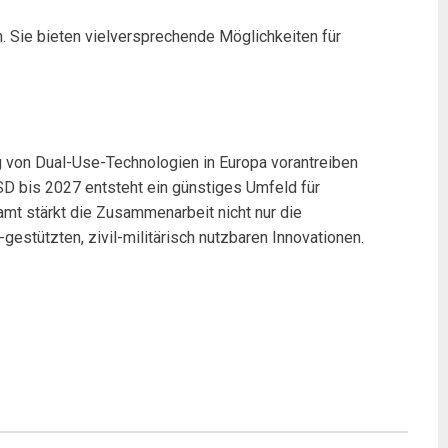
. Sie bieten vielversprechende Möglichkeiten für
ung von Dual-Use-Technologien in Europa vorantreiben
SD bis 2027 entsteht ein günstiges Umfeld für
amt stärkt die Zusammenarbeit nicht nur die
estützten, zivil-militärisch nutzbaren Innovationen.