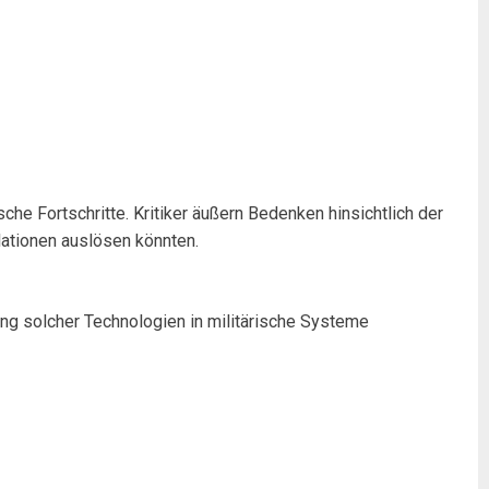
he Fortschritte. Kritiker äußern Bedenken hinsichtlich der
lationen auslösen könnten.
ung solcher Technologien in militärische Systeme