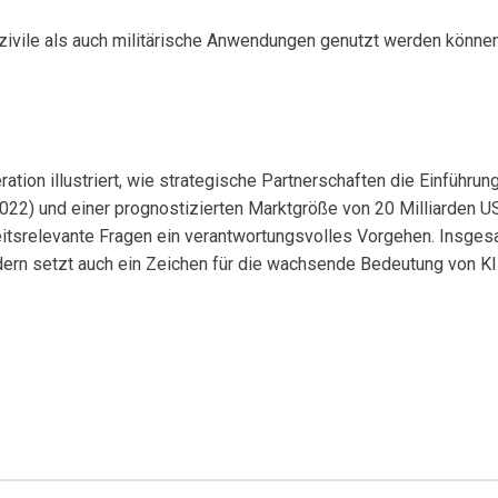
zivile als auch militärische Anwendungen genutzt werden können
ration illustriert, wie strategische Partnerschaften die Einführ
022) und einer prognostizierten Marktgröße von 20 Milliarden U
heitsrelevante Fragen ein verantwortungsvolles Vorgehen. Insges
rn setzt auch ein Zeichen für die wachsende Bedeutung von KI-g