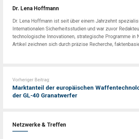
Dr. Lena Hoffmann
Dr. Lena Hoffmann ist seit über einem Jahrzehnt spezialisi
Internationalen Sicherheitsstudien und war zuvor Redakte
technologische Innovationen, strategische Programme in N
Artikel zeichnen sich durch präzise Recherche, faktenbasi
Post
navigation
Vorheriger Beitrag:
Marktanteil der europäischen Waffentechnolo
der GL-40 Granatwerfer
Netzwerke & Treffen