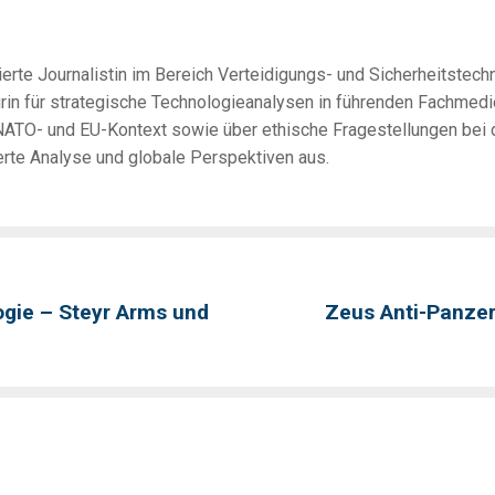
erte Journalistin im Bereich Verteidigungs- und Sicherheitstechno
urin für strategische Technologieanalysen in führenden Fachmedi
ATO- und EU-Kontext sowie über ethische Fragestellungen bei de
erte Analyse und globale Perspektiven aus.
gie – Steyr Arms und
Zeus Anti-Panzer