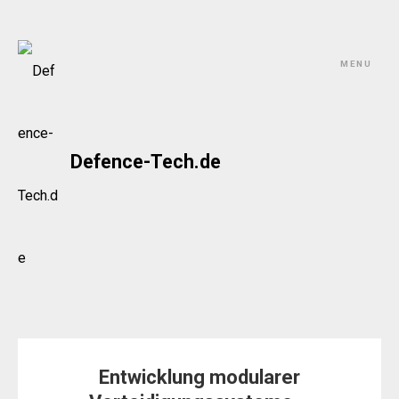
Skip
to
MENU
content
Defence-Tech.de
Entwicklung modularer