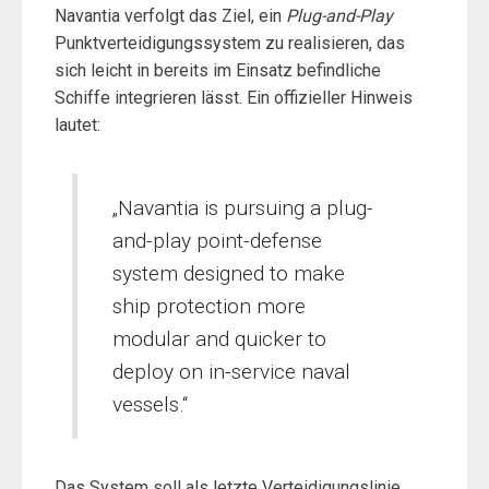
Navantia verfolgt das Ziel, ein
Plug-and-Play
Punktverteidigungssystem zu realisieren, das
sich leicht in bereits im Einsatz befindliche
Schiffe integrieren lässt. Ein offizieller Hinweis
lautet:
„Navantia is pursuing a plug-
and-play point-defense
system designed to make
ship protection more
modular and quicker to
deploy on in-service naval
vessels.“
Das System soll als letzte Verteidigungslinie