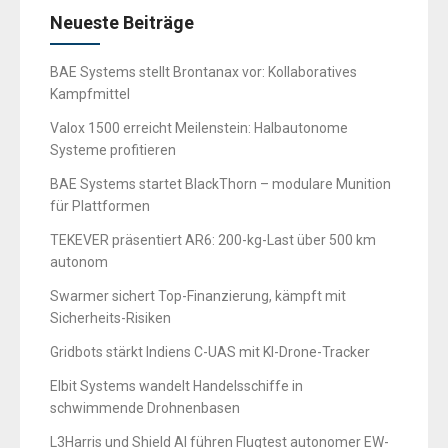
Neueste Beiträge
BAE Systems stellt Brontanax vor: Kollaboratives
Kampfmittel
Valox 1500 erreicht Meilenstein: Halbautonome
Systeme profitieren
BAE Systems startet BlackThorn – modulare Munition
für Plattformen
TEKEVER präsentiert AR6: 200-kg-Last über 500 km
autonom
Swarmer sichert Top-Finanzierung, kämpft mit
Sicherheits-Risiken
Gridbots stärkt Indiens C-UAS mit KI-Drone-Tracker
Elbit Systems wandelt Handelsschiffe in
schwimmende Drohnenbasen
L3Harris und Shield AI führen Flugtest autonomer EW-