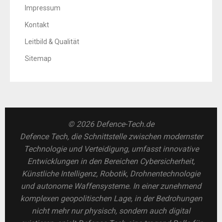
Impressum
Kontakt
Leitbild & Qualität
Sitemap
© 2026 Defence-Tech.de
Defence Tech, die Schnittstelle zwischen modernster
Technologie und Verteidigung, umfasst innovative
Entwicklungen in den Bereichen Cybersicherheit,
Künstliche Intelligenz, Robotik, Drohnentechnologie
und autonome Waffensysteme. In einer zunehmend
komplexen geopolitischen Lage, in der Bedrohungen
nicht mehr nur physisch, sondern auch digital