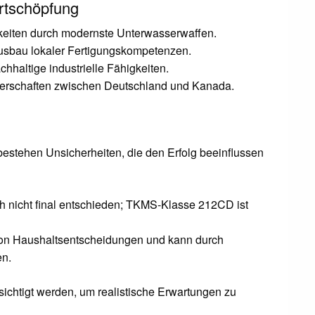
ertschöpfung
gkeiten durch modernste Unterwasserwaffen.
 Ausbau lokaler Fertigungskompetenzen.
achhaltige industrielle Fähigkeiten.
nerschaften zwischen Deutschland und Kanada.
bestehen Unsicherheiten, die den Erfolg beeinflussen
h nicht final entschieden; TKMS-Klasse 212CD ist
on Haushaltsentscheidungen und kann durch
en.
sichtigt werden, um realistische Erwartungen zu