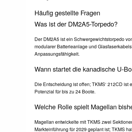
Häufig gestellte Fragen
Was ist der DM2A5-Torpedo?
Der DM2A5 ist ein Schwergewichtstorpedo 
modularer Batterieanlage und Glasfaserkabels
Anpassungsfähigkeit.
Wann startet die kanadische U-B
Die Entscheidung ist offen; TKMS‘ 212CD ist 
Potenzial für bis zu 24 Boote.
Welche Rolle spielt Magellan bish
Magellan entwickelte mit TKMS zwei Sektione
Markteinführung für 2029 geplant ist; TKMS h