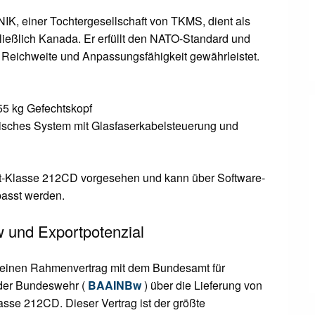
, einer Tochtergesellschaft von TKMS, dient als
ließlich Kanada. Er erfüllt den NATO-Standard und
e Reichweite und Anpassungsfähigkeit gewährleistet.
55 kg Gefechtskopf
trisches System mit Glasfaserkabelsteuerung und
Boot-Klasse 212CD vorgesehen und kann über Software-
asst werden.
und Exportpotenzial
einen Rahmenvertrag mit dem Bundesamt für
 der Bundeswehr (
BAAINBw
) über die Lieferung von
se 212CD. Dieser Vertrag ist der größte