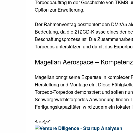
Torpedoauftrag in der Geschichte von TKMS un
Option zur Erweiterung.
Der Rahmenvertrag positioniert den DM2A5 als
Bedeutung, da die 212CD-Klasse eines der b
Beschaffungsprozess ist. Die Zusammenarbeit
Torpedos unterstützen und damit das Exportpot
Magellan Aerospace – Kompetenz
Magellan bringt seine Expertise in komplexer 
Herstellung und Montage ein. Diese Fähigkeite
Torpedo-Torpedos demonstriert und sollen nun
Schwergewichtstorpedos Anwendung finden. D
Fertigungskapazitäten wird zudem ein lokaler 
Anzeige*