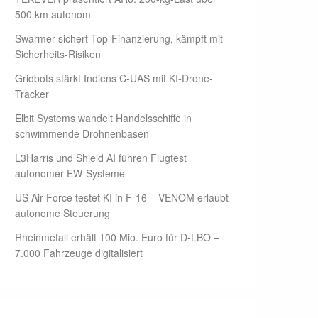
500 km autonom
Swarmer sichert Top-Finanzierung, kämpft mit
Sicherheits-Risiken
Gridbots stärkt Indiens C-UAS mit KI-Drone-
Tracker
Elbit Systems wandelt Handelsschiffe in
schwimmende Drohnenbasen
L3Harris und Shield AI führen Flugtest
autonomer EW-Systeme
US Air Force testet KI in F-16 – VENOM erlaubt
autonome Steuerung
Rheinmetall erhält 100 Mio. Euro für D-LBO –
7.000 Fahrzeuge digitalisiert