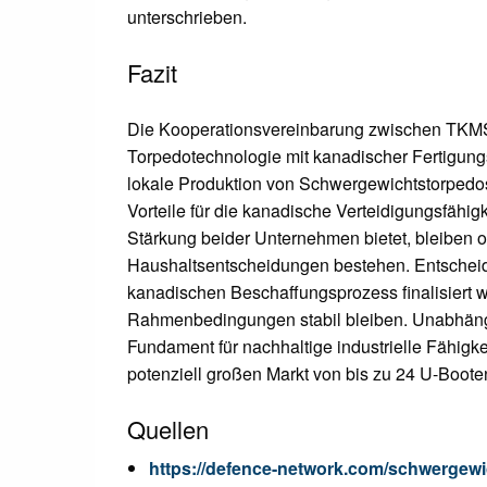
unterschrieben.
Fazit
Die Kooperationsvereinbarung zwischen TKMS
Torpedotechnologie mit kanadischer Fertigungs
lokale Produktion von Schwergewichtstorpedo
Vorteile für die kanadische Verteidigungsfähig
Stärkung beider Unternehmen bietet, bleiben 
Haushaltsentscheidungen bestehen. Entscheide
kanadischen Beschaffungsprozess finalisiert w
Rahmenbedingungen stabil bleiben. Unabhängi
Fundament für nachhaltige industrielle Fähigk
potenziell großen Markt von bis zu 24 U-Boote
Quellen
https://defence-network.com/schwergew