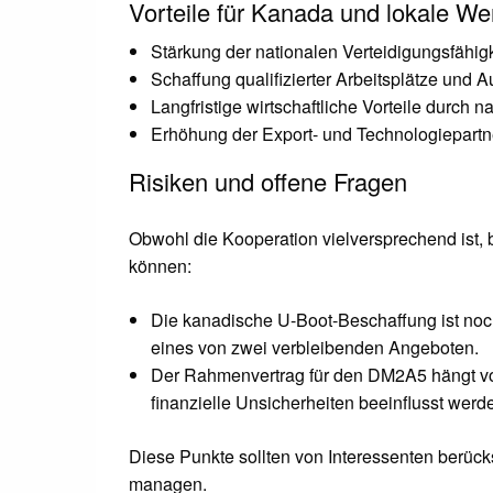
Vorteile für Kanada und lokale W
Stärkung der nationalen Verteidigungsfähi
Schaffung qualifizierter Arbeitsplätze und
Langfristige wirtschaftliche Vorteile durch n
Erhöhung der Export- und Technologiepart
Risiken und offene Fragen
Obwohl die Kooperation vielversprechend ist, 
können:
Die kanadische U-Boot-Beschaffung ist noc
eines von zwei verbleibenden Angeboten.
Der Rahmenvertrag für den DM2A5 hängt v
finanzielle Unsicherheiten beeinflusst werd
Diese Punkte sollten von Interessenten berück
managen.