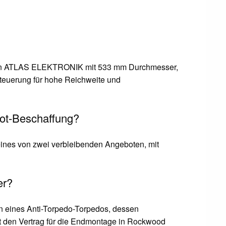
von ATLAS ELEKTRONIK mit 533 mm Durchmesser,
teuerung für hohe Reichweite und
oot-Beschaffung?
eines von zwei verbleibenden Angeboten, mit
er?
n eines Anti-Torpedo-Torpedos, dessen
at den Vertrag für die Endmontage in Rockwood