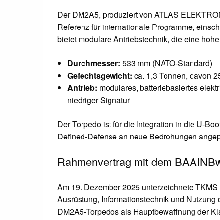
Der DM2A5, produziert von ATLAS ELEKTRONIK
Referenz für internationale Programme, einsch
bietet modulare Antriebstechnik, die eine hoh
Durchmesser:
533 mm (NATO-Standard)
Gefechtsgewicht:
ca. 1,3 Tonnen, davon 2
Antrieb:
modulares, batteriebasiertes elek
niedriger Signatur
Der Torpedo ist für die Integration in die U-
Defined-Defense an neue Bedrohungen angep
Rahmenvertrag mit dem BAAINBw 
Am 19. Dezember 2025 unterzeichnete TKMS 
Ausrüstung, Informationstechnik und Nutzung
DM2A5-Torpedos als Hauptbewaffnung der Klas