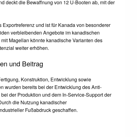
d deckt die Bewaffnung von 12 U-Booten ab, mit der
 Exportreferenz und ist für Kanada von besonderer
eiden verbleibenden Angebote im kanadischen
 mit Magellan könnte kanadische Varianten des
enzial weiter erhöhen.
en und Beitrag
Fertigung, Konstruktion, Entwicklung sowie
n wurden bereits bei der Entwicklung des Anti-
 bei der Produktion und dem In-Service-Support der
urch die Nutzung kanadischer
industrieller Fußabdruck geschaffen.