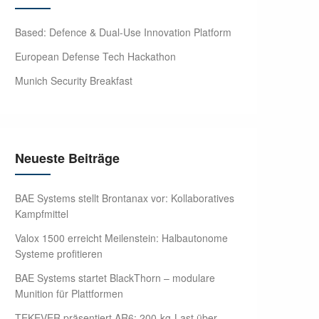
Based: Defence & Dual-Use Innovation Platform
European Defense Tech Hackathon
Munich Security Breakfast
Neueste Beiträge
BAE Systems stellt Brontanax vor: Kollaboratives
Kampfmittel
Valox 1500 erreicht Meilenstein: Halbautonome
Systeme profitieren
BAE Systems startet BlackThorn – modulare
Munition für Plattformen
TEKEVER präsentiert AR6: 200-kg-Last über