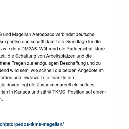
 und Magellan Aerospace verbindet deutsche
expertise und schafft damit die Grundlage für die
s wie dem DM2A5. Während die Partnerschaft klare
keit, die Schaffung von Arbeitsplätzen und die
offene Fragen zur endgültigen Beschaffung und zu
nd wird sein, wie schnell die beiden Angebote im
erden und inwieweit die finanziellen
g davon legt die Zusammenarbeit ein solides
eiten in Kanada und stärkt TKMS‘ Position auf einem
n.
ichtstorpedos-tkms-magellan/