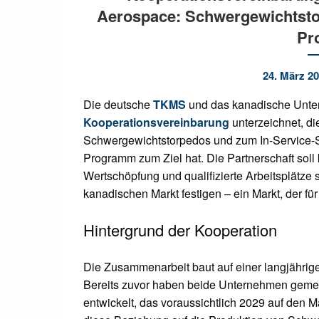
Aerospace: Schwergewichtsto
Pr
24. März 2
Die deutsche
TKMS
und das kanadische Unte
Kooperationsvereinbarung
unterzeichnet, di
Schwergewichtstorpedos und zum In-Service-S
Programm zum Ziel hat. Die Partnerschaft soll
Wertschöpfung und qualifizierte Arbeitsplätze 
kanadischen Markt festigen – ein Markt, der fü
Hintergrund der Kooperation
Die Zusammenarbeit baut auf einer langjähri
Bereits zuvor haben beide Unternehmen geme
entwickelt, das voraussichtlich 2029 auf den 