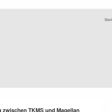
Start
g zwischen TKMS und Magellan