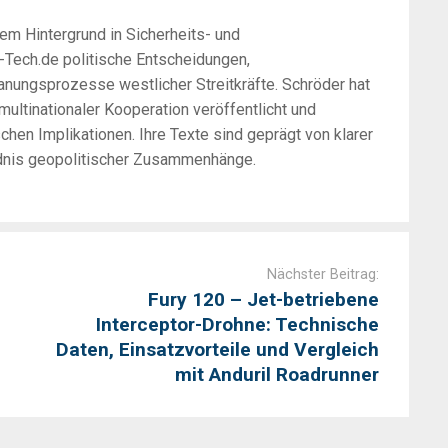
nem Hintergrund in Sicherheits- und
e-Tech.de politische Entscheidungen,
nungsprozesse westlicher Streitkräfte. Schröder hat
ltinationaler Kooperation veröffentlicht und
hen Implikationen. Ihre Texte sind geprägt von klarer
ändnis geopolitischer Zusammenhänge.
Nächster Beitrag:
Fury 120 – Jet-betriebene
Interceptor-Drohne: Technische
Daten, Einsatzvorteile und Vergleich
mit Anduril Roadrunner