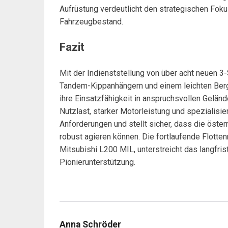
Aufrüstung verdeutlicht den strategischen Foku
Fahrzeugbestand.
Fazit
Mit der Indienststellung von über acht neuen 
Tandem-Kippanhängern und einem leichten Ber
ihre Einsatzfähigkeit in anspruchsvollen Gelän
Nutzlast, starker Motorleistung und spezialisie
Anforderungen und stellt sicher, dass die österr
robust agieren können. Die fortlaufende Flotte
Mitsubishi L200 MIL, unterstreicht das langfri
Pionierunterstützung.
Anna Schröder