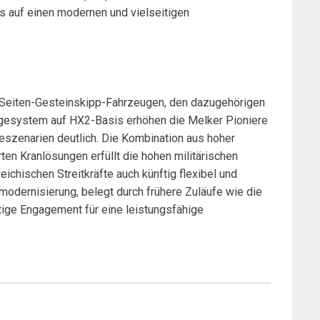
s auf einen modernen und vielseitigen
3-Seiten-Gesteinskipp-Fahrzeugen, den dazugehörigen
gesystem auf HX2-Basis erhöhen die Melker Pioniere
deszenarien deutlich. Die Kombination aus hoher
rten Kranlösungen erfüllt die hohen militärischen
eichischen Streitkräfte auch künftig flexibel und
nmodernisierung, belegt durch frühere Zuläufe wie die
stige Engagement für eine leistungsfähige