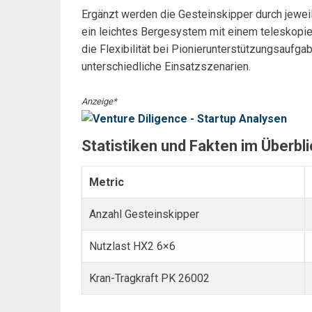
Ergänzt werden die Gesteinskipper durch jewe
ein leichtes Bergesystem mit einem teleskopi
die Flexibilität bei Pionierunterstützungsaufg
unterschiedliche Einsatzszenarien.
Anzeige*
Statistiken und Fakten im Überbli
Metric
Anzahl Gesteinskipper
Nutzlast HX2 6×6
Kran-Tragkraft PK 26002