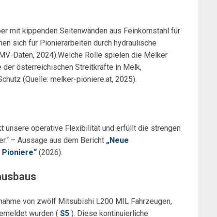
er mit kippenden Seitenwänden aus Feinkornstahl für
nen sich für Pionierarbeiten durch hydraulische
V-Daten, 2024).Welche Rolle spielen die Melker
er österreichischen Streitkräfte in Melk,
chutz (Quelle: melker-pioniere.at, 2025).
 unsere operative Flexibilität und erfüllt die strengen
er.“ – Aussage aus dem Bericht
„Neue
 Pioniere“
(2026).
kausbaus
bernahme von zwölf Mitsubishi L200 MIL Fahrzeugen,
gemeldet wurden (
S5
). Diese kontinuierliche