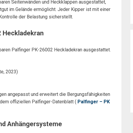
ppbaren Seitenwänden und Heckklappen ausgestattet,
gut im Gelände ermöglicht. Jeder Kipper ist mit einer
ontrolle der Belastung sicherstellt.
2 Heckladekran
aren Palfinger PK-26002 Heckladekran ausgestattet.
te, 2023)
ngen angepasst und erweitert die Bergungsfähigkeiten
em offiziellen Palfinger-Datenblatt (
Palfinger – PK
und Anhängersysteme