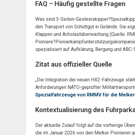
FAQ – Häufig gestellte Fragen
Was sind 3-Seiten-Gesteinskipper?Spezialkipp
den Transport von Schüttgut in Gelände. Sie eig
Klappen und Achslastüberwachung (Quelle: RMM
Pioniere?Pionierkampfunterstützungskompanie d
spezialisiert auf Aufklärung, Bergung und ABC-S
Zitat aus offizieller Quelle
„Die Integration der neuen HX2-Fahrzeuge stärkt
Anforderungen NATO-geprüfter Militärtransport
Spezialfahrzeuge von RMMV für die Melker
Kontextualisierung des Fuhrpar
Der aktuelle Zulauf folgt auf die vorherige Ü
die im Januar 2026 von den Melker Pionieren 