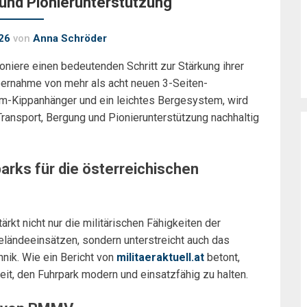
und Pionierunterstützung
26
von
Anna Schröder
niere einen bedeutenden Schritt zur Stärkung ihrer
bernahme von mehr als acht neuen 3-Seiten-
m-Kippanhänger und ein leichtes Bergesystem, wird
ransport, Bergung und Pionierunterstützung nachhaltig
arks für die österreichischen
kt nicht nur die militärischen Fähigkeiten der
eländeeinsätzen, sondern unterstreicht auch das
hnik. Wie ein Bericht von
militaeraktuell.at
betont,
it, den Fuhrpark modern und einsatzfähig zu halten.