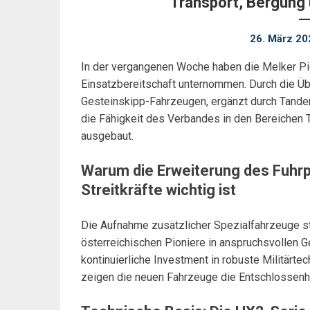
Transport, Bergung 
26. März 20
In der vergangenen Woche haben die Melker Pio
Einsatzbereitschaft unternommen. Durch die Ü
Gesteinskipp-Fahrzeugen, ergänzt durch Tande
die Fähigkeit des Verbandes in den Bereichen T
ausgebaut.
Warum die Erweiterung des Fuhrp
Streitkräfte wichtig ist
Die Aufnahme zusätzlicher Spezialfahrzeuge stär
österreichischen Pioniere in anspruchsvollen G
kontinuierliche Investment in robuste Militärtec
zeigen die neuen Fahrzeuge die Entschlossenhe