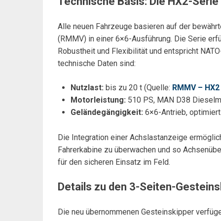
Technische Basis: Die HX2-Seri
Alle neuen Fahrzeuge basieren auf der bewähr
(RMMV) in einer 6×6-Ausführung. Die Serie erfü
Robustheit und Flexibilität und entspricht NATO
technische Daten sind:
Nutzlast:
bis zu 20 t (Quelle:
RMMV – HX2 
Motorleistung:
510 PS, MAN D38 Dieselmo
Geländegängigkeit:
6×6-Antrieb, optimiert
Die Integration einer Achslastanzeige ermöglic
Fahrerkabine zu überwachen und so Achsenüber
für den sicheren Einsatz im Feld.
Details zu den 3-Seiten-Gestein
Die neu übernommenen Gesteinskipper verfüge