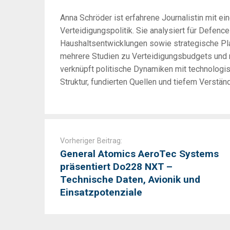
Anna Schröder ist erfahrene Journalistin mit ei
Verteidigungspolitik. Sie analysiert für Defenc
Haushaltsentwicklungen sowie strategische Pla
mehrere Studien zu Verteidigungsbudgets und mu
verknüpft politische Dynamiken mit technologisc
Struktur, fundierten Quellen und tiefem Verst
Post
navigation
Vorheriger Beitrag:
General Atomics AeroTec Systems
präsentiert Do228 NXT –
Technische Daten, Avionik und
Einsatzpotenziale