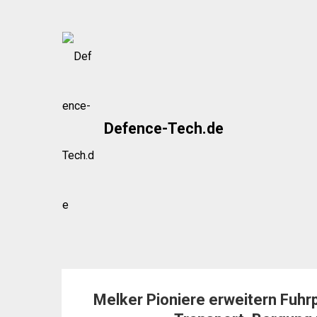
Skip
to
content
Defence-Tech.de
Melker Pioniere erweitern Fuhr