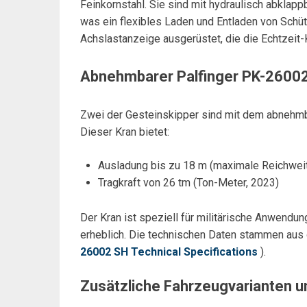
Feinkornstahl. Sie sind mit hydraulisch abkla
was ein flexibles Laden und Entladen von Schütt
Achslastanzeige ausgerüstet, die die Echtzeit-K
Abnehmbarer Palfinger PK-2600
Zwei der Gesteinskipper sind mit dem abnehmb
Dieser Kran bietet:
Ausladung bis zu 18 m (maximale Reichwei
Tragkraft von 26 tm (Ton-Meter, 2023)
Der Kran ist speziell für militärische Anwendu
erheblich. Die technischen Daten stammen aus d
26002 SH Technical Specifications
).
Zusätzliche Fahrzeugvarianten 