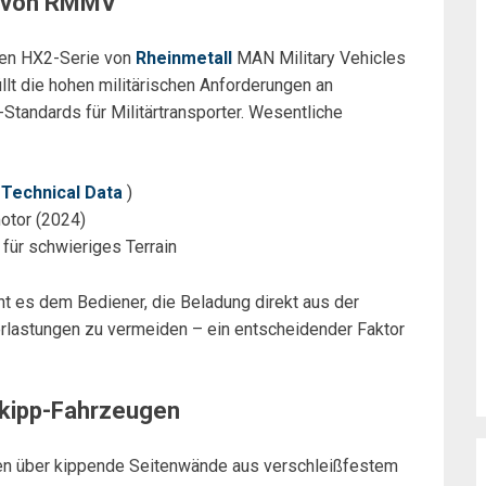
e von RMMV
ten HX2-Serie von
Rheinmetall
MAN Military Vehicles
llt die hohen militärischen Anforderungen an
-Standards für Militärtransporter. Wesentliche
Technical Data
)
tor (2024)
 für schwieriges Terrain
ht es dem Bediener, die Beladung direkt aus der
lastungen zu vermeiden – ein entscheidender Faktor
skipp-Fahrzeugen
n über kippende Seitenwände aus verschleißfestem