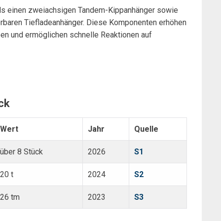
ils einen zweiachsigen Tandem-Kippanhänger sowie
erbaren Tiefladeanhänger. Diese Komponenten erhöhen
aben und ermöglichen schnelle Reaktionen auf
ck
Wert
Jahr
Quelle
über 8 Stück
2026
S1
20 t
2024
S2
26 tm
2023
S3