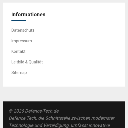
Informationen
Datenschutz
Impressum
Kontakt
Leitbild & Qualität
Sitemap
© 2026 Defence-Tech.de
Defence Tech, die Schnittstelle zwischen modernster
Technologie und Verteidigung, umfasst innovative