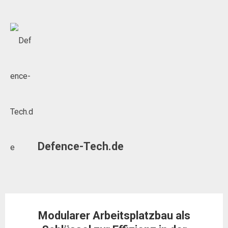
Skip
to
content
Defence-Tech.de
Modularer Arbeitsplatzbau als