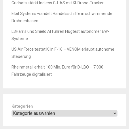
Gridbots stärkt Indiens C-UAS mit KI-Drone-Tracker
Elbit Systems wandelt Handelsschiffe in schwimmende
Drohnenbasen
L3Harris und Shield AI führen Flugtest autonomer EW-
Systeme
US Air Force testet KI in F-16 – VENOM erlaubt autonome
Steuerung
Rheinmetall erhält 100 Mio. Euro für D-LBO – 7.000
Fahrzeuge digitalisiert
Kategorien