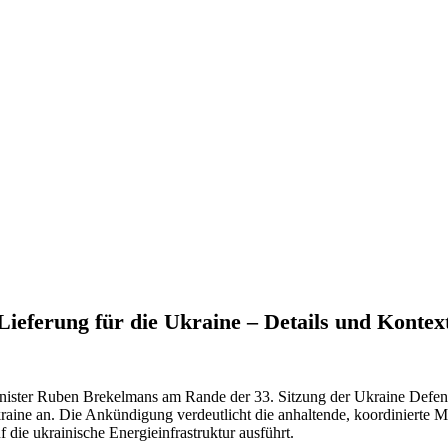
ieferung für die Ukraine – Details und Kontex
inister Ruben Brekelmans am Rande der 33. Sitzung der Ukraine Defe
raine an. Die Ankündigung verdeutlicht die anhaltende, koordinierte 
 die ukrainische Energieinfrastruktur ausführt.