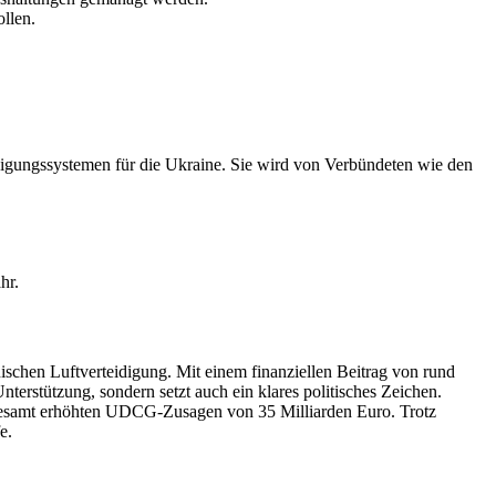
llen.
digungssystemen für die Ukraine. Sie wird von Verbündeten wie den
hr.
schen Luftverteidigung. Mit einem finanziellen Beitrag von rund
nterstützung, sondern setzt auch ein klares politisches Zeichen.
gesamt erhöhten UDCG-Zusagen von 35 Milliarden Euro. Trotz
e.