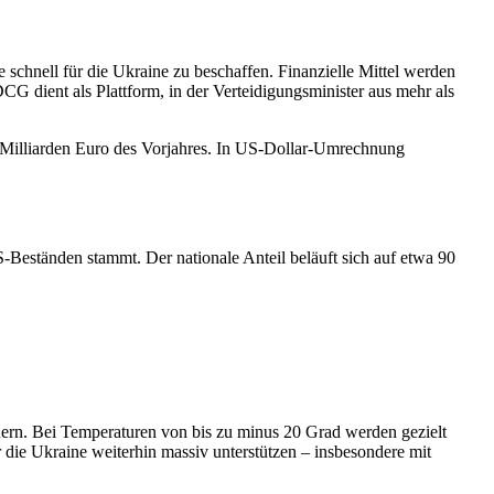
 schnell für die Ukraine zu beschaffen. Finanzielle Mittel werden
G dient als Plattform, in der Verteidigungsminister aus mehr als
Milliarden Euro des Vorjahres. In US-Dollar-Umrechnung
-Beständen stammt. Der nationale Anteil beläuft sich auf etwa 90
auern. Bei Temperaturen von bis zu minus 20 Grad werden gezielt
r die Ukraine weiterhin massiv unterstützen – insbesondere mit