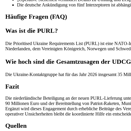
Die deutsche Ankündigung von fünf Interzeptoren ist abhängi
Häufige Fragen (FAQ)
Was ist die PURL?
Die Prioritised Ukraine Requirements List (PURL) ist eine NATO-I
Niederlanden, dem Vereinigten Königreich, Norwegen und Schweden
Wie hoch sind die Gesamtzusagen der UDCG
Die Ukraine-Kontaktgruppe hat für das Jahr 2026 insgesamt 35 Milli
Fazit
Die niederländische Beteiligung an der neuen PURL-Lieferung unter
90 Millionen Euro und der Bereitstellung von Patriot-Raketen, Muniti
Ergänzt wird dieses Engagement durch erhebliche Beiträge des Ve
operativer Unsicherheiten bleibt die koordinierte Hilfe ein entsche
Quellen