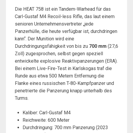
Die HEAT 758 ist ein Tandem-Warhead für das
Carl-Gustaf M4 Recoil-less Rifle, das laut einem
senioren Unternehmensvertreter „jede
Panzerhülle, die heute verfügbar ist, durchdringen
kann“. Der Munition wird eine
Durchdringungsfähigkeit von bis zu
700 mm
(27,6
Zoll) zugesprochen, selbst gegen speziell
entwickelte explosive Reaktivpanzerungen (ERA).
Bei einem Live-Fire-Test in Karlskogas traf die
Runde aus etwa 500 Metern Entfernung die
Flanke eines russischen T-80-Kampfpanzer und
penetrierte die Panzerung knapp unterhalb des
Turms.
Kaliber: Carl-Gustaf M4
Reichweite: 600 Meter
Durchdringung: 700 mm Panzerung (2023