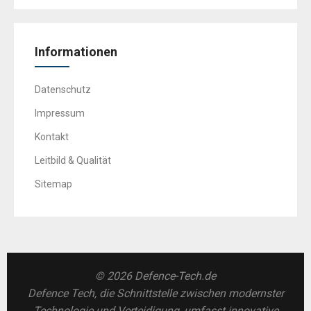
Informationen
Datenschutz
Impressum
Kontakt
Leitbild & Qualität
Sitemap
© 2026 Defence-Tech.de
Defence Tech, die Schnittstelle zwischen modernster
Technologie und Verteidigung, umfasst innovative