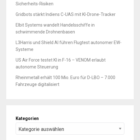
Sicherheits-Risiken
Gridbots stärkt Indiens C-UAS mit KI-Drone-Tracker
Elbit Systems wandelt Handelsschiffe in
schwimmende Drohnenbasen
L3Harris und Shield AI führen Flugtest autonomer EW-
Systeme
US Air Force testet KI in F-16 – VENOM erlaubt
autonome Steuerung
Rheinmetall erhält 100 Mio. Euro für D-LBO – 7.000
Fahrzeuge digitalisiert
Kategorien