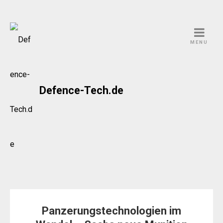
Skip
to
MENU
content
Defence-Tech.de
Panzerungstechnologien im