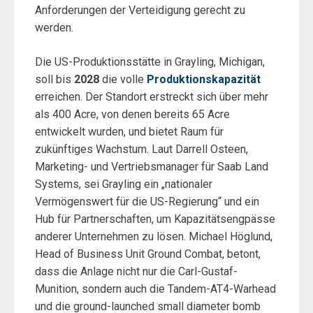
Anforderungen der Verteidigung gerecht zu
werden.
Die US-Produktionsstätte in Grayling, Michigan,
soll bis
2028
die volle
Produktionskapazität
erreichen. Der Standort erstreckt sich über mehr
als 400 Acre, von denen bereits 65 Acre
entwickelt wurden, und bietet Raum für
zukünftiges Wachstum. Laut Darrell Osteen,
Marketing- und Vertriebsmanager für Saab Land
Systems, sei Grayling ein „nationaler
Vermögenswert für die US-Regierung“ und ein
Hub für Partnerschaften, um Kapazitätsengpässe
anderer Unternehmen zu lösen. Michael Höglund,
Head of Business Unit Ground Combat, betont,
dass die Anlage nicht nur die Carl-Gustaf-
Munition, sondern auch die Tandem-AT4-Warhead
und die ground-launched small diameter bomb