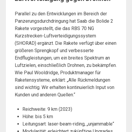
Parallel zu den Entwicklungen im Bereich der
Panzerungsdurchdringung hat Saab die Bolide 2
Rakete vorgestellt, die das RBS 70 NG
Kurzstrecken-Luftverteidigungssystem
(SHORAD) ergänzt. Die Rakete verfügt über einen
größeren Sprengkopf und verbesserte
Endflugleistungen, um ein breites Spektrum an
Luftzielen, einschließlich Drohnen, zu bekämpfen.
Wie Paul Wooldridge, Produktmanager für
Raketensysteme, erklärt: „Alle Rückmeldungen
sind wichtig. Wir erhalten kontinuierlich Input von
Kunden und anderen Quellen.“
Reichweite: 9 km (2023)
Höhe: bis 5 km
Leitungsart: laser-beam-riding, „unjammable“
Modularität: erleichtert zukünftige Upgrades