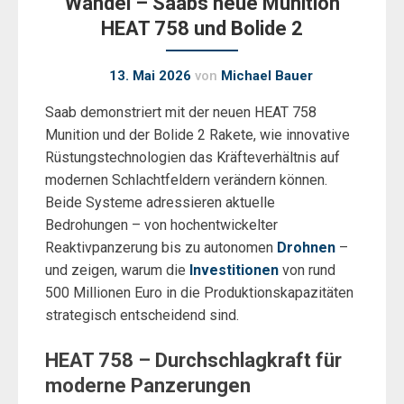
Wandel – Saabs neue Munition
HEAT 758 und Bolide 2
13. Mai 2026
von
Michael Bauer
Saab demonstriert mit der neuen HEAT 758
Munition und der Bolide 2 Rakete, wie innovative
Rüstungstechnologien das Kräfteverhältnis auf
modernen Schlachtfeldern verändern können.
Beide Systeme adressieren aktuelle
Bedrohungen – von hochentwickelter
Reaktivpanzerung bis zu autonomen
Drohnen
–
und zeigen, warum die
Investitionen
von rund
500 Millionen Euro in die Produktionskapazitäten
strategisch entscheidend sind.
HEAT 758 – Durchschlagkraft für
moderne Panzerungen