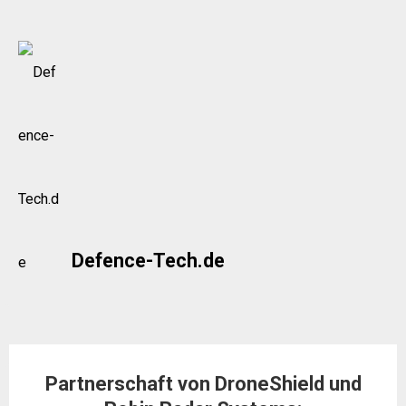
Skip
to
content
Defence-Tech.de
Partnerschaft von DroneShield und