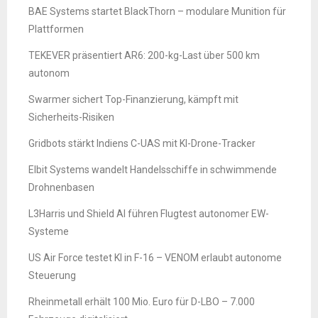
BAE Systems startet BlackThorn – modulare Munition für
Plattformen
TEKEVER präsentiert AR6: 200-kg-Last über 500 km
autonom
Swarmer sichert Top-Finanzierung, kämpft mit
Sicherheits-Risiken
Gridbots stärkt Indiens C-UAS mit KI-Drone-Tracker
Elbit Systems wandelt Handelsschiffe in schwimmende
Drohnenbasen
L3Harris und Shield AI führen Flugtest autonomer EW-
Systeme
US Air Force testet KI in F-16 – VENOM erlaubt autonome
Steuerung
Rheinmetall erhält 100 Mio. Euro für D-LBO – 7.000