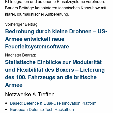
KI-Integration und autonome Einsatzsysteme verbinden.
Bauers Beiträge kombinieren technisches Know-how mit
klarer, journalistischer Aufbereitung.
Post
Vorheriger Beitrag:
Bedrohung durch kleine Drohnen – US-
navigation
Armee entwickelt neue
Feuerleitsystemsoftware
Nächster Beitrag:
Statistische Einblicke zur Modularität
und Flexibilität des Boxers – Lieferung
des 100. Fahrzeugs an die britische
Armee
Netzwerke & Treffen
Based: Defence & Dual-Use Innovation Platform
European Defense Tech Hackathon