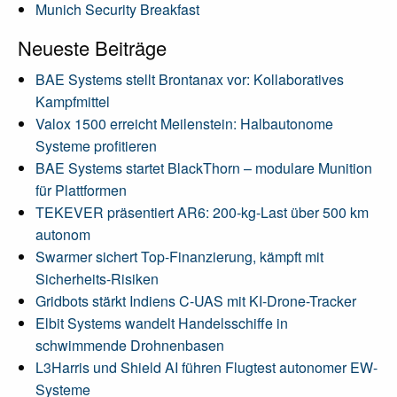
Munich Security Breakfast
Neueste Beiträge
BAE Systems stellt Brontanax vor: Kollaboratives
Kampfmittel
Valox 1500 erreicht Meilenstein: Halbautonome
Systeme profitieren
BAE Systems startet BlackThorn – modulare Munition
für Plattformen
TEKEVER präsentiert AR6: 200-kg-Last über 500 km
autonom
Swarmer sichert Top-Finanzierung, kämpft mit
Sicherheits-Risiken
Gridbots stärkt Indiens C-UAS mit KI-Drone-Tracker
Elbit Systems wandelt Handelsschiffe in
schwimmende Drohnenbasen
L3Harris und Shield AI führen Flugtest autonomer EW-
Systeme