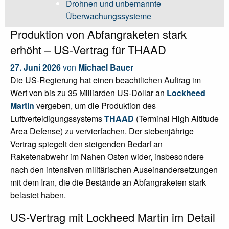
Drohnen und unbemannte
Überwachungssysteme
Produktion von Abfangraketen stark
erhöht – US-Vertrag für THAAD
27. Juni 2026
von
Michael Bauer
Die US-Regierung hat einen beachtlichen Auftrag im
Wert von bis zu 35 Milliarden US-Dollar an
Lockheed
Martin
vergeben, um die Produktion des
Luftverteidigungssystems
THAAD
(Terminal High Altitude
Area Defense) zu vervierfachen. Der siebenjährige
Vertrag spiegelt den steigenden Bedarf an
Raketenabwehr im Nahen Osten wider, insbesondere
nach den intensiven militärischen Auseinandersetzungen
mit dem Iran, die die Bestände an Abfangraketen stark
belastet haben.
US-Vertrag mit Lockheed Martin im Detail