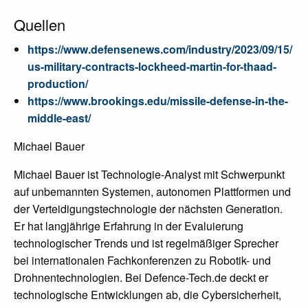
Quellen
https://www.defensenews.com/industry/2023/09/15/
us-military-contracts-lockheed-martin-for-thaad-
production/
https://www.brookings.edu/missile-defense-in-the-
middle-east/
Michael Bauer
Michael Bauer ist Technologie-Analyst mit Schwerpunkt
auf unbemannten Systemen, autonomen Plattformen und
der Verteidigungstechnologie der nächsten Generation.
Er hat langjährige Erfahrung in der Evaluierung
technologischer Trends und ist regelmäßiger Sprecher
bei internationalen Fachkonferenzen zu Robotik- und
Drohnentechnologien. Bei Defence-Tech.de deckt er
technologische Entwicklungen ab, die Cybersicherheit,