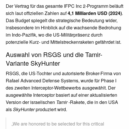
Der Vertrag für das gesamte IFPC Inc 2-Programm beläuft
sich laut offiziellen Zahlen auf
4,1 Milliarden USD (2024)
.
Das Budget spiegelt die strategische Bedeutung wider,
insbesondere im Hinblick auf die wachsende Bedrohung
im Indo-Pazifik, wo die US-Militärpräsenz durch
potenzielle Kurz- und Mittelstreckenraketen gefährdet ist.
Auswahl von RSGS und die Tamir-
Variante SkyHunter
RSGS, die US-Tochter und autorisierte Broker-Firma von
Rafael Advanced Defense Systems, wurde für Phase I
des zweiten Interceptor-Wettbewerbs ausgewählt. Der
ausgewählte Interceptor basiert auf einer aktualisierten
Version der israelischen
Tamir
-Rakete, die in den USA
als
SkyHunter
produziert wird.
„We are honored to be selected for this critical