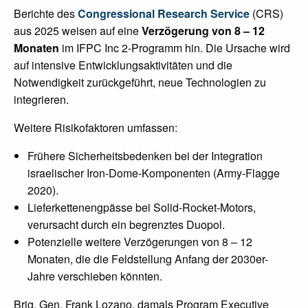
Berichte des
Congressional Research Service
(CRS)
aus 2025 weisen auf eine
Verzögerung von 8 – 12
Monaten
im IFPC Inc 2-Programm hin. Die Ursache wird
auf intensive Entwicklungsaktivitäten und die
Notwendigkeit zurückgeführt, neue Technologien zu
integrieren.
Weitere Risikofaktoren umfassen:
Frühere Sicherheitsbedenken bei der Integration
israelischer Iron-Dome-Komponenten (Army-Flagge
2020).
Lieferkettenengpässe bei Solid-Rocket-Motors,
verursacht durch ein begrenztes Duopol.
Potenzielle weitere Verzögerungen von 8 – 12
Monaten, die die Feldstellung Anfang der 2030er-
Jahre verschieben könnten.
Brig. Gen. Frank Lozano, damals Program Executive