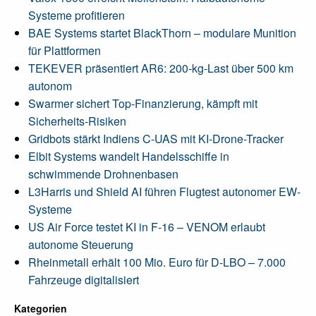
Systeme profitieren
BAE Systems startet BlackThorn – modulare Munition
für Plattformen
TEKEVER präsentiert AR6: 200-kg-Last über 500 km
autonom
Swarmer sichert Top-Finanzierung, kämpft mit
Sicherheits-Risiken
Gridbots stärkt Indiens C-UAS mit KI-Drone-Tracker
Elbit Systems wandelt Handelsschiffe in
schwimmende Drohnenbasen
L3Harris und Shield AI führen Flugtest autonomer EW-
Systeme
US Air Force testet KI in F-16 – VENOM erlaubt
autonome Steuerung
Rheinmetall erhält 100 Mio. Euro für D-LBO – 7.000
Fahrzeuge digitalisiert
Kategorien