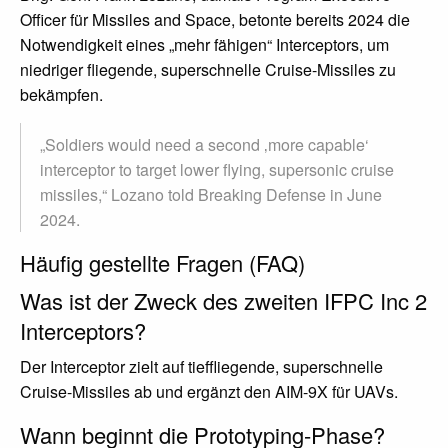
Officer für Missiles and Space, betonte bereits 2024 die
Notwendigkeit eines „mehr fähigen“ Interceptors, um
niedriger fliegende, superschnelle Cruise-Missiles zu
bekämpfen.
„Soldiers would need a second ‚more capable‘
interceptor to target lower flying, supersonic cruise
missiles,“ Lozano told Breaking Defense in June
2024.
Häufig gestellte Fragen (FAQ)
Was ist der Zweck des zweiten IFPC Inc 2
Interceptors?
Der Interceptor zielt auf tieffliegende, superschnelle
Cruise-Missiles ab und ergänzt den AIM-9X für UAVs.
Wann beginnt die Prototyping-Phase?