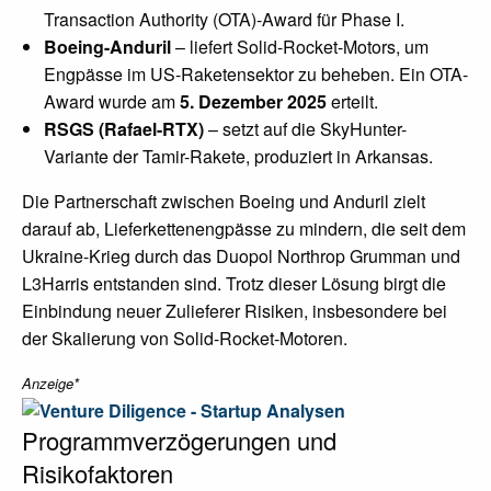
Transaction Authority (OTA)-Award für Phase I.
Boeing-Anduril
– liefert Solid-Rocket-Motors, um
Engpässe im US-Raketensektor zu beheben. Ein OTA-
Award wurde am
5. Dezember 2025
erteilt.
RSGS (Rafael-RTX)
– setzt auf die SkyHunter-
Variante der Tamir-Rakete, produziert in Arkansas.
Die Partnerschaft zwischen Boeing und Anduril zielt
darauf ab, Lieferkettenengpässe zu mindern, die seit dem
Ukraine-Krieg durch das Duopol Northrop Grumman und
L3Harris entstanden sind. Trotz dieser Lösung birgt die
Einbindung neuer Zulieferer Risiken, insbesondere bei
der Skalierung von Solid-Rocket-Motoren.
Anzeige*
Programmverzögerungen und
Risikofaktoren