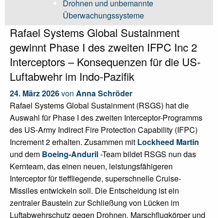
Drohnen und unbemannte
Überwachungssysteme
Rafael Systems Global Sustainment
gewinnt Phase I des zweiten IFPC Inc 2
Interceptors – Konsequenzen für die US-
Luftabwehr im Indo-Pazifik
24. März 2026
von
Anna Schröder
Rafael Systems Global Sustainment (RSGS) hat die
Auswahl für Phase I des zweiten Interceptor-Programms
des US-Army Indirect Fire Protection Capability (IFPC)
Increment 2 erhalten. Zusammen mit
Lockheed Martin
und dem
Boeing-Anduril
-Team bildet RSGS nun das
Kernteam, das einen neuen, leistungsfähigeren
Interceptor für tieffliegende, superschnelle Cruise-
Missiles entwickeln soll. Die Entscheidung ist ein
zentraler Baustein zur Schließung von Lücken im
Luftabwehrschutz gegen Drohnen, Marschflugkörper und