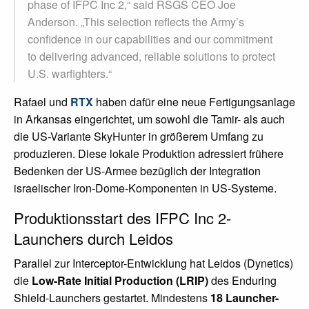
phase of IFPC Inc 2,“ said RSGS CEO Joe
Anderson. „This selection reflects the Army’s
confidence in our capabilities and our commitment
to delivering advanced, reliable solutions to protect
U.S. warfighters.“
Rafael und
RTX
haben dafür eine neue Fertigungsanlage
in Arkansas eingerichtet, um sowohl die Tamir- als auch
die US-Variante SkyHunter in größerem Umfang zu
produzieren. Diese lokale Produktion adressiert frühere
Bedenken der US-Armee bezüglich der Integration
israelischer Iron-Dome-Komponenten in US-Systeme.
Produktionsstart des IFPC Inc 2-
Launchers durch Leidos
Parallel zur Interceptor-Entwicklung hat Leidos (Dynetics)
die
Low-Rate Initial Production (LRIP)
des Enduring
Shield-Launchers gestartet. Mindestens
18 Launcher-