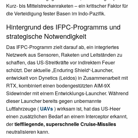
Kurz- bis Mittelstreckenraketen – ein kritischer Faktor für
die Verteidigung fester Basen im Indo-Pazifik.
Hintergrund des IFPC-Programms und
strategische Notwendigkeit
Das IFPC-Programm zielt darauf ab, ein integriertes
Netzwerk aus Sensoren, Raketen und Leitständen zu
schaffen, das US-Streitkräfte vor indirektem Feuer
schützt. Der aktuelle „Enduring Shield“-Launcher,
entwickelt von Dynetics (Leidos) in Zusammenarbeit mit
RTX, kombiniert einen bodengestützten AIM-9X
Sidewinder mit einem Entwicklungs-Launcher. Während
dieser Launcher bereits gegen unbemannte
Luftfahrzeuge (
UAVs
) wirksam ist, hat das US-Heer
einen zusätzlichen Bedarf an einem Interceptor erkannt,
der
tieffliegende, superschnelle Cruise-Missiles
neutralisieren kann.