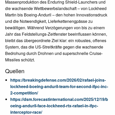
Massenproduktion des Enduring Shield-Launchers und
die wachsende Wettbewerbslandschaft – von Lockheed
Martin bis Boeing-Anduril – den hohen Innovationsdruck
und die Notwendigkeit, Lieferkettenengpässe zu
bewältigen. Während Verzögerungen von bis zu einem
Jahr das Feldstellungs-Zeitfenster beeinflussen können,
bleibt das übergeordnete Ziel klar: ein robustes, offenes
System, das die US-Streitkräfte gegen die wachsende
Bedrohung durch Drohnen und superschnelle Cruise-
Missiles schützt.
Quellen
https://breakingdefense.com/2026/02/rafael-joins-
lockheed-boeing-anduril-team-for-second-ifpc-inc-
2-competition/
https://dsm.forecastinternational.com/2025/12/19/b
oeing-anduril-face-lockheed-rtx-rafael-in-ifpc-
interceptor-race/