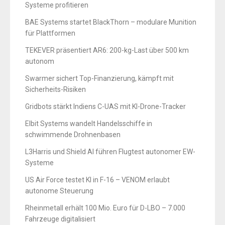
Systeme profitieren
BAE Systems startet BlackThorn – modulare Munition
für Plattformen
TEKEVER präsentiert AR6: 200-kg-Last über 500 km
autonom
Swarmer sichert Top-Finanzierung, kämpft mit
Sicherheits-Risiken
Gridbots stärkt Indiens C-UAS mit KI-Drone-Tracker
Elbit Systems wandelt Handelsschiffe in
schwimmende Drohnenbasen
L3Harris und Shield AI führen Flugtest autonomer EW-
Systeme
US Air Force testet KI in F-16 – VENOM erlaubt
autonome Steuerung
Rheinmetall erhält 100 Mio. Euro für D-LBO – 7.000
Fahrzeuge digitalisiert