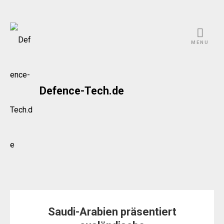
Skip
to
MENU
content
Defence-Tech.de
Saudi-Arabien präsentiert