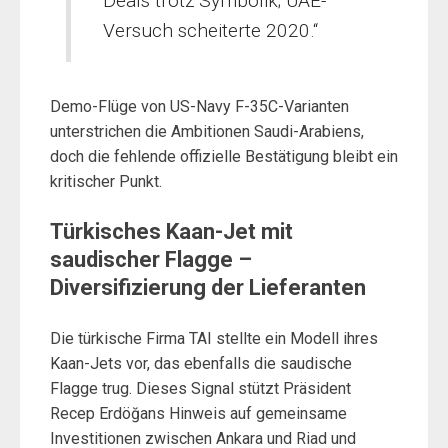
Deals trotz Symbolik; UAE-
Versuch scheiterte 2020.“
Demo-Flüge von US-Navy F-35C-Varianten
unterstrichen die Ambitionen Saudi-Arabiens,
doch die fehlende offizielle Bestätigung bleibt ein
kritischer Punkt.
Türkisches Kaan-Jet mit
saudischer Flagge –
Diversifizierung der Lieferanten
Die türkische Firma TAI stellte ein Modell ihres
Kaan-Jets vor, das ebenfalls die saudische
Flagge trug. Dieses Signal stützt Präsident
Recep Erdöğans Hinweis auf gemeinsame
Investitionen zwischen Ankara und Riad und