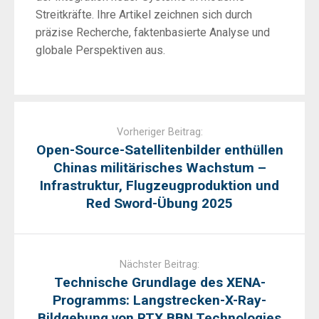
Streitkräfte. Ihre Artikel zeichnen sich durch
präzise Recherche, faktenbasierte Analyse und
globale Perspektiven aus.
Post
navigation
Vorheriger Beitrag:
Open-Source-Satellitenbilder enthüllen
Chinas militärisches Wachstum –
Infrastruktur, Flugzeugproduktion und
Red Sword-Übung 2025
Nächster Beitrag:
Technische Grundlage des XENA-
Programms: Langstrecken-X-Ray-
Bildgebung von RTX BBN Technologies