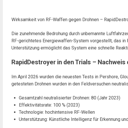
Wirksamkeit von RF-Waffen gegen Drohnen – RapidDestr
Die zunehmende Bedrohung durch unbemannte Luftfahrzeuge
RF-gerichtetes Energiewaffen-System vorgestellt, das in 
Unterstützung ermöglicht das System eine schnelle Reakti
RapidDestroyer in den Trials – Nachweis d
Im April 2026 wurden die neuesten Tests in Pershore, Glo
getesteten Drohnen wurden in den Feldversuchen neutralisier
Gesamtzahl neutralisierter Drohnen: 80 (Jahr 2023)
Effektivitätsrate: 100 % (2023)
Technologie: hochintensive RF-Wellen
Unterstützung: Künstliche Intelligenz für Erkennung un