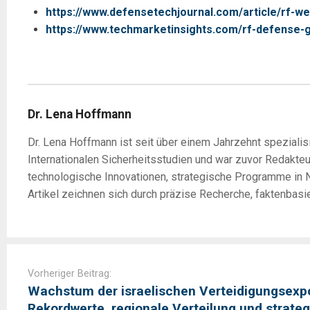
https://www.defensetechjournal.com/article/rf-w
https://www.techmarketinsights.com/rf-defense-
Dr. Lena Hoffmann
Dr. Lena Hoffmann ist seit über einem Jahrzehnt spezialisi
Internationalen Sicherheitsstudien und war zuvor Redakte
technologische Innovationen, strategische Programme in N
Artikel zeichnen sich durch präzise Recherche, faktenbasi
Post
navigation
Vorheriger Beitrag:
Wachstum der israelischen Verteidigungsexp
Rekordwerte, regionale Verteilung und strat