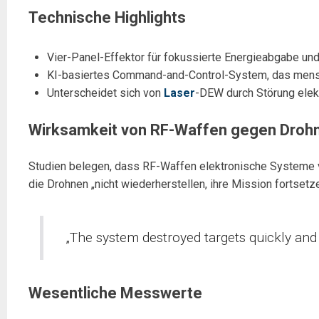
Technische Highlights
Vier-Panel-Effektor für fokussierte Energieabgabe un
KI-basiertes Command-and-Control-System, das mensch
Unterscheidet sich von
Laser
-DEW durch Störung elek
Wirksamkeit von RF-Waffen gegen Droh
Studien belegen, dass RF-Waffen elektronische Systeme 
die Drohnen „nicht wiederherstellen, ihre Mission fortsetze
„The system destroyed targets quickly and 
Wesentliche Messwerte