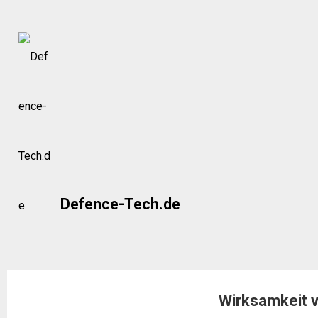
Skip
to
content
Defence-Tech.de
Wirksamkeit 