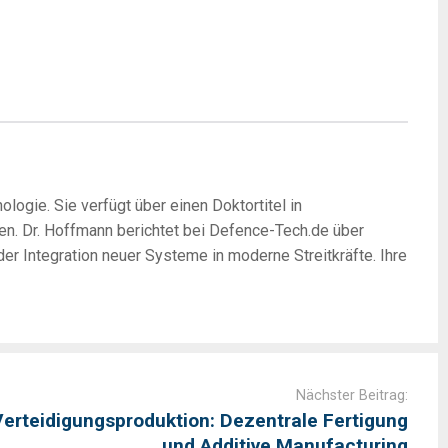
logie. Sie verfügt über einen Doktortitel in
en. Dr. Hoffmann berichtet bei Defence-Tech.de über
r Integration neuer Systeme in moderne Streitkräfte. Ihre
Nächster Beitrag:
erteidigungsproduktion: Dezentrale Fertigung
und Additive Manufacturing