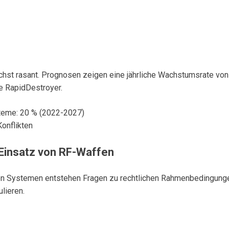
chst rasant. Prognosen zeigen eine jährliche Wachstumsrate v
e RapidDestroyer.
teme: 20 % (2022-2027)
Konflikten
Einsatz von RF-Waffen
n Systemen entstehen Fragen zu rechtlichen Rahmenbedingungen 
ulieren.