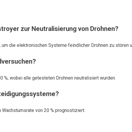
royer zur Neutralisierung von Drohnen?
 um die elektronischen Systeme feindlicher Drohnen zu stören u
ldversuchen?
 %, wobei alle getesteten Drohnen neutralisiert wurden.
erteidigungssysteme?
en Wachstumsrate von 20 % prognostiziert.