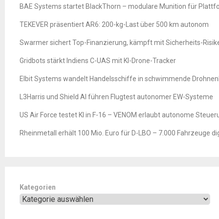
BAE Systems startet BlackThorn – modulare Munition für Platt
TEKEVER präsentiert AR6: 200-kg-Last über 500 km autonom
Swarmer sichert Top-Finanzierung, kämpft mit Sicherheits-Risik
Gridbots stärkt Indiens C-UAS mit KI-Drone-Tracker
Elbit Systems wandelt Handelsschiffe in schwimmende Drohne
L3Harris und Shield AI führen Flugtest autonomer EW-Systeme
US Air Force testet KI in F-16 – VENOM erlaubt autonome Steuer
Rheinmetall erhält 100 Mio. Euro für D-LBO – 7.000 Fahrzeuge digi
Kategorien