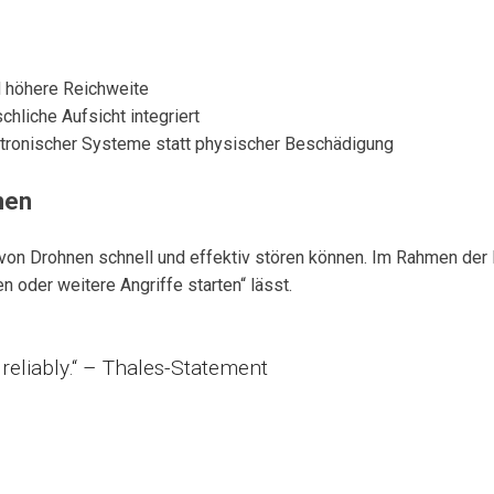
d höhere Reichweite
liche Aufsicht integriert
tronischer Systeme statt physischer Beschädigung
nen
von Drohnen schnell und effektiv stören können. Im Rahmen de
n oder weitere Angriffe starten“ lässt.
reliably.“ – Thales-Statement