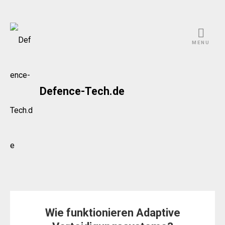
Skip
to
MENU
content
Defence-Tech.de
Wie funktionieren Adaptive