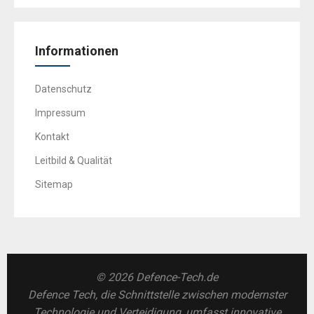
Informationen
Datenschutz
Impressum
Kontakt
Leitbild & Qualität
Sitemap
© 2026 Defence-Tech.de
Defence Tech, die Schnittstelle zwischen modernster
Technologie und Verteidigung, umfasst innovative