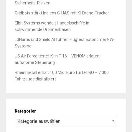
Sicherheits-Risiken
Gridbots stärkt Indiens C-UAS mit KI-Drone-Tracker
Elbit Systems wandelt Handelsschiffe in
schwimmende Drohnenbasen
L3Harris und Shield AI führen Flugtest autonomer EW-
Systeme
US Air Force testet KI in F-16 – VENOM erlaubt
autonome Steuerung
Rheinmetall erhält 100 Mio. Euro für D-LBO – 7.000
Fahrzeuge digitalisiert
Kategorien